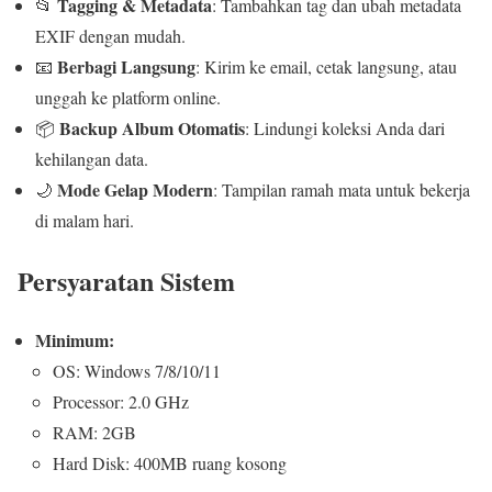
Tagging & Metadata
📂
: Tambahkan tag dan ubah metadata
EXIF dengan mudah.
Berbagi Langsung
📧
: Kirim ke email, cetak langsung, atau
unggah ke platform online.
Backup Album Otomatis
📦
: Lindungi koleksi Anda dari
kehilangan data.
Mode Gelap Modern
🌙
: Tampilan ramah mata untuk bekerja
di malam hari.
Persyaratan Sistem
Minimum:
OS: Windows 7/8/10/11
Processor: 2.0 GHz
RAM: 2GB
Hard Disk: 400MB ruang kosong