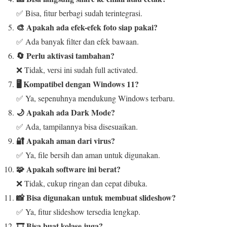
✅ Bisa, fitur berbagi sudah terintegrasi.
🎨 Apakah ada efek-efek foto siap pakai?
✅ Ada banyak filter dan efek bawaan.
🔄 Perlu aktivasi tambahan?
❌ Tidak, versi ini sudah full activated.
🖥️ Kompatibel dengan Windows 11?
✅ Ya, sepenuhnya mendukung Windows terbaru.
🌙 Apakah ada Dark Mode?
✅ Ada, tampilannya bisa disesuaikan.
🔐 Apakah aman dari virus?
✅ Ya, file bersih dan aman untuk digunakan.
🧩 Apakah software ini berat?
❌ Tidak, cukup ringan dan cepat dibuka.
📸 Bisa digunakan untuk membuat slideshow?
✅ Ya, fitur slideshow tersedia lengkap.
🎞️ Bisa buat kolase juga?