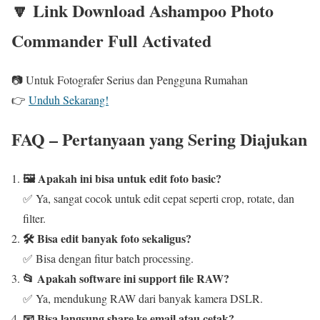
🔽 Link Download Ashampoo Photo
Commander Full Activated
📷 Untuk Fotografer Serius dan Pengguna Rumahan
👉
Unduh Sekarang!
FAQ – Pertanyaan yang Sering Diajukan
🖼️ Apakah ini bisa untuk edit foto basic?
✅ Ya, sangat cocok untuk edit cepat seperti crop, rotate, dan
filter.
🛠️ Bisa edit banyak foto sekaligus?
✅ Bisa dengan fitur batch processing.
📂 Apakah software ini support file RAW?
✅ Ya, mendukung RAW dari banyak kamera DSLR.
📧 Bisa langsung share ke email atau cetak?