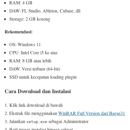
RAM: 4 GB
DAW: FL Studio, Ableton, Cubase, dll
Storage: 2 GB kosong
Rekomendasi:
OS: Windows 11
CPU: Intel Core i5 ke atas
RAM: 8 GB atau lebih
DAW: Versi terbaru (64-bit)
SSD untuk kecepatan loading plugin
Cara Download dan Instalasi
Klik link download di bawah
Ekstrak file menggunakan
WinRAR Full Version dari Bagas31
Jalankan
sebagai Administrator
setup.exe
Ikuti proses instalasi hingga selesai