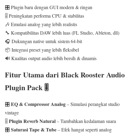
🎛️ Plugin baru dengan GUI modern & ringan
🎚️ Peningkatan performa CPU & stabilitas
🎶 Emulasi analog yang lebih realistis
🔧 Kompatibilitas DAW lebih luas (FL Studio, Ableton, dll)
🎧 Dukungan native untuk sistem 64-bit
📦 Integrasi preset yang lebih fleksibel
🔊 Kualitas output audio lebih bersih & dinamis
Fitur Utama dari Black Rooster Audio
Plugin Pack 🎚️
EQ & Compressor Analog
🎛️
– Simulasi perangkat studio
vintage
Plugin Reverb Natural
🎚️
– Tambahkan kedalaman suara
Saturasi Tape & Tube
🎛️
– Efek hangat seperti analog