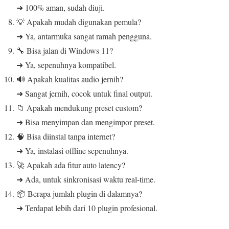
➜ 100% aman, sudah diuji.
💡 Apakah mudah digunakan pemula?
➜ Ya, antarmuka sangat ramah pengguna.
🔧 Bisa jalan di Windows 11?
➜ Ya, sepenuhnya kompatibel.
🔊 Apakah kualitas audio jernih?
➜ Sangat jernih, cocok untuk final output.
📁 Apakah mendukung preset custom?
➜ Bisa menyimpan dan mengimpor preset.
🧠 Bisa diinstal tanpa internet?
➜ Ya, instalasi offline sepenuhnya.
🚀 Apakah ada fitur auto latency?
➜ Ada, untuk sinkronisasi waktu real-time.
📦 Berapa jumlah plugin di dalamnya?
➜ Terdapat lebih dari 10 plugin profesional.