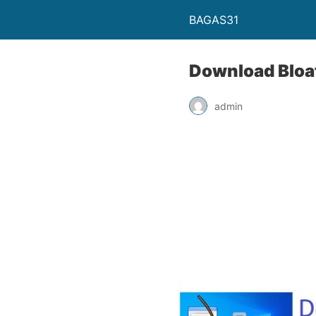
BAGAS31
Download Bloat
admin