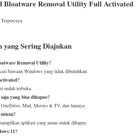
 Bloatware Removal Utility Full Activated
 Terpercaya
 yang Sering Diajukan
oatware Removal Utility?
asi bawaan Windows yang tidak dibutuhkan.
activated?
m sudah terbuka.
saja yang bisa dihapus?
 OneDrive, Mail, Movies & TV, dan lainnya.
sistem?
ampilkan aplikasi yang aman untuk dihapus.
dows 11?