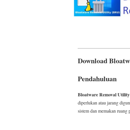
Download Bloatwa
Pendahuluan
Bloatware Removal Utility
diperlukan atau jarang digun
sistem dan memakan ruang p