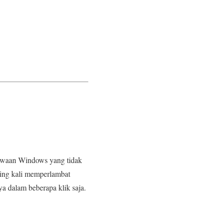
bawaan Windows yang tidak
ering kali memperlambat
 dalam beberapa klik saja.