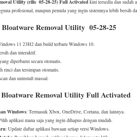
val Utility (rilis 05-28-25) Full Activated
kini tersedia dan sudah 
gguna profesional, maupun pemula yang ingin sistemnya lebih bersih da
 Bloatware Removal Utility 05-28-25
indows 11 23H2 dan build terbaru Windows 10.
sih dan interaktif.
yang diperbarui secara otomatis.
h rinci dan tersimpan otomatis.
scan dan uninstall massal.
 Bloatware Removal Utility Full Activated
aan Windows
: Termasuk Xbox, OneDrive, Cortana, dan lainnya.
 Pilih aplikasi mana saja yang ingin dihapus dengan mudah.
aru
: Update daftar aplikasi bawaan setiap versi Windows.