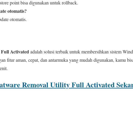
store point bisa digunakan untuk rollback.
ate otomatis?
pdate otomatis.
 Full Activated
adalah solusi terbaik untuk membersihkan sistem Wind
gan fitur aman, cepat, dan antarmuka yang mudah digunakan, kamu bi
nit.
tware Removal Utility Full Activated Seka