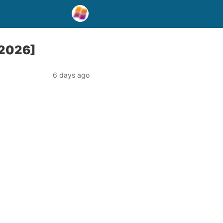
[2026]
6 days ago