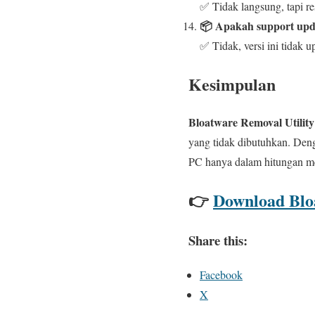
✅ Tidak langsung, tapi re
📦 Apakah support upd
✅ Tidak, versi ini tidak u
Kesimpulan
Bloatware Removal Utility
yang tidak dibutuhkan. Den
PC hanya dalam hitungan me
👉
Download Bloa
Share this:
Facebook
X