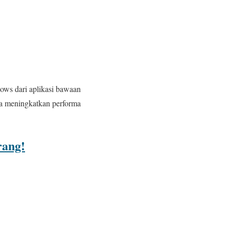
ows dari aplikasi bawaan
sa meningkatkan performa
rang!