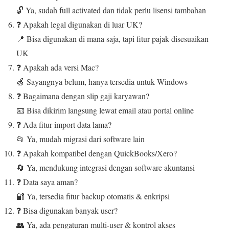
🔓 Ya, sudah full activated dan tidak perlu lisensi tambahan
❓ Apakah legal digunakan di luar UK?
📍 Bisa digunakan di mana saja, tapi fitur pajak disesuaikan
UK
❓ Apakah ada versi Mac?
🍏 Sayangnya belum, hanya tersedia untuk Windows
❓ Bagaimana dengan slip gaji karyawan?
📧 Bisa dikirim langsung lewat email atau portal online
❓ Ada fitur import data lama?
📂 Ya, mudah migrasi dari software lain
❓ Apakah kompatibel dengan QuickBooks/Xero?
🔄 Ya, mendukung integrasi dengan software akuntansi
❓ Data saya aman?
🔐 Ya, tersedia fitur backup otomatis & enkripsi
❓ Bisa digunakan banyak user?
👥 Ya, ada pengaturan multi-user & kontrol akses