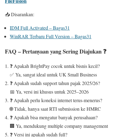
FileFusion
📥 Disarankan:
IDM Full Activated – Bagas31
WinRAR Terbaru Full Version – Bagas31
FAQ – Pertanyaan yang Sering Diajukan ❓
❓ Apakah BrightPay cocok untuk bisnis kecil?
✅ Ya, sangat ideal untuk UK Small Business
❓ Apakah sudah support tahun pajak 2025/26?
📅 Ya, versi ini khusus untuk 2025–2026
❓ Apakah perlu koneksi internet terus-menerus?
🌐 Tidak, hanya saat RTI submission ke HMRC
❓ Apakah bisa mengatur banyak perusahaan?
🏢 Ya, mendukung multiple company management
❓ Versi ini apakah sudah full?