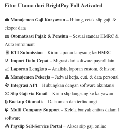
Fitur Utama dari BrightPay Full Activated
Manajemen Gaji Karyawan
💼
– Hitung, cetak slip gaji, &
ekspor data
Otomatisasi Pajak & Pensiun
📅
– Sesuai standar HMRC &
Auto Enrolment
RTI Submission
🧾
– Kirim laporan langsung ke HMRC
Import Data Cepat
📂
– Migrasi dari software payroll lain
Laporan Lengkap
📈
– Analisis, laporan custom, & histori
Manajemen Pekerja
👤
– Jadwal kerja, cuti, & data personal
Integrasi API
🔄
– Hubungkan dengan software akuntansi
Slip Gaji via Email
📧
– Kirim slip langsung ke karyawan
Backup Otomatis
🔒
– Data aman dan terlindungi
Multi Company Support
🧩
– Kelola banyak entitas dalam 1
software
Payslip Self-Service Portal
📤
– Akses slip gaji online