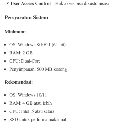
User Access Control
📌
– Hak akses bisa dikustomisasi
Persyaratan Sistem
Minimum:
OS: Windows 8/10/11 (64-bit)
RAM: 2 GB
CPU: Dual-Core
Penyimpanan: 500 MB kosong
Rekomendasi:
OS: Windows 10/11
RAM: 4 GB atau lebih
CPU: Intel i5 atau setara
SSD untuk performa maksimal