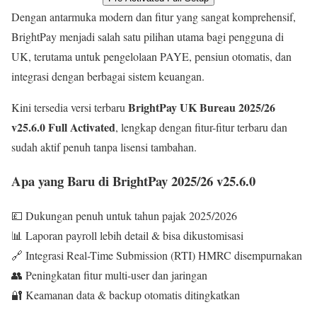
Dengan antarmuka modern dan fitur yang sangat komprehensif,
BrightPay menjadi salah satu pilihan utama bagi pengguna di
UK, terutama untuk pengelolaan PAYE, pensiun otomatis, dan
integrasi dengan berbagai sistem keuangan.
BrightPay UK Bureau 2025/26
Kini tersedia versi terbaru
v25.6.0 Full Activated
, lengkap dengan fitur-fitur terbaru dan
sudah aktif penuh tanpa lisensi tambahan.
Apa yang Baru di BrightPay 2025/26 v25.6.0
💷 Dukungan penuh untuk tahun pajak 2025/2026
📊 Laporan payroll lebih detail & bisa dikustomisasi
🔗 Integrasi Real-Time Submission (RTI) HMRC disempurnakan
👥 Peningkatan fitur multi-user dan jaringan
🔐 Keamanan data & backup otomatis ditingkatkan