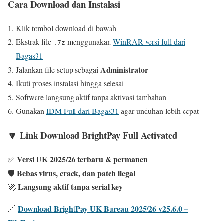
Cara Download dan Instalasi
Klik tombol download di bawah
Ekstrak file
menggunakan
WinRAR versi full dari
.7z
Bagas31
Administrator
Jalankan file setup sebagai
Ikuti proses instalasi hingga selesai
Software langsung aktif tanpa aktivasi tambahan
Gunakan
IDM Full dari Bagas31
agar unduhan lebih cepat
🔽 Link Download BrightPay Full Activated
Versi UK 2025/26 terbaru & permanen
✅
Bebas virus, crack, dan patch ilegal
🛡️
Langsung aktif tanpa serial key
🚀
Download BrightPay UK Bureau 2025/26 v25.6.0 –
🔗