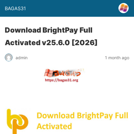
BAGAS31
Download BrightPay Full
Activated v25.6.0 [2026]
admin
1 month ago