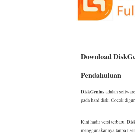
Download DiskGen
Pendahuluan
DiskGenius
adalah software
pada hard disk. Cocok digu
Dis
Kini hadir versi terbaru,
menggunakannya tanpa lisen