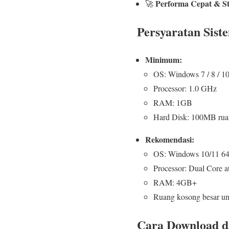
Performa Cepat & St
🚀
Persyaratan Sist
Minimum:
OS: Windows 7 / 8 / 10
Processor: 1.0 GHz
RAM: 1GB
Hard Disk: 100MB rua
Rekomendasi:
OS: Windows 10/11 64
Processor: Dual Core at
RAM: 4GB+
Ruang kosong besar unt
Cara Download da