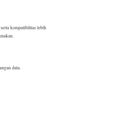
serta kompatibilitas lebih
unakan.
langan data.