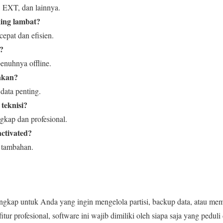
EXT, dan lainnya.
ing lambat?
cepat dan efisien.
t?
penuhnya offline.
akan?
data penting.
teknisi?
gkap dan profesional.
activated?
i tambahan.
engkap untuk Anda yang ingin mengelola partisi, backup data, atau memu
tur profesional, software ini wajib dimiliki oleh siapa saja yang pedu