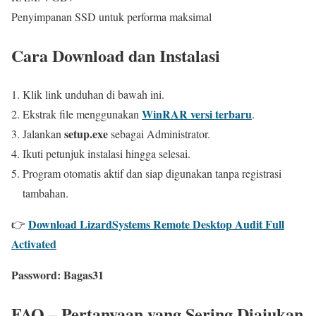
Penyimpanan SSD untuk performa maksimal
Cara Download dan Instalasi
Klik link unduhan di bawah ini.
WinRAR versi terbaru
Ekstrak file menggunakan
.
setup.exe
Jalankan
sebagai Administrator.
Ikuti petunjuk instalasi hingga selesai.
Program otomatis aktif dan siap digunakan tanpa registrasi
tambahan.
Download LizardSystems Remote Desktop Audit Full
👉
Activated
Password:
Bagas31
FAQ – Pertanyaan yang Sering Diajukan