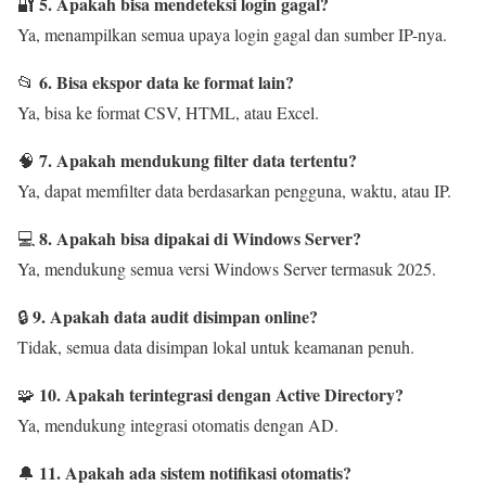
5. Apakah bisa mendeteksi login gagal?
🔐
Ya, menampilkan semua upaya login gagal dan sumber IP-nya.
6. Bisa ekspor data ke format lain?
📂
Ya, bisa ke format CSV, HTML, atau Excel.
7. Apakah mendukung filter data tertentu?
🧠
Ya, dapat memfilter data berdasarkan pengguna, waktu, atau IP.
8. Apakah bisa dipakai di Windows Server?
💻
Ya, mendukung semua versi Windows Server termasuk 2025.
9. Apakah data audit disimpan online?
🔒
Tidak, semua data disimpan lokal untuk keamanan penuh.
10. Apakah terintegrasi dengan Active Directory?
🧩
Ya, mendukung integrasi otomatis dengan AD.
11. Apakah ada sistem notifikasi otomatis?
🔔