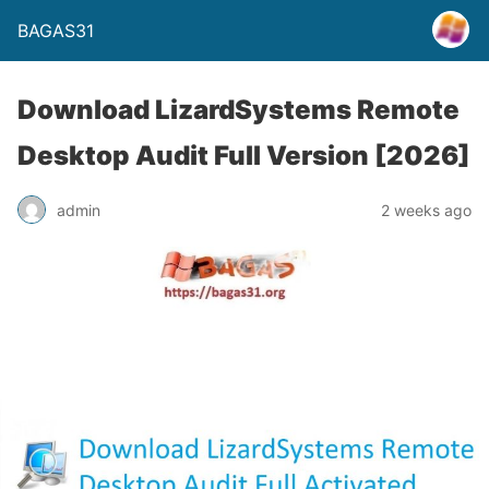
BAGAS31
Download LizardSystems Remote
Desktop Audit Full Version [2026]
admin
2 weeks ago