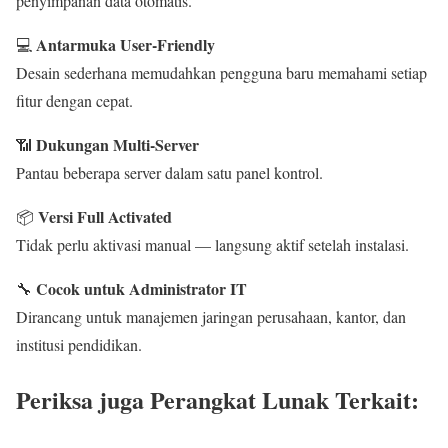
penyimpanan data otomatis.
Antarmuka User-Friendly
💻
Desain sederhana memudahkan pengguna baru memahami setiap
fitur dengan cepat.
Dukungan Multi-Server
📶
Pantau beberapa server dalam satu panel kontrol.
Versi Full Activated
📦
Tidak perlu aktivasi manual — langsung aktif setelah instalasi.
Cocok untuk Administrator IT
🔧
Dirancang untuk manajemen jaringan perusahaan, kantor, dan
institusi pendidikan.
Periksa juga Perangkat Lunak Terkait: