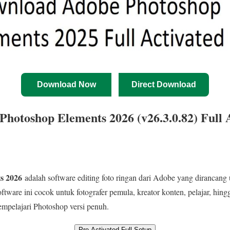
Download Now
Direct Download
hotoshop Elements 2026 (v26.3.0.82) Full 
s 2026
adalah software editing foto ringan dari Adobe yang dirancang
tware ini cocok untuk fotografer pemula, kreator konten, pelajar, hingg
empelajari Photoshop versi penuh.
Pre Activated Full Setup