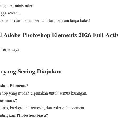
ebagai Administrator.
ngga selesai.
ments dan nikmati semua fitur premium tanpa batas!
 Adobe Photoshop Elements 2026 Full Acti
 Terpercaya
 yang Sering Diajukan
oshop Elements?
toshop yang mudah digunakan untuk semua kalangan.
 otomatis?
matis, background remover, dan color enhancement.
ndingkan Photoshop biasa?