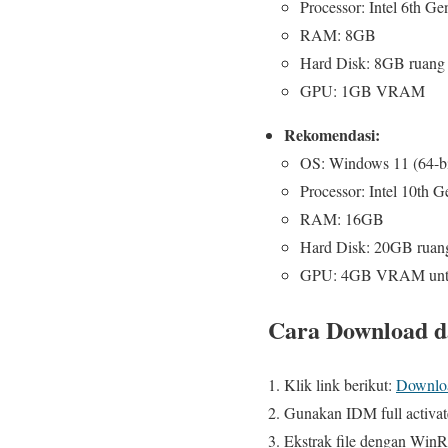
Processor: Intel 6th G
RAM: 8GB
Hard Disk: 8GB ruang
GPU: 1GB VRAM
Rekomendasi:
OS: Windows 11 (64-bi
Processor: Intel 10th
RAM: 16GB
Hard Disk: 20GB ruan
GPU: 4GB VRAM untu
Cara Download da
Klik link berikut:
Downloa
Gunakan IDM full activa
Ekstrak file dengan WinR