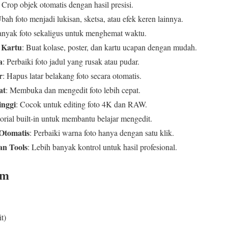
: Crop objek otomatis dengan hasil presisi.
Ubah foto menjadi lukisan, sketsa, atau efek keren lainnya.
banyak foto sekaligus untuk menghemat waktu.
 Kartu
: Buat kolase, poster, dan kartu ucapan dengan mudah.
a
: Perbaiki foto jadul yang rusak atau pudar.
r
: Hapus latar belakang foto secara otomatis.
at
: Membuka dan mengedit foto lebih cepat.
inggi
: Cocok untuk editing foto 4K dan RAW.
torial built-in untuk membantu belajar mengedit.
Otomatis
: Perbaiki warna foto hanya dengan satu klik.
an Tools
: Lebih banyak kontrol untuk hasil profesional.
em
t)