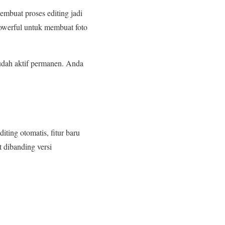
embuat proses editing jadi
powerful untuk membuat foto
udah aktif permanen. Anda
iting otomatis, fitur baru
t dibanding versi