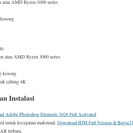
en atau AMD Ryzen 1000 series
 kosong
t)
 Gen atau AMD Ryzen 3000 series
g kosong
k editing 4K
n Instalasi
d Adobe Photoshop Elements 2026 Full Activated
ted untuk kecepatan maksimal:
Download IDM Full Version di Bagas3
AR terbaru.