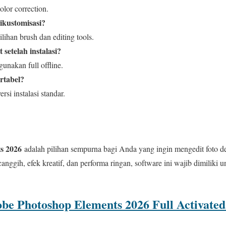
olor correction.
ikustomisasi?
lihan brush dan editing tools.
 setelah instalasi?
unakan full offline.
ortabel?
si instalasi standar.
s 2026
adalah pilihan sempurna bagi Anda yang ingin mengedit foto de
anggih, efek kreatif, dan performa ringan, software ini wajib dimilik
be Photoshop Elements 2026 Full Activated