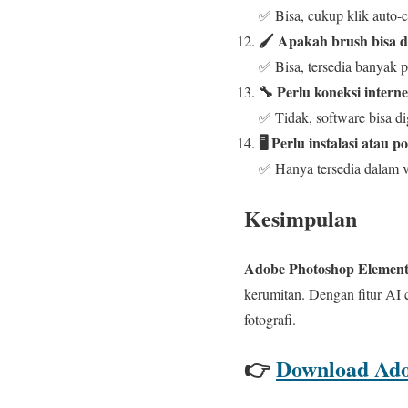
✅ Bisa, cukup klik auto-c
🖌️ Apakah brush bisa d
✅ Bisa, tersedia banyak pi
🔧 Perlu koneksi internet
✅ Tidak, software bisa dig
🖥️ Perlu instalasi atau p
✅ Hanya tersedia dalam ver
Kesimpulan
Adobe Photoshop Element
kerumitan. Dengan fitur AI c
fotografi.
👉
Download Ado