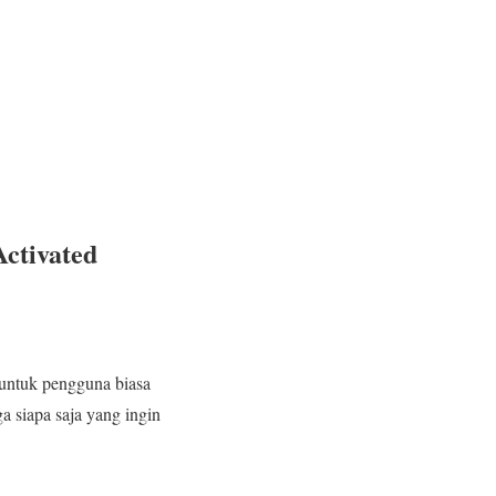
Activated
 untuk pengguna biasa
a siapa saja yang ingin