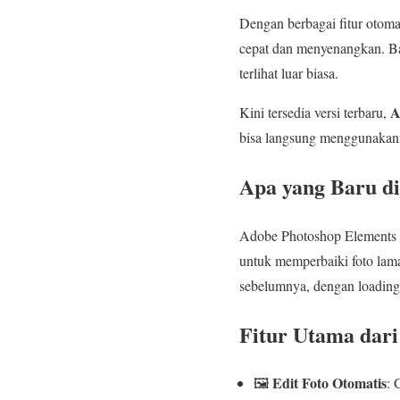
Dengan berbagai fitur otoma
cepat dan menyenangkan. Ban
terlihat luar biasa.
A
Kini tersedia versi terbaru,
bisa langsung menggunakanny
Apa yang Baru d
Adobe Photoshop Elements 202
untuk memperbaiki foto lama,
sebelumnya, dengan loading 
Fitur Utama dari
Edit Foto Otomatis
🖼️
: 