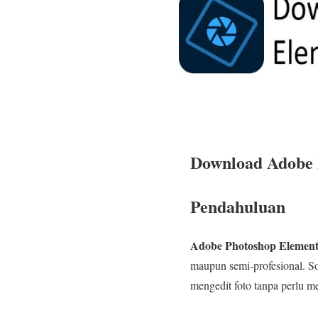
Download Adobe P
Pendahuluan
Adobe Photoshop Element
maupun semi-profesional. Sof
mengedit foto tanpa perlu m