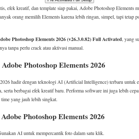
tis, efek kreatif, dan template siap pakai, Adobe Photoshop Elements m
yak orang memilih Elements karena lebih ringan, simpel, tapi tetap 
dobe Photoshop Elements 2026 (v26.3.0.82) Full Activated
, yang s
a tanpa perlu crack atau aktivasi manual.
i Adobe Photoshop Elements 2026
6 hadir dengan teknologi AI (Artificial Intelligence) terbaru untuk ed
 serta berbagai efek kreatif baru. Performa software ini juga lebih cepa
time yang jauh lebih singkat.
 Adobe Photoshop Elements 2026
Gunakan AI untuk mempercantik foto dalam satu klik.