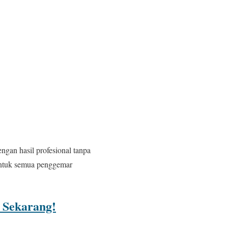
ngan hasil profesional tanpa
i untuk semua penggemar
 Sekarang!