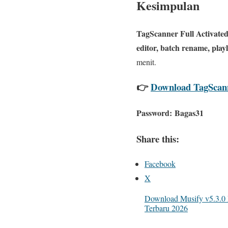
Kesimpulan
TagScanner Full Activate
editor, batch rename, playl
menit.
👉
Download TagScann
Password:
Bagas31
Share this:
Facebook
X
Download Musify v5.3.0 
Terbaru 2026