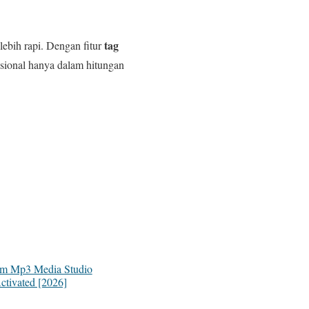
tag
ebih rapi. Dengan fitur
fesional hanya dalam hitungan
m Mp3 Media Studio
ctivated [2026]