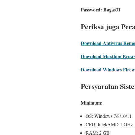
Password:
Bagas31
Periksa juga Per
Download Antivirus Remov
Download Maxthon Browser
Download Windows Firewal
Persyaratan Sist
Minimum:
OS: Windows 7/8/10/11
CPU: Intel/AMD 1 GHz
RAM: 2 GB