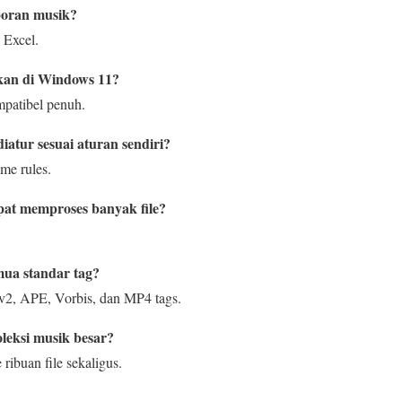
poran musik?
Excel.
kan di Windows 11?
mpatibel penuh.
iatur sesuai aturan sendiri?
me rules.
pat memproses banyak file?
ua standar tag?
v2, APE, Vorbis, dan MP4 tags.
leksi musik besar?
ribuan file sekaligus.