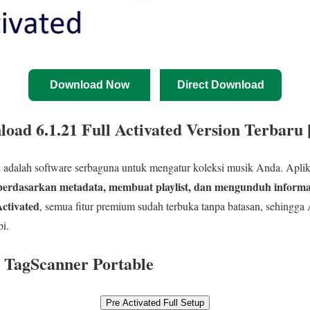
Download Now
Direct Download
oad 6.1.21 Full Activated Version Terbaru 
d
adalah software serbaguna untuk mengatur koleksi musik Anda. Aplika
 berdasarkan metadata, membuat playlist, dan mengunduh inform
Activated
, semua fitur premium sudah terbuka tanpa batasan, sehingga
pi.
 TagScanner Portable
Pre Activated Full Setup