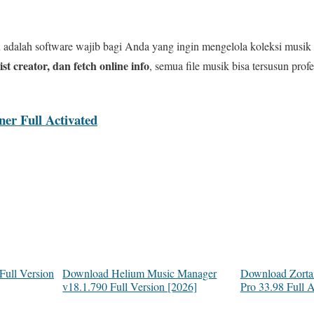
d
adalah software wajib bagi Anda yang ingin mengelola koleksi musik l
ist creator, dan fetch online info
, semua file musik bisa tersusun pro
er Full Activated
Full Version
Download Helium Music Manager
Download Zorta
v18.1.790 Full Version [2026]
Pro 33.98 Full A