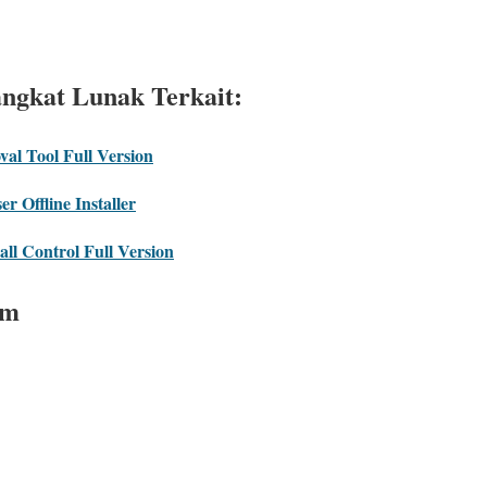
angkat Lunak Terkait:
al Tool Full Version
 Offline Installer
l Control Full Version
em