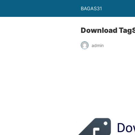
BAGAS31
Download TagSc
admin