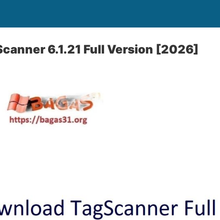
anner 6.1.21 Full Version [2026]