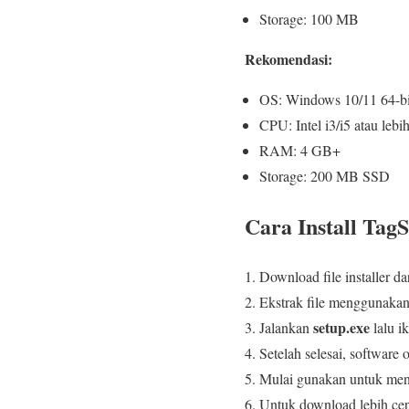
Storage: 100 MB
Rekomendasi:
OS: Windows 10/11 64-bi
CPU: Intel i3/i5 atau lebih
RAM: 4 GB+
Storage: 200 MB SSD
Cara Install TagS
Download file installer dar
Ekstrak file menggunak
setup.exe
Jalankan
lalu ik
Setelah selesai, software 
Mulai gunakan untuk men
Untuk download lebih ce