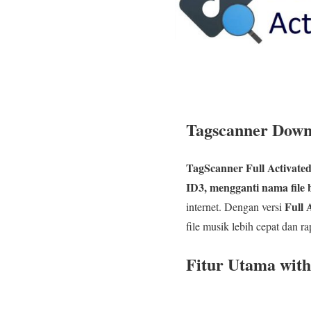
Tagscanner Downl
TagScanner Full Activate
ID3, mengganti nama file
Full 
internet. Dengan versi
file musik lebih cepat dan ra
Fitur Utama with