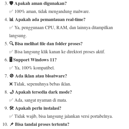
🛡️ Apakah aman digunakan?
✅ 100% aman, tidak mengandung malware.
📊 Apakah ada pemantauan real-time?
✅ Ya, penggunaan CPU, RAM, dan lainnya ditampilkan
langsung.
🔍 Bisa melihat file dan folder proses?
✅ Bisa langsung klik kanan ke direktori proses aktif.
🖥️ Support Windows 11?
✅ Ya, 100% kompatibel.
🚫 Ada iklan atau bloatware?
❌ Tidak, sepenuhnya bebas iklan.
🌙 Apakah tersedia dark mode?
✅ Ada, sangat nyaman di mata.
🛠️ Apakah perlu instalasi?
✅ Tidak wajib, bisa langsung jalankan versi portabelnya.
📌 Bisa tandai proses tertentu?