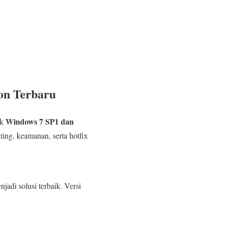
on Terbaru
Windows 7 SP1 dan
uk
ing, keamanan, serta hotfix
jadi solusi terbaik. Versi