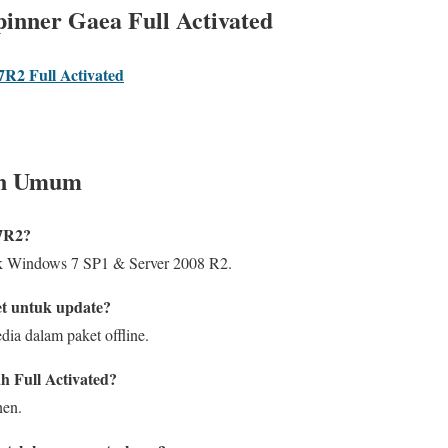
inner Gaea Full Activated
R2 Full Activated
an Umum
k7R2?
uk Windows 7 SP1 & Server 2008 R2.
et untuk update?
dia dalam paket offline.
ah Full Activated?
nen.