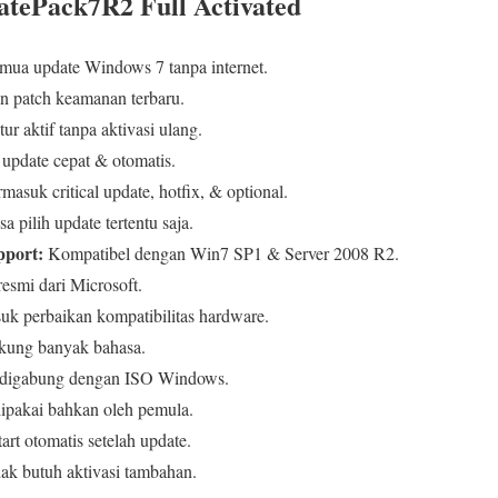
atePack7R2 Full Activated
emua update Windows 7 tanpa internet.
 patch keamanan terbaru.
ur aktif tanpa aktivasi ulang.
update cepat & otomatis.
masuk critical update, hotfix, & optional.
a pilih update tertentu saja.
pport:
Kompatibel dengan Win7 SP1 & Server 2008 R2.
esmi dari Microsoft.
k perbaikan kompatibilitas hardware.
ung banyak bahasa.
digabung dengan ISO Windows.
pakai bahkan oleh pemula.
art otomatis setelah update.
ak butuh aktivasi tambahan.