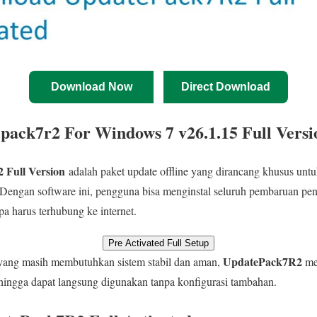
Download Now
Direct Download
ack7r2 For Windows 7 v26.1.15 Full Versi
Full Version
adalah paket update offline yang dirancang khusus unt
 Dengan software ini, pengguna bisa menginstal seluruh pembaruan pent
pa harus terhubung ke internet.
Pre Activated Full Setup
UpdatePack7R2
ang masih membutuhkan sistem stabil dan aman,
men
ehingga dapat langsung digunakan tanpa konfigurasi tambahan.