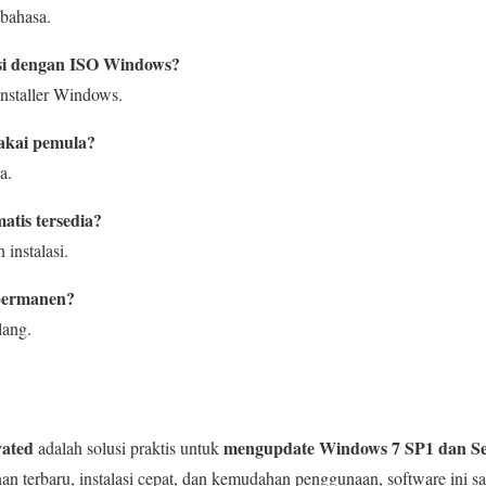
bahasa.
asi dengan ISO Windows?
nstaller Windows.
akai pemula?
a.
atis tersedia?
 instalasi.
 permanen?
lang.
vated
mengupdate Windows 7 SP1 dan Se
adalah solusi praktis untuk
an terbaru, instalasi cepat, dan kemudahan penggunaan, software ini 