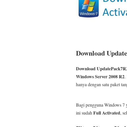
Download Updatep
Download UpdatePack7R2 
Windows Server 2008 R2
.
hanya dengan satu paket tan
Bagi pengguna Windows 7 y
Full Activated
ini sudah
, s