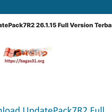
ePack7R2 26.1.15 Full Version Terb