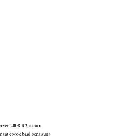
rver 2008 R2 secara
sangat cocok bagi pengguna