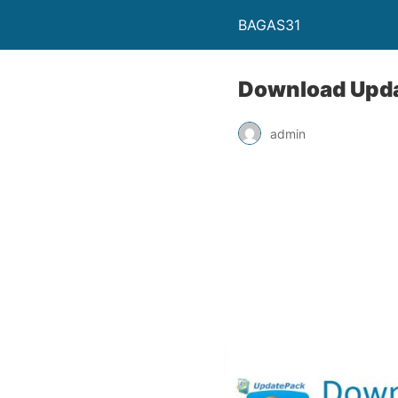
BAGAS31
Download Updat
admin