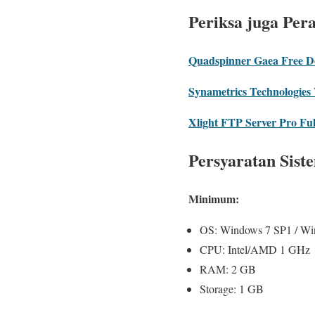
Periksa juga Per
Quadspinner Gaea Free 
Synametrics Technologie
Xlight FTP Server Pro Fu
Persyaratan Sist
Minimum:
OS: Windows 7 SP1 / Wi
CPU: Intel/AMD 1 GHz
RAM: 2 GB
Storage: 1 GB