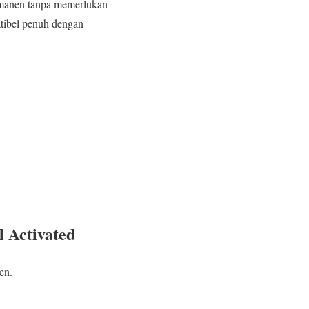
ermanen tanpa memerlukan
tibel penuh dengan
 Activated
en.