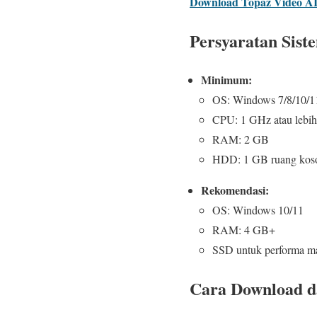
Download Topaz Video AI 
Persyaratan Sist
Minimum:
OS: Windows 7/8/10/11
CPU: 1 GHz atau lebih
RAM: 2 GB
HDD: 1 GB ruang kos
Rekomendasi:
OS: Windows 10/11
RAM: 4 GB+
SSD untuk performa m
Cara Download da