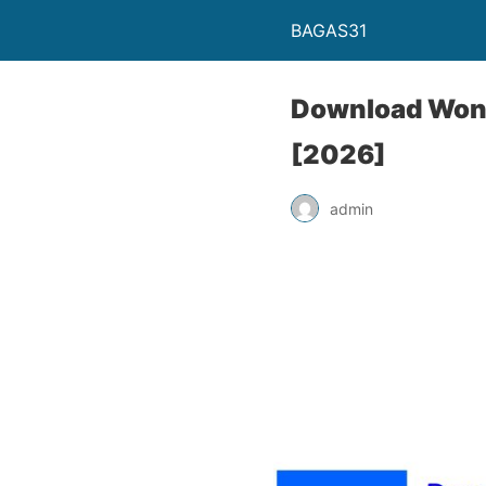
BAGAS31
Download Wond
[2026]
admin