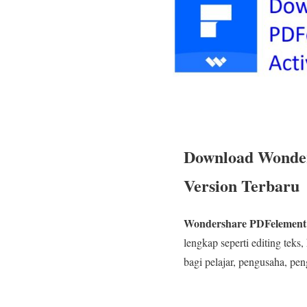
Download Wonders
Version Terbaru
Wondershare PDFelement 
lengkap seperti editing teks
bagi pelajar, pengusaha, pe