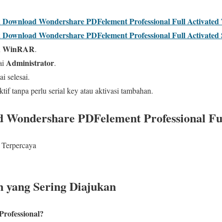
uk Download Wondershare PDFelement Professional Full Activated
uk Download Wondershare PDFelement Professional Full Activate
WinRAR
n
.
Administrator
ai
.
ai selesai.
if tanpa perlu serial key atau aktivasi tambahan.
 Wondershare PDFelement Professional Ful
 Terpercaya
 yang Sering Diajukan
Professional?