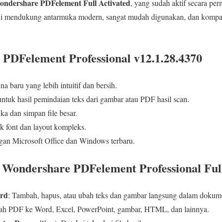
ondershare PDFelement Full Activated
, yang sudah aktif secara p
 ini mendukung antarmuka modern, sangat mudah digunakan, dan kompa
 PDFelement Professional v12.1.28.4370
 baru yang lebih intuitif dan bersih.
ntuk hasil pemindaian teks dari gambar atau PDF hasil scan.
a dan simpan file besar.
 font dan layout kompleks.
gan Microsoft Office dan Windows terbaru.
 Wondershare PDFelement Professional Full
ord
: Tambah, hapus, atau ubah teks dan gambar langsung dalam dokum
ah PDF ke Word, Excel, PowerPoint, gambar, HTML, dan lainnya.