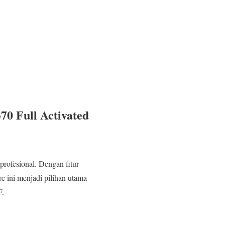
70 Full Activated
profesional. Dengan fitur
re ini menjadi pilihan utama
F.