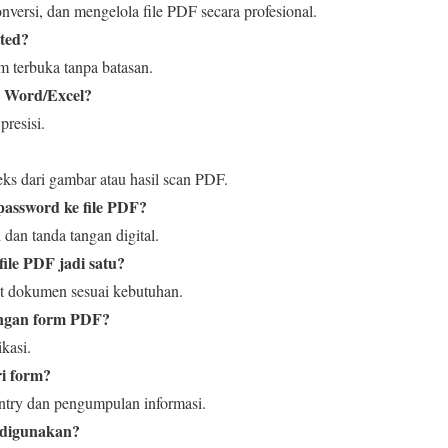
nversi, dan mengelola file PDF secara profesional.
ated?
m terbuka tanpa batasan.
e Word/Excel?
presisi.
ks dari gambar atau hasil scan PDF.
password ke file PDF?
 dan tanda tangan digital.
ile PDF jadi satu?
it dokumen sesuai kebutuhan.
tangan form PDF?
kasi.
ri form?
ntry dan pengumpulan informasi.
k digunakan?