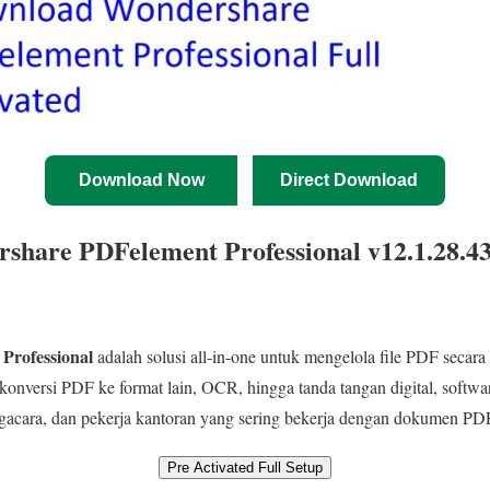
Download Now
Direct Download
hare PDFelement Professional v12.1.28.43
Professional
adalah solusi all-in-one untuk mengelola file PDF secara 
, konversi PDF ke format lain, OCR, hingga tanda tangan digital, softwa
ngacara, dan pekerja kantoran yang sering bekerja dengan dokumen PD
Pre Activated Full Setup