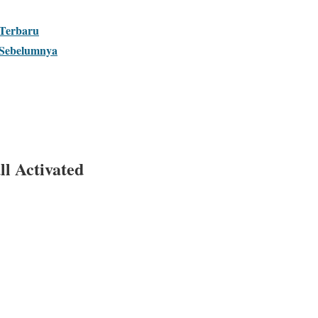
 Terbaru
d Sebelumnya
l Activated