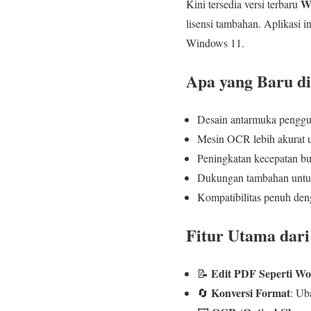
W
Kini tersedia versi terbaru
lisensi tambahan. Aplikasi
Windows 11.
Apa yang Baru di
Desain antarmuka pengguna
Mesin OCR lebih akurat u
Peningkatan kecepatan buk
Dukungan tambahan untuk
Kompatibilitas penuh den
Fitur Utama dari
Edit PDF Seperti W
📝
Konversi Format
🔄
: Ub