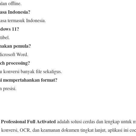
lan offline.
asa Indonesia?
hasa termasuk Indonesia.
ndows 11?
ibel.
nakan pemula?
icrosoft Word.
tch processing?
 konversi banyak file sekaligus.
rsi mempertahankan format?
 presisi.
rofessional Full Activated
adalah solusi cerdas dan lengkap untuk m
g, konversi, OCR, dan keamanan dokumen tingkat lanjut, aplikasi ini coc