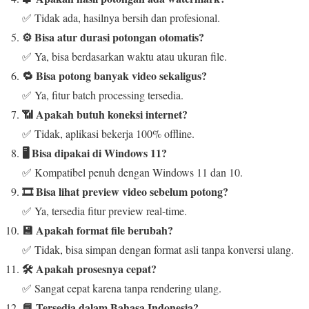
✅ Tidak ada, hasilnya bersih dan profesional.
⚙️ Bisa atur durasi potongan otomatis?
✅ Ya, bisa berdasarkan waktu atau ukuran file.
🔁 Bisa potong banyak video sekaligus?
✅ Ya, fitur batch processing tersedia.
📶 Apakah butuh koneksi internet?
✅ Tidak, aplikasi bekerja 100% offline.
🖥️ Bisa dipakai di Windows 11?
✅ Kompatibel penuh dengan Windows 11 dan 10.
🎞️ Bisa lihat preview video sebelum potong?
✅ Ya, tersedia fitur preview real-time.
💾 Apakah format file berubah?
✅ Tidak, bisa simpan dengan format asli tanpa konversi ulang.
🛠️ Apakah prosesnya cepat?
✅ Sangat cepat karena tanpa rendering ulang.
📘 Tersedia dalam Bahasa Indonesia?