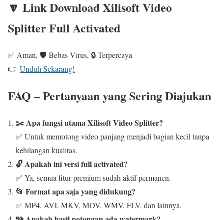
🔽 Link Download Xilisoft Video
Splitter Full Activated
✅ Aman, 🛡️ Bebas Virus, 🔒 Terpercaya
👉
Unduh Sekarang!
FAQ – Pertanyaan yang Sering Diajukan
✂️ Apa fungsi utama Xilisoft Video Splitter?
✅ Untuk memotong video panjang menjadi bagian kecil tanpa
kehilangan kualitas.
🔓 Apakah ini versi full activated?
✅ Ya, semua fitur premium sudah aktif permanen.
📂 Format apa saja yang didukung?
✅ MP4, AVI, MKV, MOV, WMV, FLV, dan lainnya.
🧩 Apakah hasil potongan ada watermark?