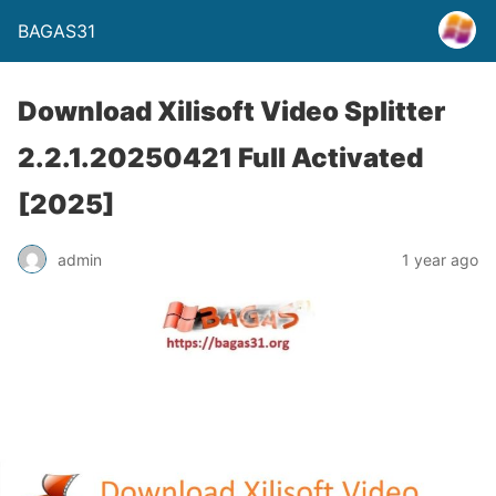
BAGAS31
Download Xilisoft Video Splitter
2.2.1.20250421 Full Activated
[2025]
admin
1 year ago