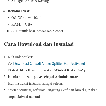
Storage: 200 MB kosong
Rekomendasi:
OS: Windows 10/11
RAM: 4 GB+
SSD untuk hasil proses lebih cepat
Cara Download dan Instalasi
Klik link berikut:
👉
Download Xilisoft Video Splitter Full Activated
WinRAR
7-Zip
Ekstrak file ZIP menggunakan
atau
.
setup.exe
Administrator
Jalankan file
sebagai
.
Ikuti instruksi instalasi sampai selesai.
Setelah terinstal, software langsung aktif dan bisa digunakan
tanpa aktivasi manual.