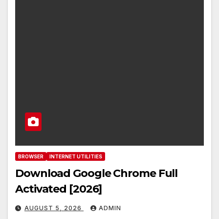
BROWSER
INTERNET UTILITIES
Download Google Chrome Full
Activated [2026]
AUGUST 5, 2026
ADMIN