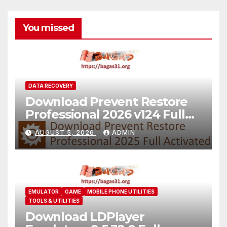
You missed
DATA RECOVERY
Download Prevent Restore
Professional 2026 v124 Full
Version
AUGUST 5, 2026
ADMIN
EMULATOR
GAME
MOBILE PHONE UTILITIES
TOOLS & UTILITIES
Download LDPlayer