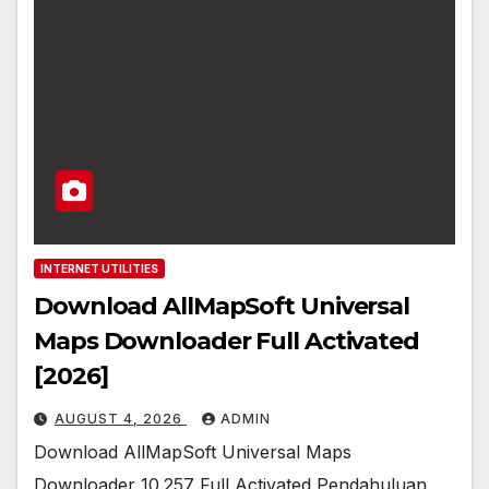
INTERNET UTILITIES
Download AllMapSoft Universal
Maps Downloader Full Activated
[2026]
AUGUST 4, 2026
ADMIN
Download AllMapSoft Universal Maps
Downloader 10.257 Full Activated Pendahuluan