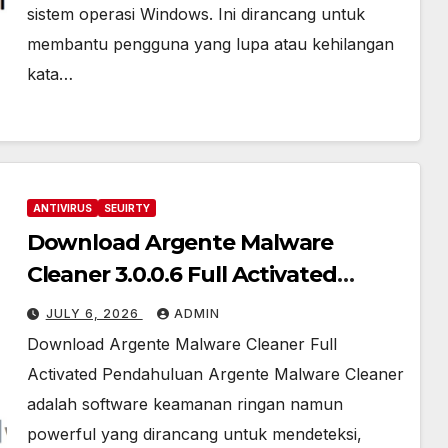
sistem operasi Windows. Ini dirancang untuk
membantu pengguna yang lupa atau kehilangan
kata…
ANTIVIRUS
SEUIRTY
Download Argente Malware
Cleaner 3.0.0.6 Full Activated
[2026]
JULY 6, 2026
ADMIN
Download Argente Malware Cleaner Full
Activated Pendahuluan Argente Malware Cleaner
adalah software keamanan ringan namun
powerful yang dirancang untuk mendeteksi,