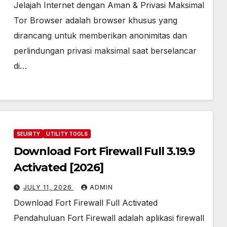
Jelajah Internet dengan Aman & Privasi Maksimal
Tor Browser adalah browser khusus yang
dirancang untuk memberikan anonimitas dan
perlindungan privasi maksimal saat berselancar
di…
SEUIRTY
UTILITY TOOLS
Download Fort Firewall Full 3.19.9
Activated [2026]
JULY 11, 2026
ADMIN
Download Fort Firewall Full Activated
Pendahuluan Fort Firewall adalah aplikasi firewall