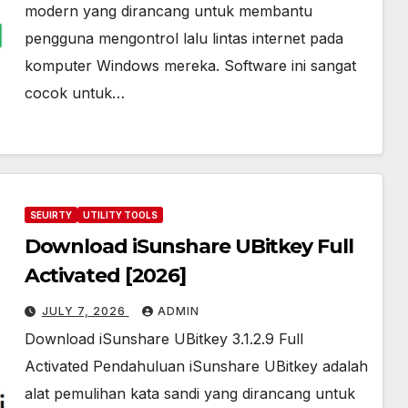
modern yang dirancang untuk membantu
pengguna mengontrol lalu lintas internet pada
komputer Windows mereka. Software ini sangat
cocok untuk…
SEUIRTY
UTILITY TOOLS
Download iSunshare UBitkey Full
Activated [2026]
JULY 7, 2026
ADMIN
Download iSunshare UBitkey 3.1.2.9 Full
Activated Pendahuluan iSunshare UBitkey adalah
alat pemulihan kata sandi yang dirancang untuk