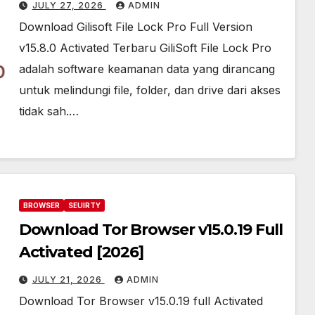
[2026]
JULY 27, 2026
ADMIN
Download Gilisoft File Lock Pro Full Version
v15.8.0 Activated Terbaru GiliSoft File Lock Pro
adalah software keamanan data yang dirancang
untuk melindungi file, folder, dan drive dari akses
tidak sah.…
BROWSER
SEUIRTY
Download Tor Browser v15.0.19 Full
Activated [2026]
JULY 21, 2026
ADMIN
Download Tor Browser v15.0.19 full Activated