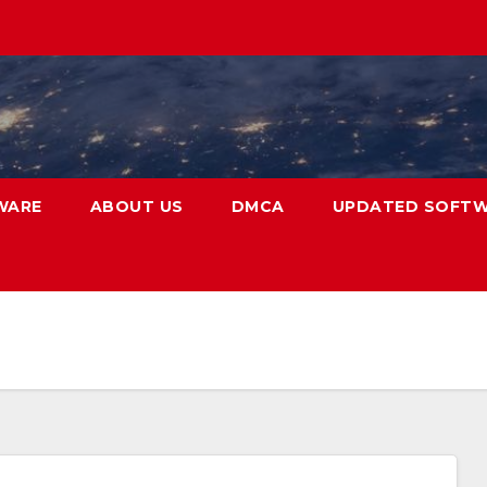
WARE
ABOUT US
DMCA
UPDATED SOFT