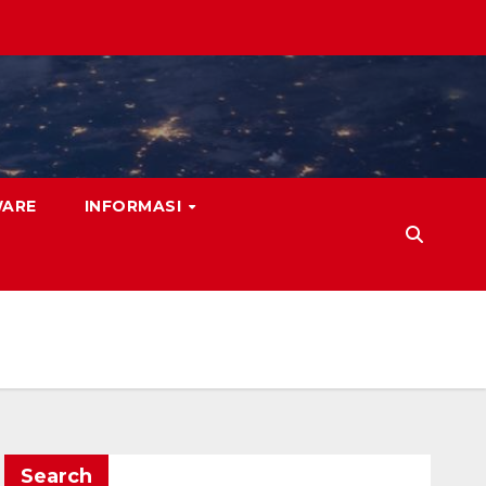
WARE
INFORMASI
Search