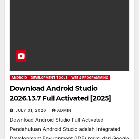
ANDROID
DEVELOPMENT TOOLS
WEB & PROGRAMMING
Download Android Studio
2026.1.3.7 Full Activated [2025]
JULY 31, 2026
ADMIN
Download Android Studio Full Activated
Pendahuluan Android Studio adalah Integrated
Development Environment (IDE) resmi dari Google