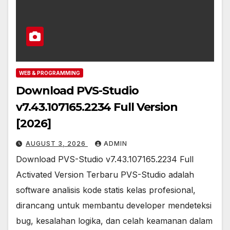
WEB & PROGRAMMING
Download PVS-Studio
v7.43.107165.2234 Full Version
[2026]
AUGUST 3, 2026
ADMIN
Download PVS-Studio v7.43.107165.2234 Full
Activated Version Terbaru PVS-Studio adalah
software analisis kode statis kelas profesional,
dirancang untuk membantu developer mendeteksi
bug, kesalahan logika, dan celah keamanan dalam