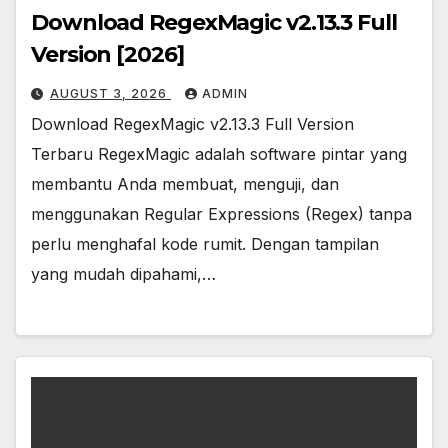
Download RegexMagic v2.13.3 Full
Version [2026]
AUGUST 3, 2026
ADMIN
Download RegexMagic v2.13.3 Full Version
Terbaru RegexMagic adalah software pintar yang
membantu Anda membuat, menguji, dan
menggunakan Regular Expressions (Regex) tanpa
perlu menghafal kode rumit. Dengan tampilan
yang mudah dipahami,…