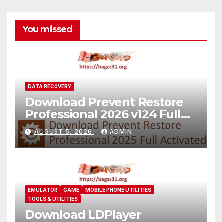
You missed
DATA RECOVERY
Download Prevent Restore
Professional 2026 v124 Full
Version
AUGUST 5, 2026
ADMIN
EMULATOR
GAME
MOBILE PHONE UTILITIES
TOOLS & UTILITIES
Download LDPlayer