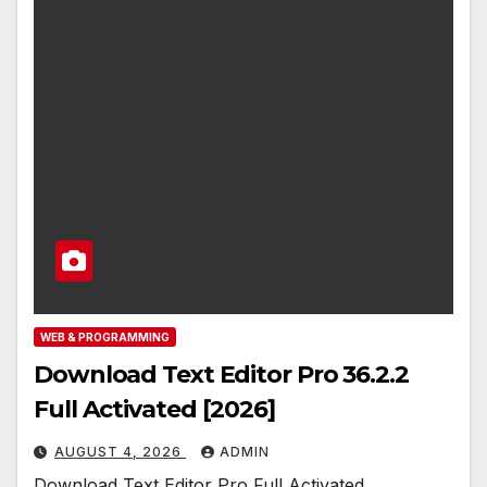
WEB & PROGRAMMING
Download Text Editor Pro 36.2.2
Full Activated [2026]
AUGUST 4, 2026
ADMIN
Download Text Editor Pro Full Activated