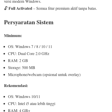
versi modern Windows.
Full Activated
🔓
– Semua fitur premium aktif tanpa batas.
Persyaratan Sistem
Minimum:
OS: Windows 7 / 8 / 10 / 11
CPU: Dual Core 2.0 GHz
RAM: 2 GB
Storage: 500 MB
Microphone/webcam (opsional untuk overlay)
Rekomendasi:
OS: Windows 10/11
CPU: Intel i5 atau lebih tinggi
RAM: 4 GB+