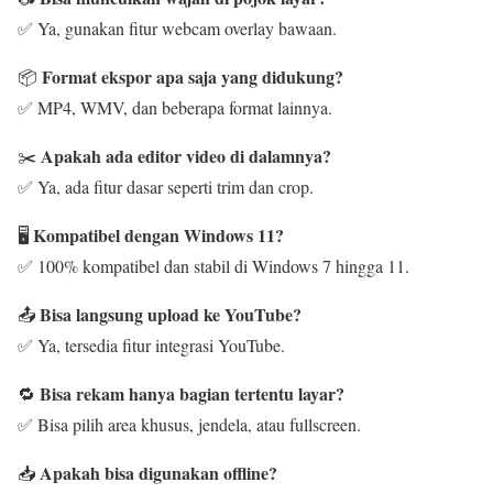
✅ Ya, gunakan fitur webcam overlay bawaan.
Format ekspor apa saja yang didukung?
📦
✅ MP4, WMV, dan beberapa format lainnya.
Apakah ada editor video di dalamnya?
✂️
✅ Ya, ada fitur dasar seperti trim dan crop.
Kompatibel dengan Windows 11?
🖥️
✅ 100% kompatibel dan stabil di Windows 7 hingga 11.
Bisa langsung upload ke YouTube?
📤
✅ Ya, tersedia fitur integrasi YouTube.
Bisa rekam hanya bagian tertentu layar?
🔁
✅ Bisa pilih area khusus, jendela, atau fullscreen.
Apakah bisa digunakan offline?
📥