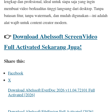
lengkap dan profesional, ideal untuk siapa saja yang ingin
membuat video berkualitas tinggi langsung dari desktop. Tanpa
batasan fitur, tanpa watermark, dan mudah digunakan—ini adalah
alat wajib untuk content creator modern.
👉
Download Abelssoft ScreenVideo
Full Activated Sekarang Juga!
Share this:
Facebook
X
Download Abelssoft EverDoc 2026 v11.04.72101 Full
Activated [2026]
Download Abelssoft FileFusion Full Activated [2026]