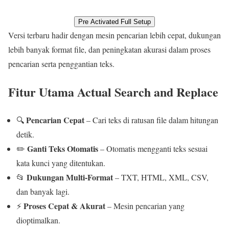
Pre Activated Full Setup
Versi terbaru hadir dengan mesin pencarian lebih cepat, dukungan
lebih banyak format file, dan peningkatan akurasi dalam proses
pencarian serta penggantian teks.
Fitur Utama Actual Search and Replace
Pencarian Cepat
🔍
– Cari teks di ratusan file dalam hitungan
detik.
Ganti Teks Otomatis
✏️
– Otomatis mengganti teks sesuai
kata kunci yang ditentukan.
Dukungan Multi-Format
📂
– TXT, HTML, XML, CSV,
dan banyak lagi.
Proses Cepat & Akurat
⚡
– Mesin pencarian yang
dioptimalkan.