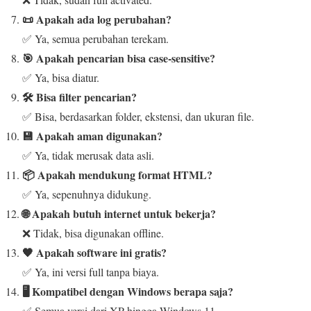
📜 Apakah ada log perubahan?
✅ Ya, semua perubahan terekam.
🎯 Apakah pencarian bisa case-sensitive?
✅ Ya, bisa diatur.
🛠️ Bisa filter pencarian?
✅ Bisa, berdasarkan folder, ekstensi, dan ukuran file.
💾 Apakah aman digunakan?
✅ Ya, tidak merusak data asli.
📦 Apakah mendukung format HTML?
✅ Ya, sepenuhnya didukung.
🌐 Apakah butuh internet untuk bekerja?
❌ Tidak, bisa digunakan offline.
🖤 Apakah software ini gratis?
✅ Ya, ini versi full tanpa biaya.
🖥️ Kompatibel dengan Windows berapa saja?
✅ Semua versi dari XP hingga Windows 11.