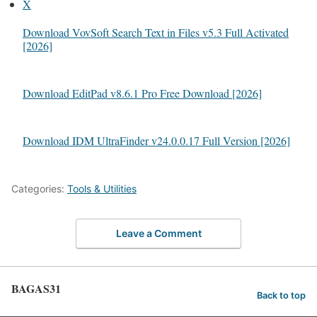
X
Download VovSoft Search Text in Files v5.3 Full Activated
[2026]
Download EditPad v8.6.1 Pro Free Download [2026]
Download IDM UltraFinder v24.0.0.17 Full Version [2026]
Categories:
Tools & Utilities
Leave a Comment
BAGAS31
Back to top