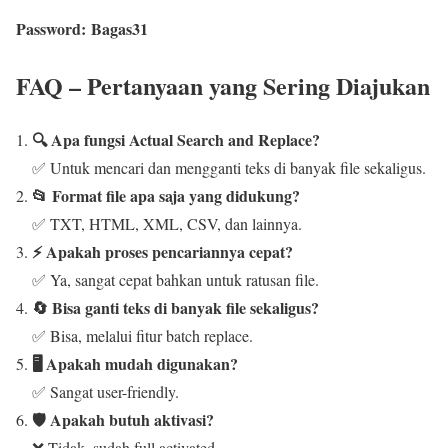
Password:
Bagas31
FAQ – Pertanyaan yang Sering Diajukan
🔍 Apa fungsi Actual Search and Replace?
✅ Untuk mencari dan mengganti teks di banyak file sekaligus.
📂 Format file apa saja yang didukung?
✅ TXT, HTML, XML, CSV, dan lainnya.
⚡ Apakah proses pencariannya cepat?
✅ Ya, sangat cepat bahkan untuk ratusan file.
🔄 Bisa ganti teks di banyak file sekaligus?
✅ Bisa, melalui fitur batch replace.
🖥️ Apakah mudah digunakan?
✅ Sangat user-friendly.
🛡️ Apakah butuh aktivasi?
❌ Tidak, sudah full activated.