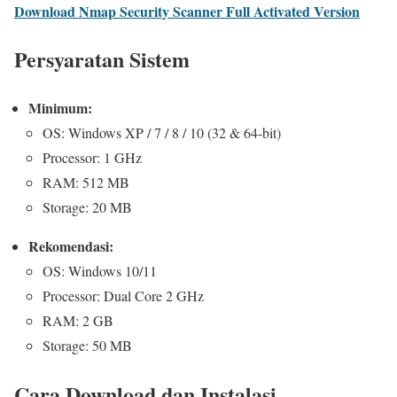
Download Nmap Security Scanner Full Activated Version
Persyaratan Sistem
Minimum:
OS: Windows XP / 7 / 8 / 10 (32 & 64-bit)
Processor: 1 GHz
RAM: 512 MB
Storage: 20 MB
Rekomendasi:
OS: Windows 10/11
Processor: Dual Core 2 GHz
RAM: 2 GB
Storage: 50 MB
Cara Download dan Instalasi