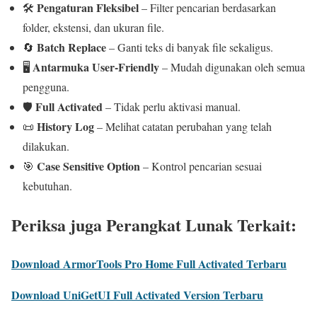
Pengaturan Fleksibel
🛠️
– Filter pencarian berdasarkan
folder, ekstensi, dan ukuran file.
Batch Replace
🔄
– Ganti teks di banyak file sekaligus.
Antarmuka User-Friendly
🖥️
– Mudah digunakan oleh semua
pengguna.
Full Activated
🛡️
– Tidak perlu aktivasi manual.
History Log
📜
– Melihat catatan perubahan yang telah
dilakukan.
Case Sensitive Option
🎯
– Kontrol pencarian sesuai
kebutuhan.
Periksa juga Perangkat Lunak Terkait:
Download ArmorTools Pro Home Full Activated Terbaru
Download UniGetUI Full Activated Version Terbaru