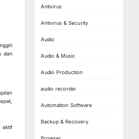
Antivirus
Antivirus & Security
Audio
nggih
n dan
Audio & Music
Audio Production
audio recorder
pilan
cepat,
Automation Software
Backup & Recovery
aktif
Browser