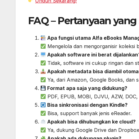
Unduh Sekarang!
FAQ – Pertanyaan yang 
Apa fungsi utama Alfa eBooks Mana
Mengelola dan mengorganisir koleksi bu
Apakah software ini berat dijalankan
Tidak, software ini cukup ringan dan s
Apakah metadata bisa diambil otoma
Ya, dari Amazon, Google Books, dan s
Format apa saja yang didukung?
PDF, EPUB, MOBI, DJVU, AZW, DOC, T
Bisa sinkronisasi dengan Kindle?
Bisa, support banyak jenis eReader.
Apakah bisa dihubungkan ke cloud?
Ya, dukung Google Drive dan Dropbox
Apakah ada dukungan plugin?