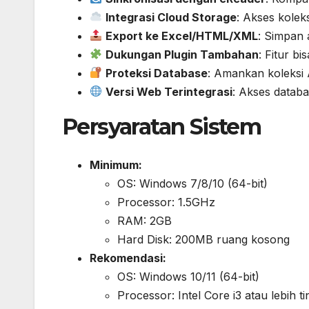
Integrasi Cloud Storage
: Akses kolek
Export ke Excel/HTML/XML
: Simpan 
Dukungan Plugin Tambahan
: Fitur bi
Proteksi Database
: Amankan koleksi
Versi Web Terintegrasi
: Akses databa
Persyaratan Sistem
Minimum:
OS: Windows 7/8/10 (64-bit)
Processor: 1.5GHz
RAM: 2GB
Hard Disk: 200MB ruang kosong
Rekomendasi:
OS: Windows 10/11 (64-bit)
Processor: Intel Core i3 atau lebih ti