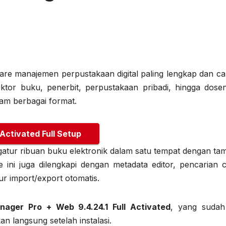
are manajemen perpustakaan digital paling lengkap dan ca
tor buku, penerbit, perpustakaan pribadi, hingga dose
lam berbagai format.
 Activated Full Setup
tur ribuan buku elektronik dalam satu tempat dengan tam
re ini juga dilengkapi dengan metadata editor, pencarian 
ur import/export otomatis.
ager Pro + Web 9.4.24.1 Full Activated
, yang sudah 
n langsung setelah instalasi.