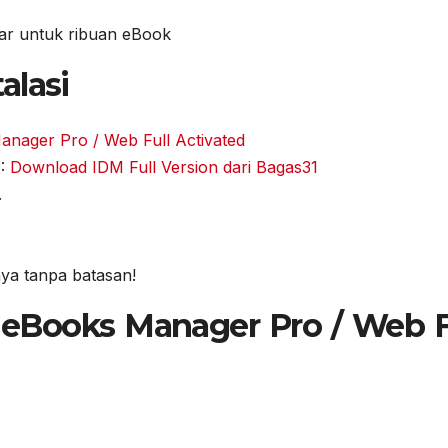
ar untuk ribuan eBook
alasi
nager Pro / Web Full Activated
M:
Download IDM Full Version dari Bagas31
.
nya tanpa batasan!
eBooks Manager Pro / Web F