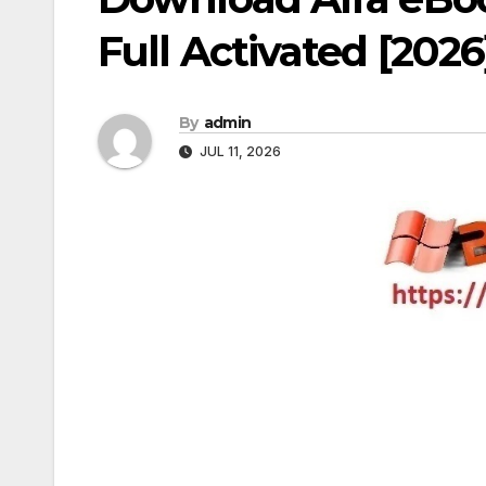
Full Activated [2026
By
admin
JUL 11, 2026