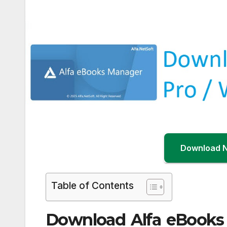
Download 
Table of Contents
Download Alfa eBooks M