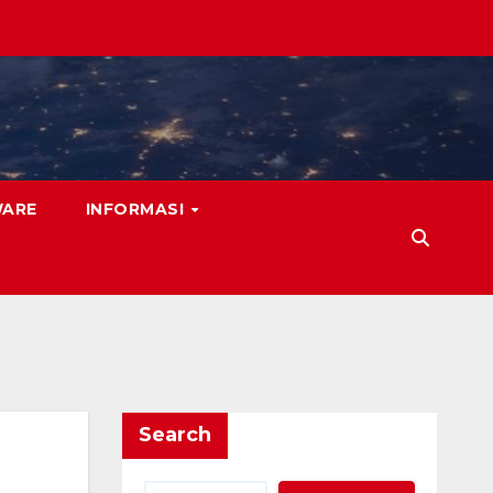
WARE
INFORMASI
Search