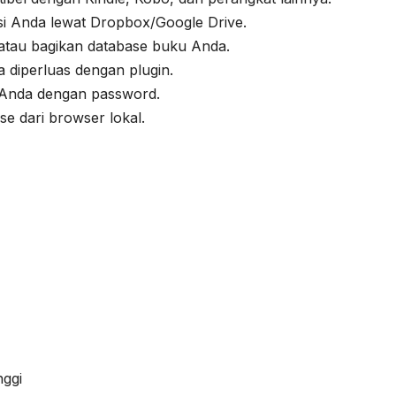
si Anda lewat Dropbox/Google Drive.
atau bagikan database buku Anda.
sa diperluas dengan plugin.
 Anda dengan password.
se dari browser lokal.
nggi