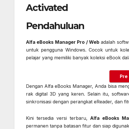
Activated
Pendahuluan
Alfa eBooks Manager Pro / Web
adalah softw
untuk pengguna Windows. Cocok untuk kolek
pelajar yang memiliki banyak koleksi eBook da
Pre
Dengan Alfa eBooks Manager, Anda bisa menga
rak digital 3D yang keren. Selain itu, softwa
sinkronisasi dengan perangkat eReader, dan fit
Kini tersedia versi terbaru,
Alfa eBooks Man
permanen tanpa batasan fitur dan siap digunaka