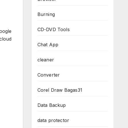
Burning
CD-DVD Tools
oogle
cloud
Chat App
cleaner
Converter
Corel Draw Bagas31
Data Backup
data protector