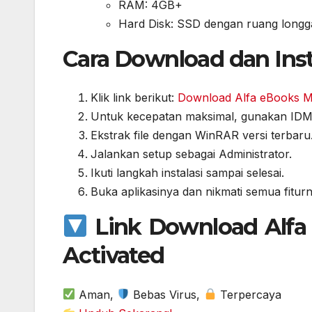
RAM: 4GB+
Hard Disk: SSD dengan ruang longg
Cara Download dan Inst
Klik link berikut:
Download Alfa eBooks Ma
Untuk kecepatan maksimal, gunakan ID
Ekstrak file dengan WinRAR versi terbaru
Jalankan setup sebagai Administrator.
Ikuti langkah instalasi sampai selesai.
Buka aplikasinya dan nikmati semua fitur
Link Download Alfa 
Activated
Aman,
Bebas Virus,
Terpercaya