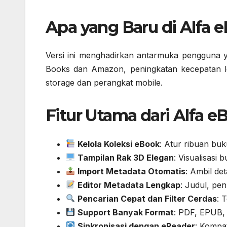
Apa yang Baru di Alfa 
Versi ini menghadirkan antarmuka pengguna ya
Books dan Amazon, peningkatan kecepatan loa
storage dan perangkat mobile.
Fitur Utama dari Alfa 
Kelola Koleksi eBook
: Atur ribuan buk
Tampilan Rak 3D Elegan
: Visualisasi
Import Metadata Otomatis
: Ambil de
Editor Metadata Lengkap
: Judul, pen
Pencarian Cepat dan Filter Cerdas
: 
Support Banyak Format
: PDF, EPUB,
Sinkronisasi dengan eReader
: Kompat