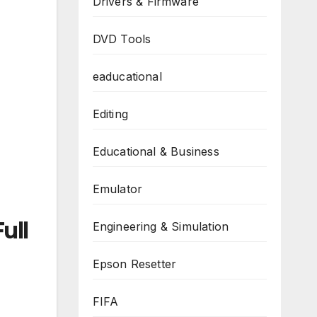
Drivers & Firmware
DVD Tools
eaducational
Editing
Educational & Business
Emulator
ull
Engineering & Simulation
Epson Resetter
FIFA