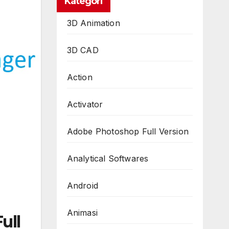
Kategori
3D Animation
3D CAD
Action
Activator
Adobe Photoshop Full Version
Analytical Softwares
Android
Animasi
ull