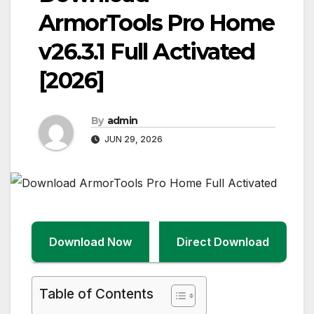
ArmorTools Pro Home
v26.3.1 Full Activated
[2026]
By
admin
JUN 29, 2026
Download Now
Direct Download
Table of Contents