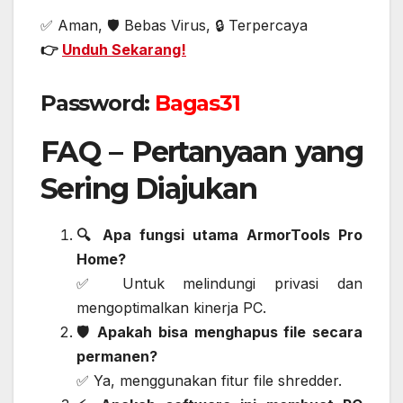
✅ Aman, 🛡️ Bebas Virus, 🔒 Terpercaya
👉
Unduh Sekarang!
Password:
Bagas31
FAQ – Pertanyaan yang
Sering Diajukan
🔍 Apa fungsi utama ArmorTools Pro
Home?
✅ Untuk melindungi privasi dan
mengoptimalkan kinerja PC.
🛡️ Apakah bisa menghapus file secara
permanen?
✅ Ya, menggunakan fitur file shredder.