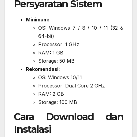
Persyaratan Sistem
Minimum:
OS: Windows 7 / 8 / 10 / 11 (32 &
64-bit)
Processor: 1 GHz
RAM: 1 GB
Storage: 50 MB
Rekomendasi:
OS: Windows 10/11
Processor: Dual Core 2 GHz
RAM: 2 GB
Storage: 100 MB
Cara Download dan
Instalasi