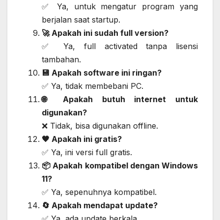
✅ Ya, untuk mengatur program yang
berjalan saat startup.
🚀 Apakah ini sudah full version?
✅ Ya, full activated tanpa lisensi
tambahan.
💾 Apakah software ini ringan?
✅ Ya, tidak membebani PC.
🌐 Apakah butuh internet untuk
digunakan?
❌ Tidak, bisa digunakan offline.
🖤 Apakah ini gratis?
✅ Ya, ini versi full gratis.
📦 Apakah kompatibel dengan Windows
11?
✅ Ya, sepenuhnya kompatibel.
🔄 Apakah mendapat update?
✅ Ya, ada update berkala.