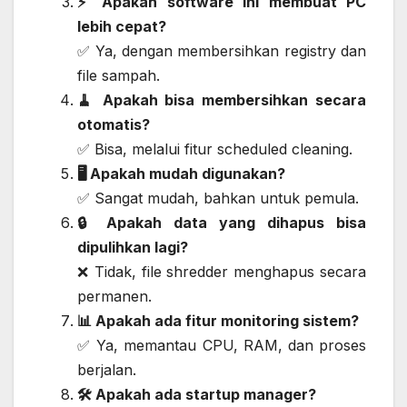
⚡ Apakah software ini membuat PC
lebih cepat?
✅ Ya, dengan membersihkan registry dan
file sampah.
🧹 Apakah bisa membersihkan secara
otomatis?
✅ Bisa, melalui fitur scheduled cleaning.
🖥️ Apakah mudah digunakan?
✅ Sangat mudah, bahkan untuk pemula.
🔒 Apakah data yang dihapus bisa
dipulihkan lagi?
❌ Tidak, file shredder menghapus secara
permanen.
📊 Apakah ada fitur monitoring sistem?
✅ Ya, memantau CPU, RAM, dan proses
berjalan.
🛠️ Apakah ada startup manager?