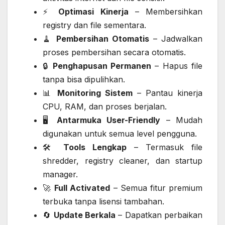
⚡
Optimasi Kinerja
– Membersihkan
registry dan file sementara.
🧹
Pembersihan Otomatis
– Jadwalkan
proses pembersihan secara otomatis.
🔒
Penghapusan Permanen
– Hapus file
tanpa bisa dipulihkan.
📊
Monitoring Sistem
– Pantau kinerja
CPU, RAM, dan proses berjalan.
🖥️
Antarmuka User-Friendly
– Mudah
digunakan untuk semua level pengguna.
🛠️
Tools Lengkap
– Termasuk file
shredder, registry cleaner, dan startup
manager.
🚀
Full Activated
– Semua fitur premium
terbuka tanpa lisensi tambahan.
🔄
Update Berkala
– Dapatkan perbaikan