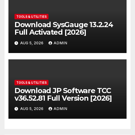
TOOLS & UTILITIES
Download SysGauge 13.2.24
Full Activated [2026]
AUG 5, 2026
ADMIN
TOOLS & UTILITIES
Download JP Software TCC
v36.52.81 Full Version [2026]
AUG 5, 2026
ADMIN