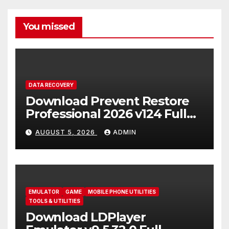
You missed
DATA RECOVERY
Download Prevent Restore
Professional 2026 v124 Full
Version
AUGUST 5, 2026
ADMIN
EMULATOR
GAME
MOBILE PHONE UTILITIES
TOOLS & UTILITIES
Download LDPlayer