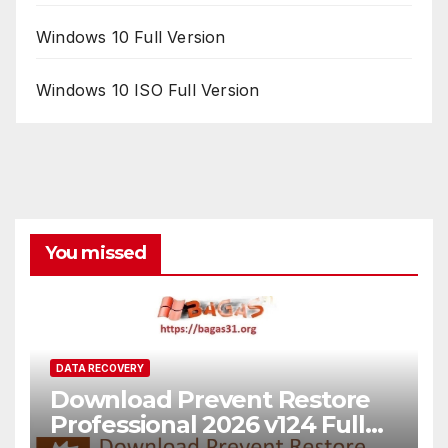
Windows 10 Full Version
Windows 10 ISO Full Version
You missed
DATA RECOVERY
Download Prevent Restore
Professional 2026 v124 Full