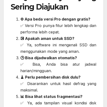
Sering Diajukan
⚙️ Apa beda versi Pro dengan gratis?
✅ Versi Pro punya fitur lebih lengkap dan
performa lebih cepat.
💽 Apakah aman untuk SSD?
✅ Ya, software ini mengenali SSD dan
menggunakan mode yang aman.
🕒 Bisa dijadwalkan otomatis?
✅ Bisa, Anda bisa atur jadwal
harian/mingguan.
🧹 Perlu pembersihan disk dulu?
✅ Disarankan untuk hasil defrag yang
maksimal.
📊 Bisa lihat status fragmentasi?
✅ Ya, ada tampilan visual kondisi disk