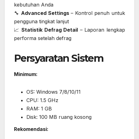
kebutuhan Anda
🔧
Advanced Settings
– Kontrol penuh untuk
pengguna tingkat lanjut
📈
Statistik Defrag Detail
– Laporan lengkap
performa setelah defrag
Persyaratan Sistem
Minimum:
OS: Windows 7/8/10/11
CPU: 1.5 GHz
RAM: 1 GB
Disk: 100 MB ruang kosong
Rekomendasi: