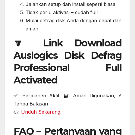
Jalankan setup dan install seperti biasa
Tidak perlu aktivasi – sudah full
Mulai defrag disk Anda dengan cepat dan
aman
🔽 Link Download
Auslogics Disk Defrag
Professional Full
Activated
✅ Permanen Aktif, 🔐 Aman Digunakan, ⚡
Tanpa Batasan
👉
Unduh Sekarang!
FAQ – Pertanyaan yang