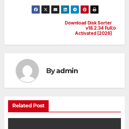
Download Disk Sorter
Post
v18.2.34 Full
Activated [2026]
navigation
By
admin
Related Post