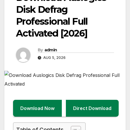
Disk Defrag
Professional Full
Activated [2026]
By
admin
AUG 5, 2026
Download Now
Direct Download
Table of Contents