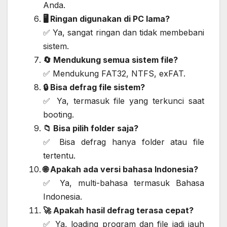
Anda.
🖥️ Ringan digunakan di PC lama?
✅ Ya, sangat ringan dan tidak membebani
sistem.
🔄 Mendukung semua sistem file?
✅ Mendukung FAT32, NTFS, exFAT.
🔒 Bisa defrag file sistem?
✅ Ya, termasuk file yang terkunci saat
booting.
📁 Bisa pilih folder saja?
✅ Bisa defrag hanya folder atau file
tertentu.
🌐 Apakah ada versi bahasa Indonesia?
✅ Ya, multi-bahasa termasuk Bahasa
Indonesia.
🚀 Apakah hasil defrag terasa cepat?
✅ Ya, loading program dan file jadi jauh