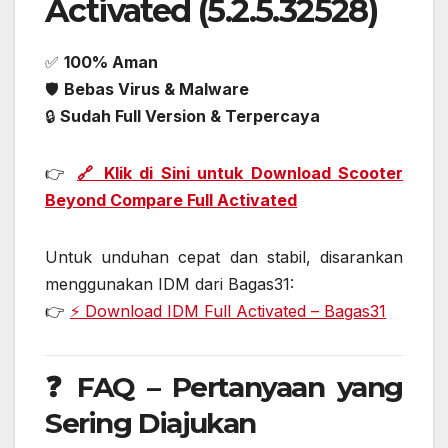
Activated (5.2.5.32528)
✅
100% Aman
🛡️
Bebas Virus & Malware
🔒
Sudah Full Version & Terpercaya
👉
🔗 Klik di Sini untuk Download Scooter
Beyond Compare Full Activated
Untuk unduhan cepat dan stabil, disarankan
menggunakan IDM dari Bagas31:
👉
⚡ Download IDM Full Activated – Bagas31
❓ FAQ – Pertanyaan yang
Sering Diajukan