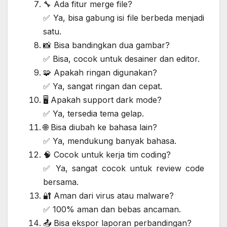
🔧 Ada fitur merge file?
✅ Ya, bisa gabung isi file berbeda menjadi
satu.
📸 Bisa bandingkan dua gambar?
✅ Bisa, cocok untuk desainer dan editor.
🧩 Apakah ringan digunakan?
✅ Ya, sangat ringan dan cepat.
🖥️ Apakah support dark mode?
✅ Ya, tersedia tema gelap.
🌐 Bisa diubah ke bahasa lain?
✅ Ya, mendukung banyak bahasa.
🧠 Cocok untuk kerja tim coding?
✅ Ya, sangat cocok untuk review code
bersama.
🔐 Aman dari virus atau malware?
✅ 100% aman dan bebas ancaman.
📤 Bisa ekspor laporan perbandingan?