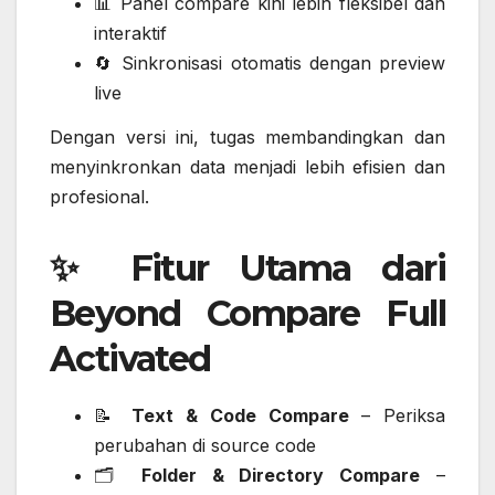
📊 Panel compare kini lebih fleksibel dan
interaktif
🔄 Sinkronisasi otomatis dengan preview
live
Dengan versi ini, tugas membandingkan dan
menyinkronkan data menjadi lebih efisien dan
profesional.
✨ Fitur Utama dari
Beyond Compare Full
Activated
📝
Text & Code Compare
– Periksa
perubahan di source code
🗂️
Folder & Directory Compare
–