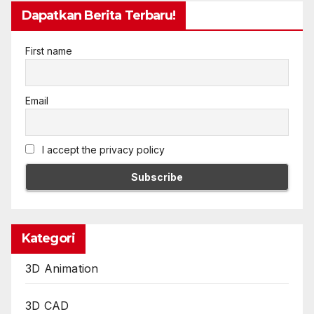
Dapatkan Berita Terbaru!
First name
Email
I accept the privacy policy
Kategori
3D Animation
3D CAD