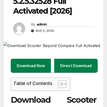
5.2.5.32528 Full
Activated [2026]
By
admin
AUG 5, 2026
Download Now
Direct Download
Table of Contents
Download Scooter