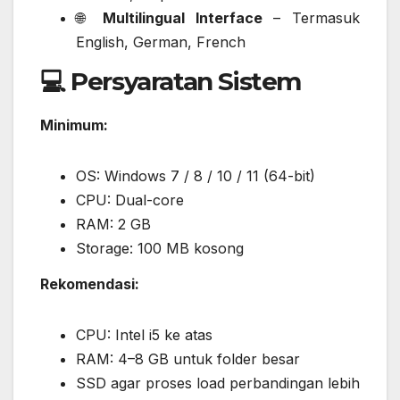
🌐
Multilingual Interface
– Termasuk
English, German, French
💻 Persyaratan Sistem
Minimum:
OS: Windows 7 / 8 / 10 / 11 (64-bit)
CPU: Dual-core
RAM: 2 GB
Storage: 100 MB kosong
Rekomendasi:
CPU: Intel i5 ke atas
RAM: 4–8 GB untuk folder besar
SSD agar proses load perbandingan lebih