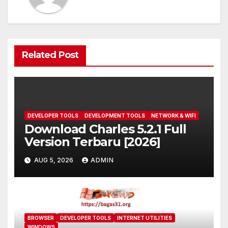
Related Post
DEVELOPER TOOLS
DEVELOPMENT TOOLS
NETWORK & WIFI
Download Charles 5.2.1 Full
Version Terbaru [2026]
AUG 5, 2026
ADMIN
BROWSER
DEVELOPER TOOLS
INTERNET UTILITIES
WINDOWS