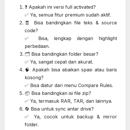
❓ Apakah ini versi full activated?
✅ Ya, semua fitur premium sudah aktif.
🧾 Bisa bandingkan file teks & source
code?
✅ Bisa, lengkap dengan highlight
perbedaan.
🗂️ Bisa bandingkan folder besar?
✅ Ya, sangat cepat dan akurat.
🧠 Apakah bisa abaikan spasi atau baris
kosong?
✅ Bisa diatur dari menu Compare Rules.
📦 Bisa bandingkan isi file zip?
✅ Ya, termasuk RAR, TAR, dan lainnya.
🔄 Bisa untuk sync antar drive?
✅ Ya, cocok untuk backup & mirror
folder.