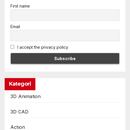
First name
Email
I accept the privacy policy
Kategori
3D Animation
3D CAD
Action