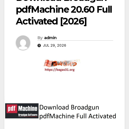
pdfMachine 20.60 Full
Activated [2026]
By
admin
JUL 29, 2026