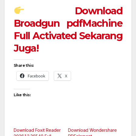
Download
Broadgun pdfMachine
Full Activated Sekarang
Juga!
Share this:
Facebook
X
Like this:
Download Foxit Reader
Download Wondershare