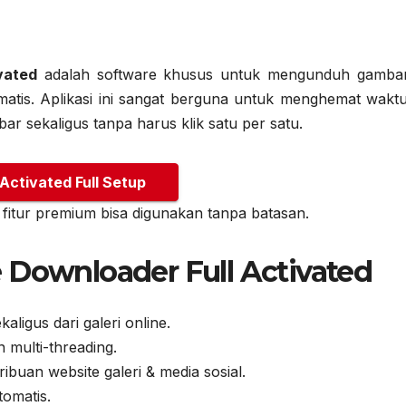
vated
adalah software khusus untuk mengunduh gamba
omatis. Aplikasi ini sangat berguna untuk menghemat waktu
r sekaligus tanpa harus klik satu per satu.
 Activated Full Setup
 fitur premium bisa digunakan tanpa batasan.
 Downloader Full Activated
ligus dari galeri online.
multi-threading.
buan website galeri & media sosial.
tomatis.