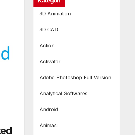
Kategori
3D Animation
3D CAD
Action
Activator
Adobe Photoshop Full Version
Analytical Softwares
Android
Animasi
ted