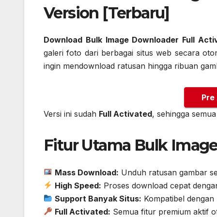
Version [Terbaru]
Download Bulk Image Downloader Full Acti
galeri foto dari berbagai situs web secara ot
ingin mendownload ratusan hingga ribuan gamba
Pre
Versi ini sudah
Full Activated
, sehingga semua
Fitur Utama Bulk Image
Mass Download:
Unduh ratusan gambar seka
High Speed:
Proses download cepat dengan 
Support Banyak Situs:
Kompatibel dengan ri
Full Activated:
Semua fitur premium aktif o