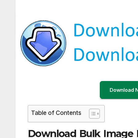
Download 
Table of Contents
Download Bulk Image D