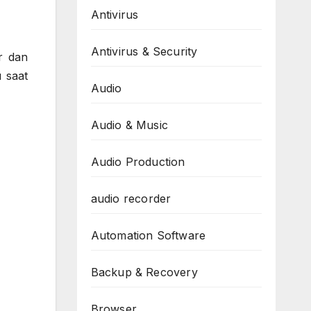
Antivirus
Antivirus & Security
r dan
 saat
Audio
Audio & Music
Audio Production
audio recorder
Automation Software
Backup & Recovery
Browser