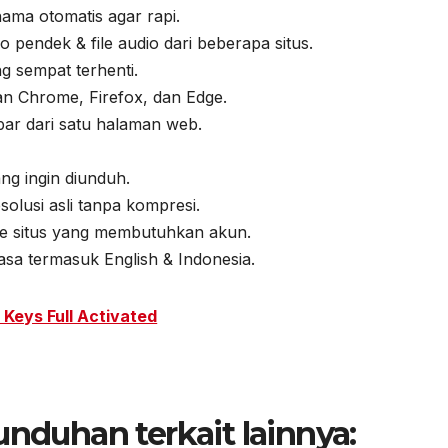
ama otomatis agar rapi.
 pendek & file audio dari beberapa situs.
 sempat terhenti.
n Chrome, Firefox, dan Edge.
ar dari satu halaman web.
ang ingin diunduh.
lusi asli tanpa kompresi.
e situs yang membutuhkan akun.
a termasuk English & Indonesia.
Keys Full Activated
unduhan terkait lainnya: