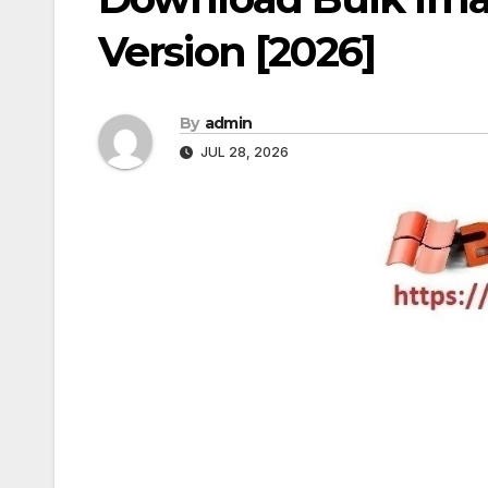
Version [2026]
By
admin
JUL 28, 2026