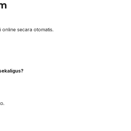
um
online secara otomatis.
sekaligus?
o.