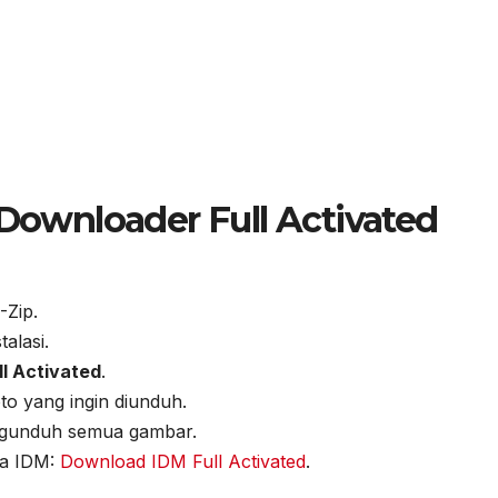
 Downloader Full Activated
-Zip.
talasi.
ll Activated
.
to yang ingin diunduh.
ngunduh semua gambar.
ga IDM:
Download IDM Full Activated
.