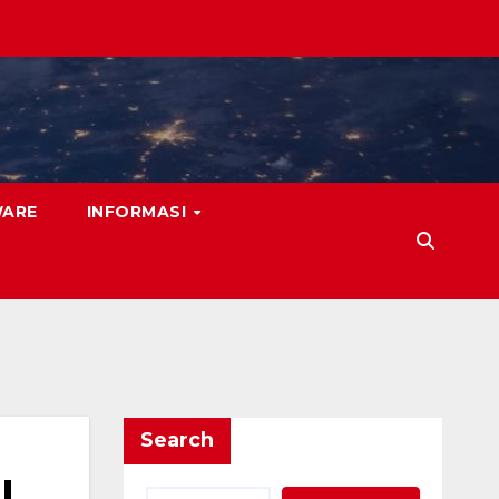
WARE
INFORMASI
Search
l