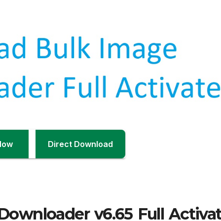
Now
Direct Download
ownloader v6.65 Full Activa