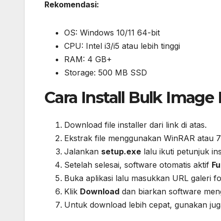
Rekomendasi:
OS: Windows 10/11 64-bit
CPU: Intel i3/i5 atau lebih tinggi
RAM: 4 GB+
Storage: 500 MB SSD
Cara Install Bulk Image
Download file installer dari link di atas.
Ekstrak file menggunakan WinRAR atau 7
Jalankan
setup.exe
lalu ikuti petunjuk ins
Setelah selesai, software otomatis aktif
Fu
Buka aplikasi lalu masukkan URL galeri fo
Klik
Download
dan biarkan software me
Untuk download lebih cepat, gunakan ju