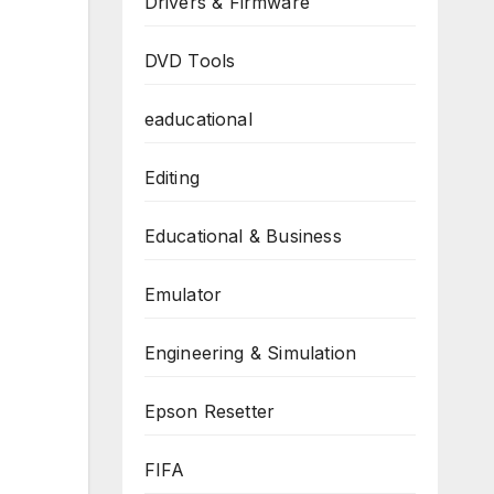
Drivers & Firmware
DVD Tools
eaducational
Editing
Educational & Business
Emulator
Engineering & Simulation
Epson Resetter
FIFA