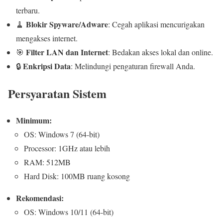
terbaru.
Blokir Spyware/Adware
🧹
: Cegah aplikasi mencurigakan
mengakses internet.
Filter LAN dan Internet
🎯
: Bedakan akses lokal dan online.
Enkripsi Data
🔒
: Melindungi pengaturan firewall Anda.
Persyaratan Sistem
Minimum:
OS: Windows 7 (64-bit)
Processor: 1GHz atau lebih
RAM: 512MB
Hard Disk: 100MB ruang kosong
Rekomendasi:
OS: Windows 10/11 (64-bit)