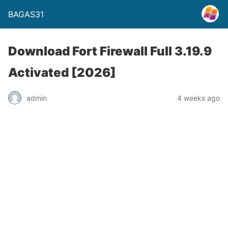
BAGAS31
Download Fort Firewall Full 3.19.9
Activated [2026]
admin
4 weeks ago