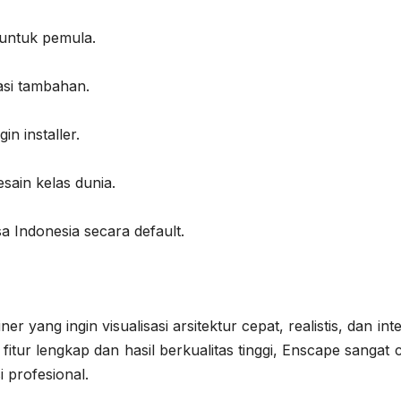
 untuk pemula.
vasi tambahan.
in installer.
sain kelas dunia.
 Indonesia secara default.
er yang ingin visualisasi arsitektur cepat, realistis, dan inte
itur lengkap dan hasil berkualitas tinggi, Enscape sangat
i profesional.