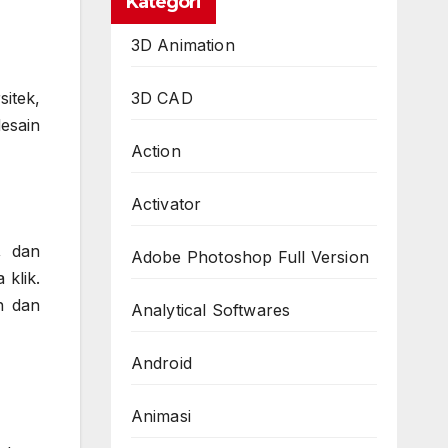
Kategori
3D Animation
3D CAD
sitek,
esain
Action
Activator
, dan
Adobe Photoshop Full Version
 klik.
n dan
Analytical Softwares
Android
Animasi