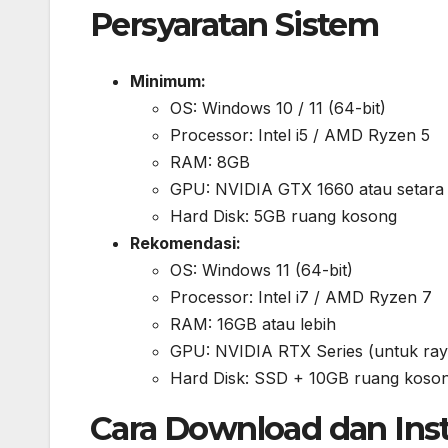
Persyaratan Sistem
Minimum:
OS: Windows 10 / 11 (64-bit)
Processor: Intel i5 / AMD Ryzen 5
RAM: 8GB
GPU: NVIDIA GTX 1660 atau setara
Hard Disk: 5GB ruang kosong
Rekomendasi:
OS: Windows 11 (64-bit)
Processor: Intel i7 / AMD Ryzen 7
RAM: 16GB atau lebih
GPU: NVIDIA RTX Series (untuk ray 
Hard Disk: SSD + 10GB ruang koso
Cara Download dan Inst