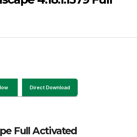
Now
Direct Download
e Full Activated