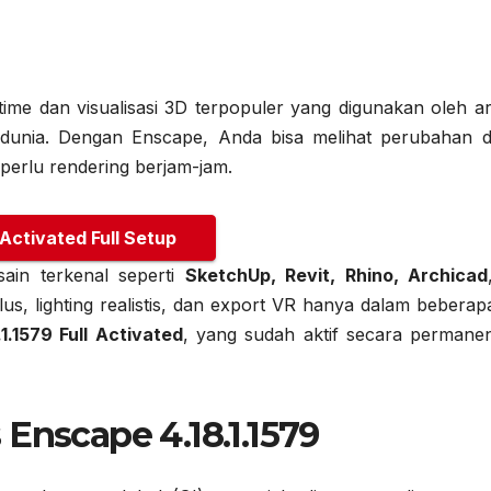
time dan visualisasi 3D terpopuler yang digunakan oleh ar
ruh dunia. Dengan Enscape, Anda bisa melihat perubahan d
 perlu rendering berjam-jam.
 Activated Full Setup
ain terkenal seperti
SketchUp, Revit, Rhino, Archicad
us, lighting realistis, dan export VR hanya dalam beberapa
1.1579 Full Activated
, yang sudah aktif secara permane
Enscape 4.18.1.1579