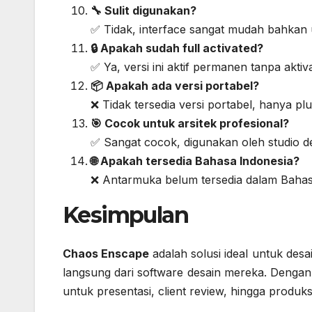
🔧 Sulit digunakan?
✅ Tidak, interface sangat mudah bahkan
🔒 Apakah sudah full activated?
✅ Ya, versi ini aktif permanen tanpa akti
📦 Apakah ada versi portabel?
❌ Tidak tersedia versi portabel, hanya plug
🎯 Cocok untuk arsitek profesional?
✅ Sangat cocok, digunakan oleh studio de
🌐 Apakah tersedia Bahasa Indonesia?
❌ Antarmuka belum tersedia dalam Bahasa
Kesimpulan
Chaos Enscape
adalah solusi ideal untuk desain
langsung dari software desain mereka. Dengan f
untuk presentasi, client review, hingga produks