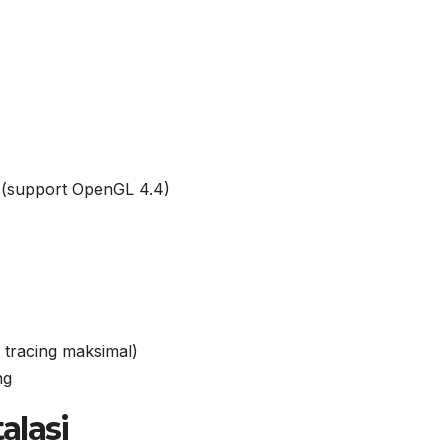
 (support OpenGL 4.4)
tracing maksimal)
ng
alasi