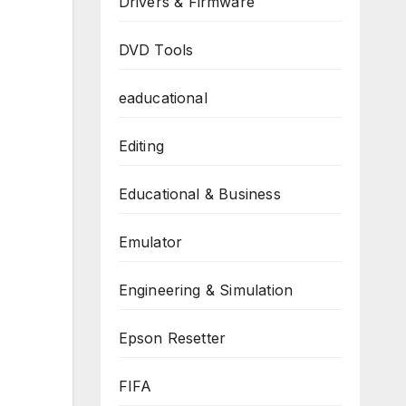
Drivers & Firmware
DVD Tools
eaducational
Editing
Educational & Business
Emulator
Engineering & Simulation
Epson Resetter
FIFA