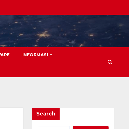
WARE
INFORMASI
Search