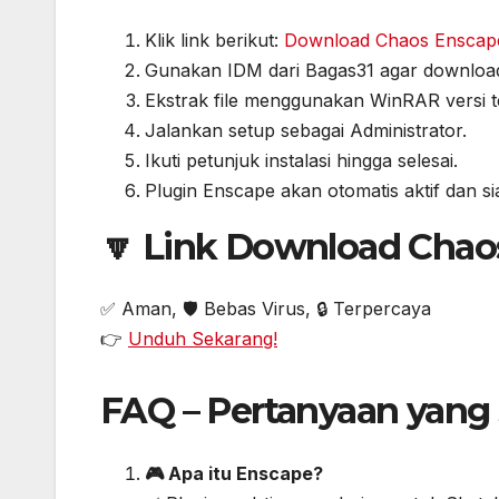
Klik link berikut:
Download Chaos Enscape 
Gunakan IDM dari Bagas31 agar download
Ekstrak file menggunakan WinRAR versi t
Jalankan setup sebagai Administrator.
Ikuti petunjuk instalasi hingga selesai.
Plugin Enscape akan otomatis aktif dan s
🔽 Link Download Chaos
✅ Aman, 🛡️ Bebas Virus, 🔒 Terpercaya
👉
Unduh Sekarang!
FAQ – Pertanyaan yang 
🎮 Apa itu Enscape?