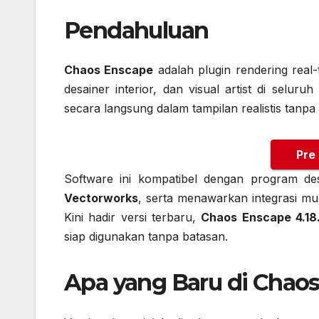
Pendahuluan
Chaos Enscape
adalah plugin rendering real-
desainer interior, dan visual artist di selu
secara langsung dalam tampilan realistis tanpa
Pre
Software ini kompatibel dengan program des
Vectorworks
, serta menawarkan integrasi mul
Kini hadir versi terbaru,
Chaos Enscape 4.18.
siap digunakan tanpa batasan.
Apa yang Baru di Chaos 