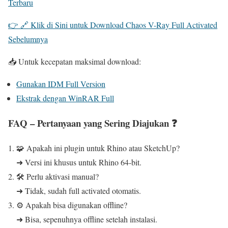
Terbaru
👉 🔗 Klik di Sini untuk Download Chaos V-Ray Full Activated
Sebelumnya
📥 Untuk kecepatan maksimal download:
Gunakan IDM Full Version
Ekstrak dengan WinRAR Full
FAQ – Pertanyaan yang Sering Diajukan ❓
🧩 Apakah ini plugin untuk Rhino atau SketchUp?
➜ Versi ini khusus untuk Rhino 64-bit.
🛠️ Perlu aktivasi manual?
➜ Tidak, sudah full activated otomatis.
⚙️ Apakah bisa digunakan offline?
➜ Bisa, sepenuhnya offline setelah instalasi.