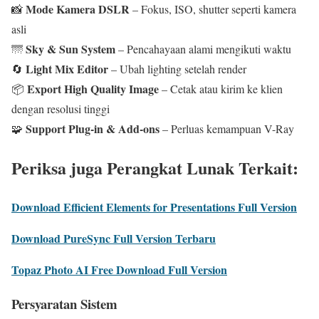
Mode Kamera DSLR
📸
– Fokus, ISO, shutter seperti kamera
asli
Sky & Sun System
🌁
– Pencahayaan alami mengikuti waktu
Light Mix Editor
🔄
– Ubah lighting setelah render
Export High Quality Image
📦
– Cetak atau kirim ke klien
dengan resolusi tinggi
Support Plug-in & Add-ons
🧩
– Perluas kemampuan V-Ray
Periksa juga Perangkat Lunak Terkait:
Download Efficient Elements for Presentations Full Version
Download PureSync Full Version Terbaru
Topaz Photo AI Free Download Full Version
Persyaratan Sistem