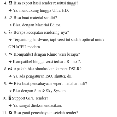
💾 Bisa export hasil render resolusi tinggi?
➜ Ya, mendukung hingga Ultra HD.
🎨 Bisa buat material sendiri?
➜ Bisa, dengan Material Editor.
🚀 Berapa kecepatan rendering-nya?
➜ Tergantung hardware, tapi versi ini sudah optimal untuk
GPU/CPU modern.
🔁 Kompatibel dengan Rhino versi berapa?
➜ Kompatibel hingga versi terbaru Rhino 7.
📸 Apakah bisa simulasikan kamera DSLR?
➜ Ya, ada pengaturan ISO, shutter, dll.
☁️ Bisa buat pencahayaan seperti matahari asli?
➜ Bisa dengan Sun & Sky System.
🖥️ Support GPU render?
➜ Ya, sangat direkomendasikan.
🔄 Bisa ganti pencahayaan setelah render?