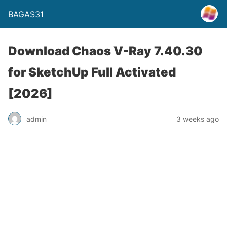
BAGAS31
Download Chaos V-Ray 7.40.30
for SketchUp Full Activated
[2026]
admin
3 weeks ago