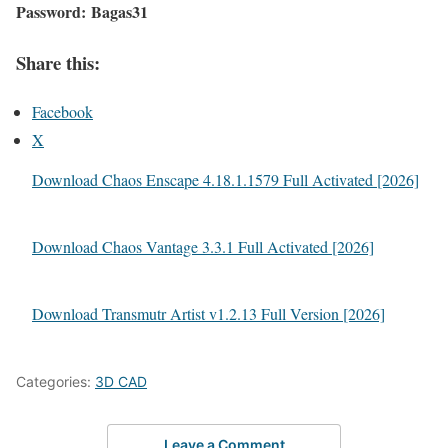
Password:
Bagas31
Share this:
Facebook
X
Download Chaos Enscape 4.18.1.1579 Full Activated [2026]
Download Chaos Vantage 3.3.1 Full Activated [2026]
Download Transmutr Artist v1.2.13 Full Version [2026]
Categories:
3D CAD
Leave a Comment