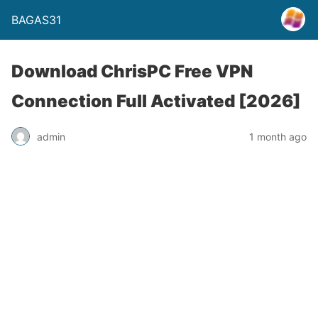
BAGAS31
Download ChrisPC Free VPN
Connection Full Activated [2026]
admin
1 month ago