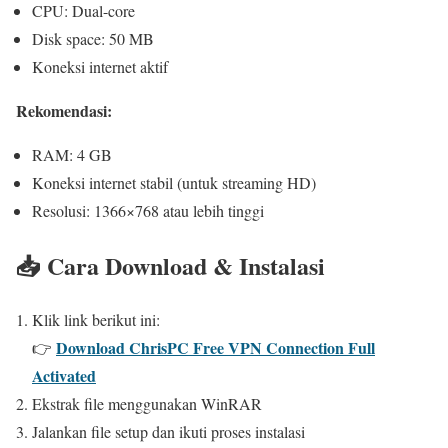
CPU: Dual-core
Disk space: 50 MB
Koneksi internet aktif
Rekomendasi:
RAM: 4 GB
Koneksi internet stabil (untuk streaming HD)
Resolusi: 1366×768 atau lebih tinggi
📥 Cara Download & Instalasi
Klik link berikut ini:
Download ChrisPC Free VPN Connection Full
👉
Activated
Ekstrak file menggunakan WinRAR
Jalankan file setup dan ikuti proses instalasi