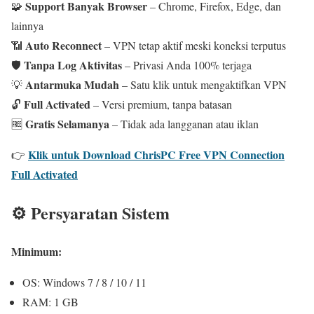
Support Banyak Browser
🧩
– Chrome, Firefox, Edge, dan
lainnya
Auto Reconnect
📶
– VPN tetap aktif meski koneksi terputus
Tanpa Log Aktivitas
🛡️
– Privasi Anda 100% terjaga
Antarmuka Mudah
💡
– Satu klik untuk mengaktifkan VPN
Full Activated
🔓
– Versi premium, tanpa batasan
Gratis Selamanya
🆓
– Tidak ada langganan atau iklan
Klik untuk Download ChrisPC Free VPN Connection
👉
Full Activated
⚙️ Persyaratan Sistem
Minimum:
OS: Windows 7 / 8 / 10 / 11
RAM: 1 GB