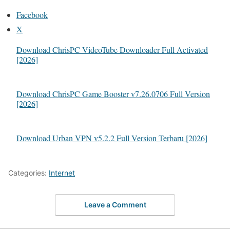
Facebook
X
Download ChrisPC VideoTube Downloader Full Activated
[2026]
Download ChrisPC Game Booster v7.26.0706 Full Version
[2026]
Download Urban VPN v5.2.2 Full Version Terbaru [2026]
Categories:
Internet
Leave a Comment