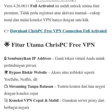
Full Activated
Versi 4.26.0611
ini sudah unlock semua fitur
premium. Tidak perlu registrasi atau aktivasi manual—cukup
instal dan mulai koneksi VPN hanya dengan satu klik.
Download ChrisPC Free VPN Connection Full Activated
👉
🌟 Fitur Utama ChrisPC Free VPN
Sembunyikan IP Address
🔒
– Ganti lokasi virtual Anda untuk
perlindungan privasi
Bypass Blokir Website
🌍
– Akses situs terblokir seperti
YouTube, Netflix, dll
Streaming Tanpa Batasan
📺
– Tonton konten dari luar negeri
dengan koneksi cepat
Koneksi VPN Cepat & Stabil
🚀
– Gunakan server proxy dari
berbagai negara