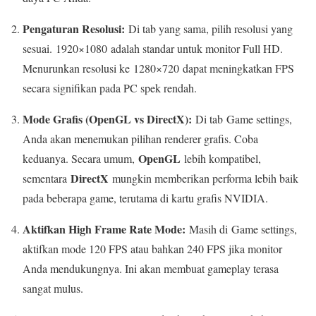
Pengaturan Resolusi:
Di tab yang sama, pilih resolusi yang
sesuai.
1920×1080
adalah standar untuk monitor Full HD.
Menurunkan resolusi ke
1280×720
dapat meningkatkan FPS
secara signifikan pada PC spek rendah.
Mode Grafis (OpenGL vs DirectX):
Di tab
Game settings
,
Anda akan menemukan pilihan renderer grafis. Coba
OpenGL
keduanya. Secara umum,
lebih kompatibel,
DirectX
sementara
mungkin memberikan performa lebih baik
pada beberapa game, terutama di kartu grafis NVIDIA.
Aktifkan High Frame Rate Mode:
Masih di
Game settings
,
aktifkan mode 120 FPS atau bahkan 240 FPS jika monitor
Anda mendukungnya. Ini akan membuat gameplay terasa
sangat mulus.