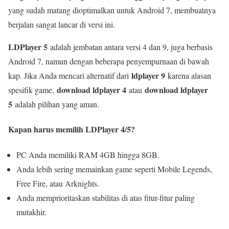
yang sudah matang dioptimalkan untuk Android 7, membuatnya
berjalan sangat lancar di versi ini.
LDPlayer 5
adalah jembatan antara versi 4 dan 9, juga berbasis
Android 7, namun dengan beberapa penyempurnaan di bawah
ldplayer 9
kap. Jika Anda mencari alternatif dari
karena alasan
download ldplayer 4
download ldplayer
spesifik game,
atau
5
adalah pilihan yang aman.
Kapan harus memilih LDPlayer 4/5?
PC Anda memiliki RAM 4GB hingga 8GB.
Anda lebih sering memainkan game seperti Mobile Legends,
Free Fire, atau Arknights.
Anda memprioritaskan stabilitas di atas fitur-fitur paling
mutakhir.