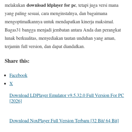
download ldplayer for pc
melakukan
, tetapi juga versi mana
yang paling sesuai, cara menginstalnya, dan bagaimana
mengoptimalkannya untuk mendapatkan kinerja maksimal.
Bagas31 bangga menjadi jembatan antara Anda dan perangkat
lunak berkualitas, menyediakan tautan unduhan yang aman,
terjamin
full version
, dan dapat diandalkan.
Share this:
Facebook
X
Download LDPlayer Emulator v9.5.32.0 Full Version For PC
[2026]
Download NoxPlayer Full Version Terbaru [32 Bit/ 64 Bit]