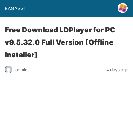
BAGAS31
Free Download LDPlayer for PC
v9.5.32.0 Full Version [Offline
Installer]
admin
4 days ago