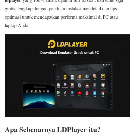
gratis, lengkap dengan panduan instalasi mendetail dan tips
optimasi untuk mendapatkan performa maksimal di PC atau
laptop Anda.
Apa Sebenarnya LDPlayer itu?