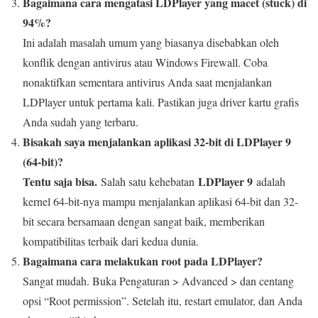
Bagaimana cara mengatasi LDPlayer yang macet (stuck) di
94%?
Ini adalah masalah umum yang biasanya disebabkan oleh
konflik dengan antivirus atau Windows Firewall. Coba
nonaktifkan sementara antivirus Anda saat menjalankan
LDPlayer untuk pertama kali. Pastikan juga driver kartu grafis
Anda sudah yang terbaru.
Bisakah saya menjalankan aplikasi 32-bit di LDPlayer 9
(64-bit)?
Tentu saja bisa.
LDPlayer 9
Salah satu kehebatan
adalah
kernel 64-bit-nya mampu menjalankan aplikasi 64-bit dan 32-
bit secara bersamaan dengan sangat baik, memberikan
kompatibilitas terbaik dari kedua dunia.
Bagaimana cara melakukan root pada LDPlayer?
Sangat mudah. Buka Pengaturan > Advanced > dan centang
opsi “Root permission”. Setelah itu, restart emulator, dan Anda