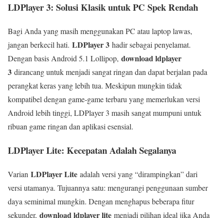
LDPlayer 3: Solusi Klasik untuk PC Spek Rendah
Bagi Anda yang masih menggunakan PC atau laptop lawas,
LDPlayer 3
jangan berkecil hati.
hadir sebagai penyelamat.
download ldplayer
Dengan basis Android 5.1 Lollipop,
3
dirancang untuk menjadi sangat ringan dan dapat berjalan pada
perangkat keras yang lebih tua. Meskipun mungkin tidak
kompatibel dengan game-game terbaru yang memerlukan versi
Android lebih tinggi, LDPlayer 3 masih sangat mumpuni untuk
ribuan game ringan dan aplikasi esensial.
LDPlayer Lite: Kecepatan Adalah Segalanya
LDPlayer Lite
Varian
adalah versi yang “dirampingkan” dari
versi utamanya. Tujuannya satu: mengurangi penggunaan sumber
daya seminimal mungkin. Dengan menghapus beberapa fitur
download ldplayer lite
sekunder,
menjadi pilihan ideal jika Anda