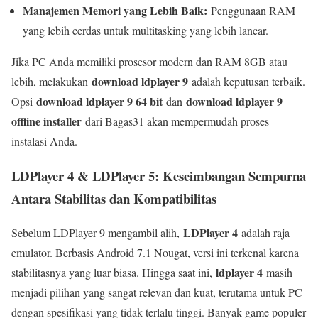
Manajemen Memori yang Lebih Baik:
Penggunaan RAM
yang lebih cerdas untuk multitasking yang lebih lancar.
Jika PC Anda memiliki prosesor modern dan RAM 8GB atau
download ldplayer 9
lebih, melakukan
adalah keputusan terbaik.
download ldplayer 9 64 bit
download ldplayer 9
Opsi
dan
offline installer
dari Bagas31 akan mempermudah proses
instalasi Anda.
LDPlayer 4 & LDPlayer 5: Keseimbangan Sempurna
Antara Stabilitas dan Kompatibilitas
LDPlayer 4
Sebelum LDPlayer 9 mengambil alih,
adalah raja
emulator. Berbasis Android 7.1 Nougat, versi ini terkenal karena
ldplayer 4
stabilitasnya yang luar biasa. Hingga saat ini,
masih
menjadi pilihan yang sangat relevan dan kuat, terutama untuk PC
dengan spesifikasi yang tidak terlalu tinggi. Banyak game populer