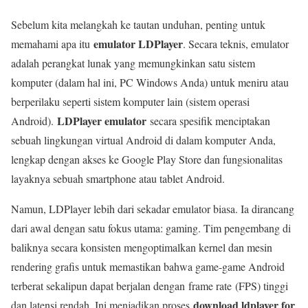
Sebelum kita melangkah ke tautan unduhan, penting untuk
emulator LDPlayer
memahami apa itu
. Secara teknis, emulator
adalah perangkat lunak yang memungkinkan satu sistem
komputer (dalam hal ini, PC Windows Anda) untuk meniru atau
berperilaku seperti sistem komputer lain (sistem operasi
LDPlayer emulator
Android).
secara spesifik menciptakan
sebuah lingkungan virtual Android di dalam komputer Anda,
lengkap dengan akses ke Google Play Store dan fungsionalitas
layaknya sebuah smartphone atau tablet Android.
Namun, LDPlayer lebih dari sekadar emulator biasa. Ia dirancang
dari awal dengan satu fokus utama: gaming. Tim pengembang di
baliknya secara konsisten mengoptimalkan kernel dan mesin
rendering grafis untuk memastikan bahwa game-game Android
terberat sekalipun dapat berjalan dengan
frame rate
(FPS) tinggi
download ldplayer for
dan latensi rendah. Ini menjadikan proses