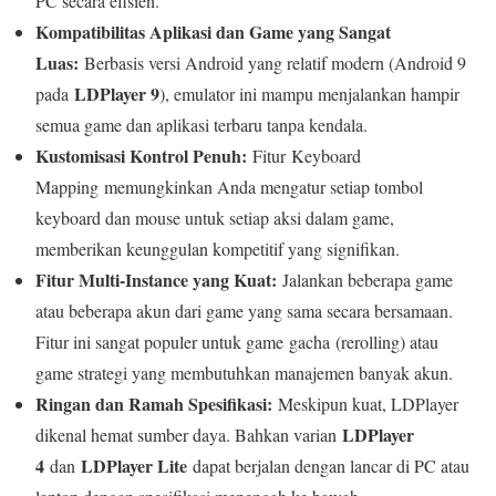
PC secara efisien.
Kompatibilitas Aplikasi dan Game yang Sangat
Luas:
Berbasis versi Android yang relatif modern (Android 9
LDPlayer 9
pada
), emulator ini mampu menjalankan hampir
semua game dan aplikasi terbaru tanpa kendala.
Kustomisasi Kontrol Penuh:
Fitur
Keyboard
Mapping
memungkinkan Anda mengatur setiap tombol
keyboard dan mouse untuk setiap aksi dalam game,
memberikan keunggulan kompetitif yang signifikan.
Fitur Multi-Instance yang Kuat:
Jalankan beberapa game
atau beberapa akun dari game yang sama secara bersamaan.
Fitur ini sangat populer untuk game
gacha
(rerolling) atau
game strategi yang membutuhkan manajemen banyak akun.
Ringan dan Ramah Spesifikasi:
Meskipun kuat, LDPlayer
LDPlayer
dikenal hemat sumber daya. Bahkan varian
4
LDPlayer Lite
dan
dapat berjalan dengan lancar di PC atau