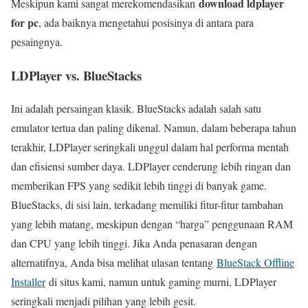
download ldplayer
Meskipun kami sangat merekomendasikan
for pc
, ada baiknya mengetahui posisinya di antara para
pesaingnya.
LDPlayer vs. BlueStacks
Ini adalah persaingan klasik. BlueStacks adalah salah satu
emulator tertua dan paling dikenal. Namun, dalam beberapa tahun
terakhir, LDPlayer seringkali unggul dalam hal performa mentah
dan efisiensi sumber daya. LDPlayer cenderung lebih ringan dan
memberikan FPS yang sedikit lebih tinggi di banyak game.
BlueStacks, di sisi lain, terkadang memiliki fitur-fitur tambahan
yang lebih matang, meskipun dengan “harga” penggunaan RAM
dan CPU yang lebih tinggi. Jika Anda penasaran dengan
alternatifnya, Anda bisa melihat ulasan tentang
BlueStack Offline
Installer
di situs kami, namun untuk gaming murni, LDPlayer
seringkali menjadi pilihan yang lebih gesit.