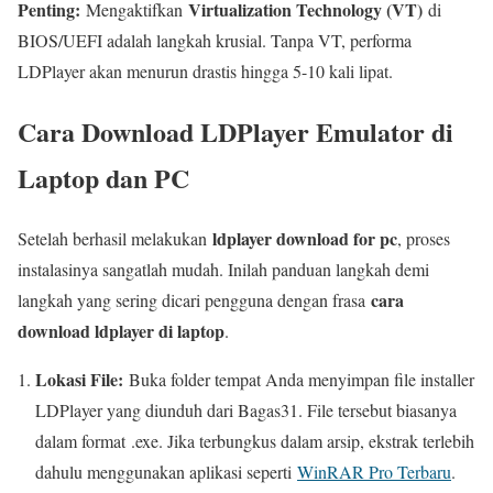
Penting:
Virtualization Technology (VT)
Mengaktifkan
di
BIOS/UEFI adalah langkah krusial. Tanpa VT, performa
LDPlayer akan menurun drastis hingga 5-10 kali lipat.
Cara Download LDPlayer Emulator di
Laptop dan PC
ldplayer download for pc
Setelah berhasil melakukan
, proses
instalasinya sangatlah mudah. Inilah panduan langkah demi
cara
langkah yang sering dicari pengguna dengan frasa
download ldplayer di laptop
.
Lokasi File:
Buka folder tempat Anda menyimpan file installer
LDPlayer yang diunduh dari Bagas31. File tersebut biasanya
dalam format
.exe
. Jika terbungkus dalam arsip, ekstrak terlebih
dahulu menggunakan aplikasi seperti
WinRAR Pro Terbaru
.