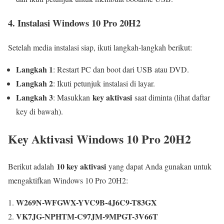
4. Instalasi Windows 10 Pro 20H2
Setelah media instalasi siap, ikuti langkah-langkah berikut:
Langkah 1
: Restart PC dan boot dari USB atau DVD.
Langkah 2
: Ikuti petunjuk instalasi di layar.
Langkah 3
key aktivasi
: Masukkan
saat diminta (lihat daftar
key di bawah).
Key Aktivasi Windows 10 Pro 20H2
10 key aktivasi
Berikut adalah
yang dapat Anda gunakan untuk
mengaktifkan Windows 10 Pro 20H2:
W269N-WFGWX-YVC9B-4J6C9-T83GX
VK7JG-NPHTM-C97JM-9MPGT-3V66T