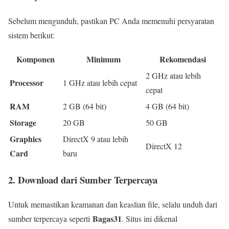
Sebelum mengunduh, pastikan PC Anda memenuhi persyaratan
sistem berikut:
Komponen
Minimum
Rekomendasi
2 GHz atau lebih
Processor
1 GHz atau lebih cepat
cepat
RAM
2 GB (64 bit)
4 GB (64 bit)
Storage
20 GB
50 GB
Graphics
DirectX 9 atau lebih
DirectX 12
Card
baru
2. Download dari Sumber Terpercaya
Untuk memastikan keamanan dan keaslian file, selalu unduh dari
Bagas31
sumber terpercaya seperti
. Situs ini dikenal