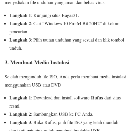
menyediakan file unduhan yang aman dan bebas virus.
Langkah 1
: Kunjungi situs Bagas31.
Langkah 2
: Cari “Windows 10 Pro 64 Bit 20H2” di kolom
pencarian.
Langkah 3
: Pilih tautan unduhan yang sesuai dan klik tombol
unduh.
3. Membuat Media Instalasi
Setelah mengunduh file ISO, Anda perlu membuat media instalasi
menggunakan USB atau DVD.
Langkah 1
Rufus
: Download dan install software
dari situs
resmi.
Langkah 2
: Sambungkan USB ke PC Anda.
Langkah 3
: Buka Rufus, pilih file ISO yang telah diunduh,
dan ikuti petunjuk untuk membuat bootable USB.