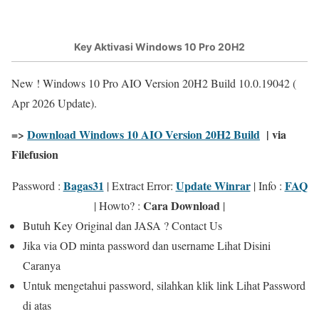
Key Aktivasi Windows 10 Pro 20H2
New !
Windows 10 Pro AIO Version 20H2 Build
10.0.19042
(
Apr 2026 Update).
=>
Download Windows 10 AIO Version 20H2 Build
| via
Filefusion
Bagas31
Update Winrar
FAQ
Password :
|
Extract Error
:
|
Info
:
Cara Download
|
Howto?
:
|
Butuh
Key Original
dan
JASA
? Contact Us
Jika
via OD
minta password dan username Lihat Disini
Caranya
Untuk mengetahui password, silahkan klik link
Lihat Password
di atas