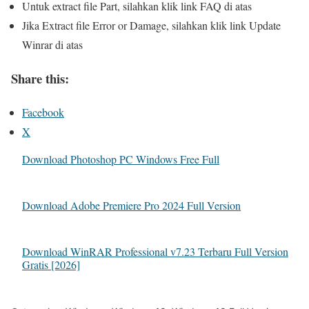
Untuk extract file Part, silahkan klik link
FAQ
di atas
Jika Extract file Error or Damage, silahkan klik link
Update
Winrar
di atas
Share this:
Facebook
X
Download Photoshop PC Windows Free Full
Download Adobe Premiere Pro 2024 Full Version
Download WinRAR Professional v7.23 Terbaru Full Version
Gratis [2026]