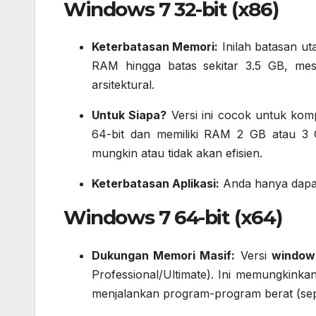
Windows 7 32-bit (x86)
Keterbatasan Memori:
Inilah batasan u
RAM hingga batas sekitar 3.5 GB, me
arsitektural.
Untuk Siapa?
Versi ini cocok untuk kom
64-bit dan memiliki RAM 2 GB atau 3 GB
mungkin atau tidak akan efisien.
Keterbatasan Aplikasi:
Anda hanya dapat 
Windows 7 64-bit (x64)
Dukungan Memori Masif:
Versi
windows
Professional/Ultimate). Ini memungkin
menjalankan program-program berat (sepe