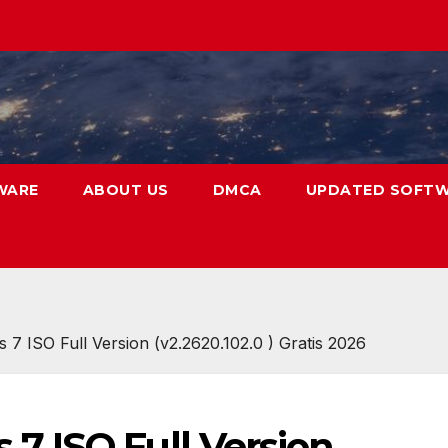
WARE
ABOUT US
DMCA
UPDATED SOFT
 ISO Full Version (v2.2620.102.0 ) Gratis 2026
 ISO Full Version