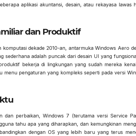
erapa aplikasi akuntansi, desain, atau rekayasa lawas 
miliar dan Produktif
n komputasi dekade 2010-an, antarmuka Windows Aero d
ang sederhana adalah puncak dari desain UI yang fungsiona
produktif bekerja di lingkungan yang sudah mereka kenal
atau menu pengaturan yang kompleks seperti pada versi Wi
aktu
 dan perbaikan, Windows 7 (terutama versi Service Pa
Pengguna tahu apa yang diharapkan, dan kemungkinan meng
dibandingkan dengan OS yang lebih baru yang terus men