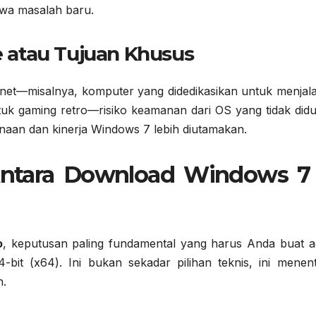
wa masalah baru.
ne atau Tujuan Khusus
rnet—misalnya, komputer yang didedikasikan untuk menjal
untuk gaming retro—risiko keamanan dari OS yang tidak did
anaan dan kinerja Windows 7 lebih diutamakan.
Antara Download Windows 7
o
, keputusan paling fundamental yang harus Anda buat a
4-bit (x64). Ini bukan sekadar pilihan teknis, ini menen
n.