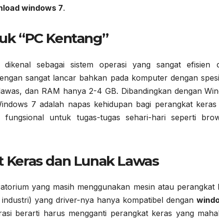
load windows 7
.
ntuk “PC Kentang”
dikenal sebagai sistem operasi yang sangat efisien 
engan sangat lancar bahkan pada komputer dengan spesif
e lawas, dan RAM hanya 2-4 GB. Dibandingkan dengan Wi
Windows 7 adalah napas kehidupan bagi perangkat keras
fungsional untuk tugas-tugas sehari-hari seperti brow
at Keras dan Lunak Lawas
boratorium yang masih menggunakan mesin atau perangkat 
at industri) yang driver-nya hanya kompatibel dengan
wind
asi berarti harus mengganti perangkat keras yang mahal