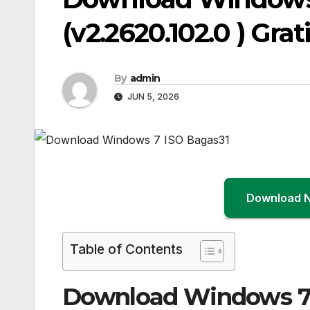
(v2.2620.102.0 ) Grat
By
admin
JUN 5, 2026
Download 
Table of Contents
Download Windows 7 IS