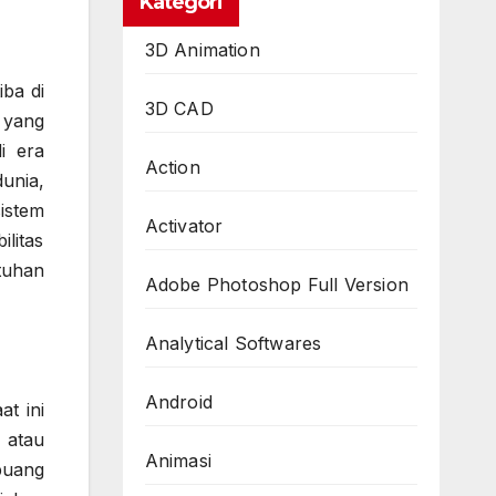
Kategori
3D Animation
iba di
3D CAD
yang
i era
Action
unia,
istem
Activator
ilitas
tuhan
Adobe Photoshop Full Version
Analytical Softwares
Android
at ini
 atau
Animasi
buang