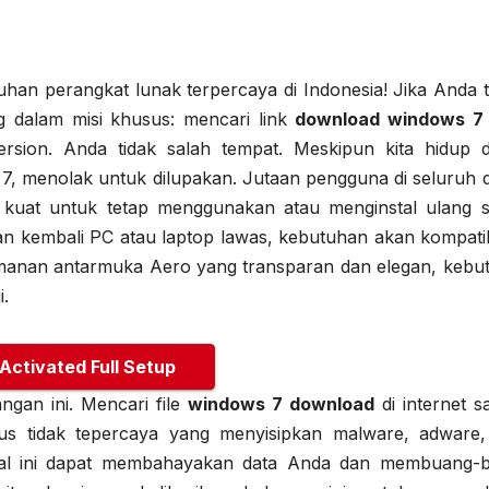
uhan perangkat lunak terpercaya di Indonesia! Jika Anda t
 dalam misi khusus: mencari link
download windows 7
ersion. Anda tidak salah tempat. Meskipun kita hidup d
, menolak untuk dilupakan. Jutaan pengguna di seluruh d
n kuat untuk tetap menggunakan atau menginstal ulang s
kan kembali PC atau laptop lawas, kebutuhan akan kompatib
amanan antarmuka Aero yang transparan dan elegan, kebu
i.
 Activated Full Setup
gan ini. Mencari file
windows 7 download
di internet sa
itus tidak tepercaya yang menyisipkan malware, adware,
Hal ini dapat membahayakan data Anda dan membuang-