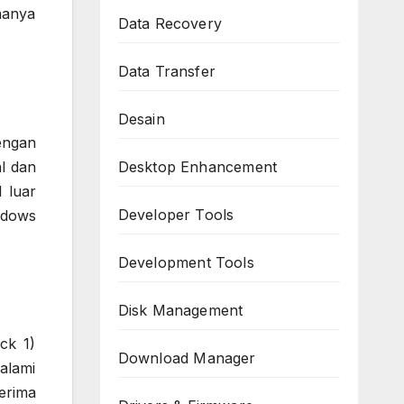
hanya
Data Recovery
Data Transfer
Desain
engan
l dan
Desktop Enhancement
 luar
Developer Tools
ndows
Development Tools
Disk Management
ck 1)
Download Manager
alami
erima