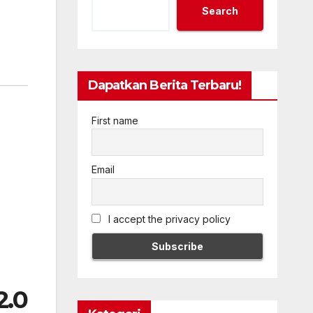
Search
Dapatkan Berita Terbaru!
First name
Email
I accept the privacy policy
2.0