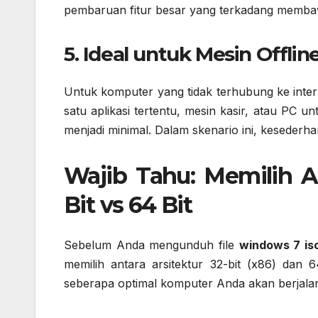
pembaruan fitur besar yang terkadang memba
5. Ideal untuk Mesin Offli
Untuk komputer yang tidak terhubung ke inte
satu aplikasi tertentu, mesin kasir, atau PC 
menjadi minimal. Dalam skenario ini, kesederh
Wajib Tahu: Memilih 
Bit vs 64 Bit
Sebelum Anda mengunduh file
windows 7 is
memilih antara arsitektur 32-bit (x86) dan 6
seberapa optimal komputer Anda akan berjala