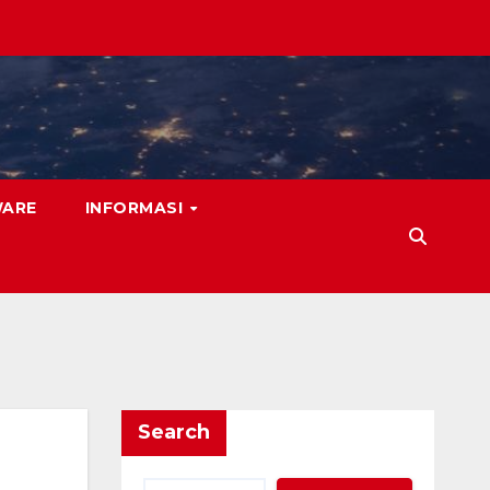
WARE
INFORMASI
Search