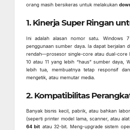
orang masih bersikeras untuk melakukan
down
1. Kinerja Super Ringan u
Ini adalah alasan nomor satu. Windows 7 
penggunaan sumber daya. Ia dapat berjalan d
rendah—prosesor single-core atau dual-cor
10 atau 11 yang lebih “haus” sumber daya, 
lebih tua, membuatnya tetap responsif dan 
mengetik, atau memutar media.
2. Kompatibilitas Perangk
Banyak bisnis kecil, pabrik, atau bahkan la
(seperti printer model lama, scanner, atau al
64 bit
atau 32-bit. Meng-upgrade sistem oper