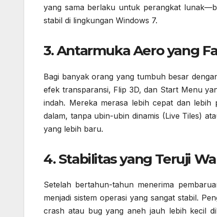
yang sama berlaku untuk perangkat lunak—beb
stabil di lingkungan Windows 7.
3. Antarmuka Aero yang Fa
Bagi banyak orang yang tumbuh besar denga
efek transparansi, Flip 3D, dan Start Menu y
indah. Mereka merasa lebih cepat dan lebih 
dalam, tanpa ubin-ubin dinamis (Live Tiles) 
yang lebih baru.
4. Stabilitas yang Teruji W
Setelah bertahun-tahun menerima pembaruan
menjadi sistem operasi yang sangat stabil. 
crash atau bug yang aneh jauh lebih kecil 