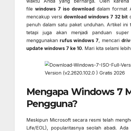
waktu Anda yang berharga. Oleh karena 
file
windows 7 iso download
dalam format Al
mencakup versi
download windows 7 32 bit
penuh dalam satu paket unduhan. Artikel in
tetapi juga akan menjadi panduan super
menggunakan
rufus windows 7
, mencari
driv
update windows 7 ke 10
. Mari kita selami leb
Mengapa Windows 7 Ma
Pengguna?
Meskipun Microsoft secara resmi telah meng
Life/EOL), popularitasnya seolah abadi. Ad