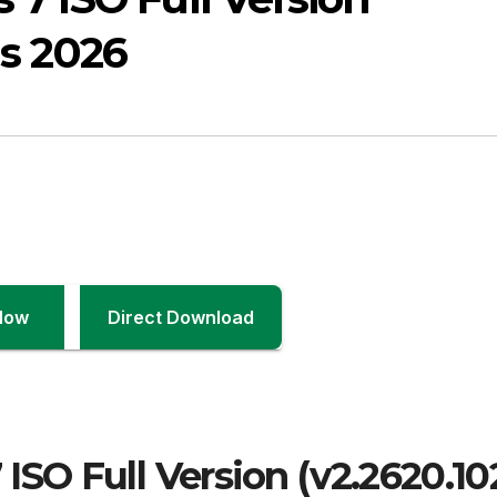
is 2026
Now
Direct Download
O Full Version (v2.2620.10