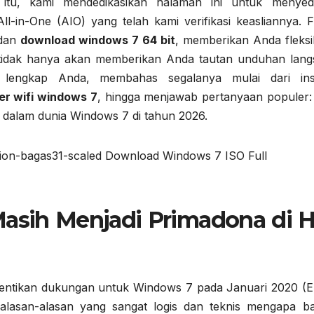
itu, kami mendedikasikan halaman ini untuk menyed
l-in-One (AIO) yang telah kami verifikasi keasliannya. Fi
dan
download windows 7 64 bit
, memberikan Anda fleksib
i tidak hanya akan memberikan Anda tautan unduhan lang
 lengkap Anda, membahas segalanya mulai dari inst
er wifi windows 7
, hingga menjawab pertanyaan populer
ih dalam dunia Windows 7 di tahun 2026.
sih Menjadi Primadona di H
hentikan dukungan untuk Windows 7 pada Januari 2020 (E
a alasan-alasan yang sangat logis dan teknis mengapa b