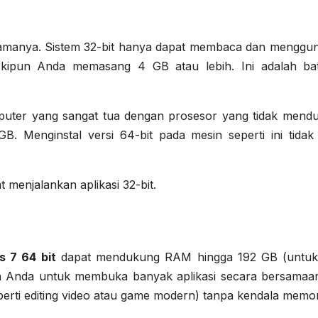
tamanya. Sistem 32-bit hanya dapat membaca dan menggu
skipun Anda memasang 4 GB atau lebih. Ini adalah ba
puter yang sangat tua dengan prosesor yang tidak mend
. Menginstal versi 64-bit pada mesin seperti ini tidak
menjalankan aplikasi 32-bit.
 7 64 bit
dapat mendukung RAM hingga 192 GB (untuk 
kan Anda untuk membuka banyak aplikasi secara bersamaa
rti editing video atau game modern) tanpa kendala memor