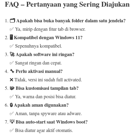
FAQ – Pertanyaan yang Sering Diajukan
🗂️ Apakah bisa buka banyak folder dalam satu jendela?
✅ Ya, mirip dengan fitur tab di browser.
🖥️ Kompatibel dengan Windows 11?
✅ Sepenuhnya kompatibel.
🚀 Apakah software ini ringan?
✅ Sangat ringan dan cepat.
🔧 Perlu aktivasi manual?
❌ Tidak, versi ini sudah full activated.
🧩 Bisa kustomisasi tampilan tab?
✅ Ya, warna dan posisi bisa diatur.
🔒 Apakah aman digunakan?
✅ Aman, tanpa spyware atau adware.
💡 Bisa auto-start saat Windows boot?
✅ Bisa diatur agar aktif otomatis.