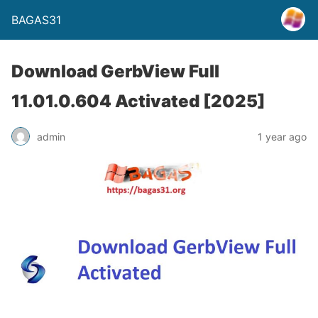
BAGAS31
Download GerbView Full
11.01.0.604 Activated [2025]
admin
1 year ago