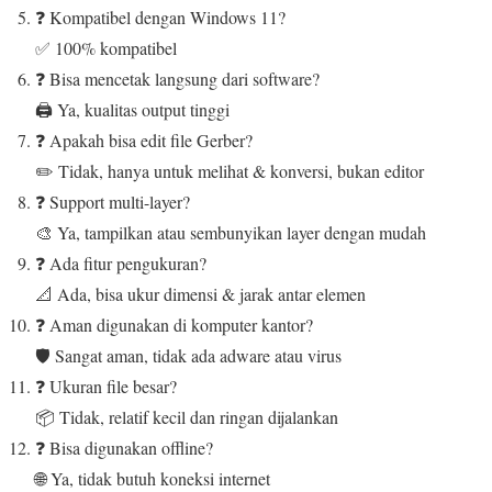
❓ Kompatibel dengan Windows 11?
✅ 100% kompatibel
❓ Bisa mencetak langsung dari software?
🖨️ Ya, kualitas output tinggi
❓ Apakah bisa edit file Gerber?
✏️ Tidak, hanya untuk melihat & konversi, bukan editor
❓ Support multi-layer?
🎨 Ya, tampilkan atau sembunyikan layer dengan mudah
❓ Ada fitur pengukuran?
📐 Ada, bisa ukur dimensi & jarak antar elemen
❓ Aman digunakan di komputer kantor?
🛡️ Sangat aman, tidak ada adware atau virus
❓ Ukuran file besar?
📦 Tidak, relatif kecil dan ringan dijalankan
❓ Bisa digunakan offline?
🌐 Ya, tidak butuh koneksi internet