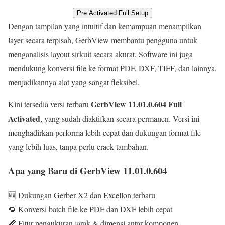
Pre Activated Full Setup
Dengan tampilan yang intuitif dan kemampuan menampilkan
layer secara terpisah, GerbView membantu pengguna untuk
menganalisis layout sirkuit secara akurat. Software ini juga
mendukung konversi file ke format PDF, DXF, TIFF, dan lainnya,
menjadikannya alat yang sangat fleksibel.
GerbView 11.01.0.604 Full
Kini tersedia versi terbaru
Activated
, yang sudah diaktifkan secara permanen. Versi ini
menghadirkan performa lebih cepat dan dukungan format file
yang lebih luas, tanpa perlu crack tambahan.
Apa yang Baru di GerbView 11.01.0.604
🆕 Dukungan Gerber X2 dan Excellon terbaru
🔁 Konversi batch file ke PDF dan DXF lebih cepat
📏 Fitur pengukuran jarak & dimensi antar komponen