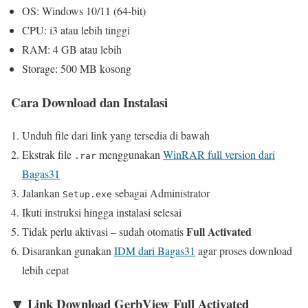
OS: Windows 10/11 (64-bit)
CPU: i3 atau lebih tinggi
RAM: 4 GB atau lebih
Storage: 500 MB kosong
Cara Download dan Instalasi
Unduh file dari link yang tersedia di bawah
Ekstrak file
menggunakan
WinRAR full version dari
.rar
Bagas31
Jalankan
sebagai Administrator
Setup.exe
Ikuti instruksi hingga instalasi selesai
Full Activated
Tidak perlu aktivasi – sudah otomatis
Disarankan gunakan
IDM dari Bagas31
agar proses download
lebih cepat
🔽 Link Download GerbView Full Activated