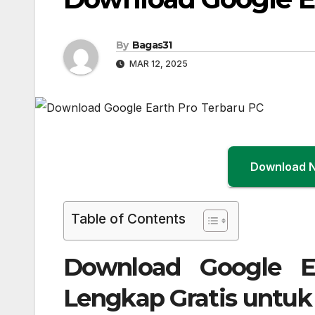
By
Bagas31
MAR 12, 2025
Download 
Table of Contents
Download Google E
Lengkap Gratis untu