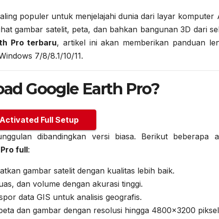
aling populer untuk menjelajahi dunia dari layar komputer
ihat gambar satelit, peta, dan bahkan bangunan 3D dari se
th Pro terbaru
, artikel ini akan memberikan panduan le
Windows 7/8/8.1/10/11.
ad Google Earth Pro?
 Activated Full Setup
gulan dibandingkan versi biasa. Berikut beberapa a
ro full
:
atkan gambar satelit dengan kualitas lebih baik.
luas, dan volume dengan akurasi tinggi.
spor data GIS untuk analisis geografis.
 peta dan gambar dengan resolusi hingga 4800×3200 piksel