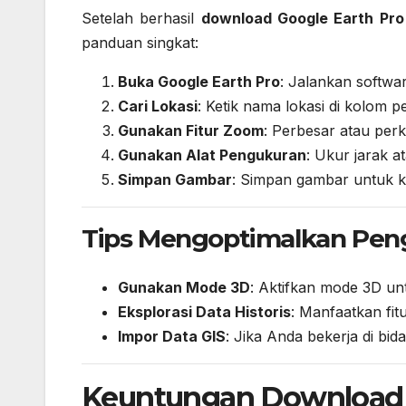
Setelah berhasil
download Google Earth Pro 
panduan singkat:
Buka Google Earth Pro
: Jalankan software
Cari Lokasi
: Ketik nama lokasi di kolom p
Gunakan Fitur Zoom
: Perbesar atau perk
Gunakan Alat Pengukuran
: Ukur jarak a
Simpan Gambar
: Simpan gambar untuk ke
Tips Mengoptimalkan Pen
Gunakan Mode 3D
: Aktifkan mode 3D unt
Eksplorasi Data Historis
: Manfaatkan fit
Impor Data GIS
: Jika Anda bekerja di bid
Keuntungan Download G