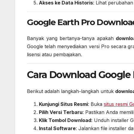
Akses ke Data Historis
: Lihat perubahan
Google Earth Pro Download
Banyak yang bertanya-tanya apakah
downlo
Google telah menyediakan versi Pro secara gra
lisensi atau pembajakan.
Cara Download Google 
Berikut adalah langkah-langkah untuk
downloa
Kunjungi Situs Resmi
: Buka
situs resmi 
Pilih Versi Terbaru
: Pastikan Anda memil
Klik Tombol Download
: Unduh installer 
Instal Software
: Jalankan file installer da