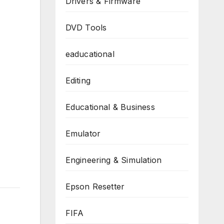
Drivers & Firmware
DVD Tools
eaducational
Editing
Educational & Business
Emulator
Engineering & Simulation
Epson Resetter
FIFA