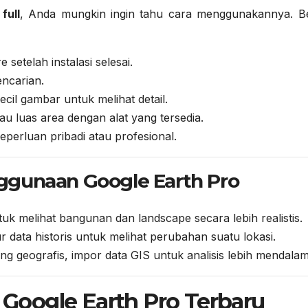
full
, Anda mungkin ingin tahu cara menggunakannya. Be
 setelah instalasi selesai.
encarian.
ecil gambar untuk melihat detail.
tau luas area dengan alat yang tersedia.
perluan pribadi atau profesional.
ggunaan Google Earth Pro
uk melihat bangunan dan landscape secara lebih realistis.
ur data historis untuk melihat perubahan suatu lokasi.
ang geografis, impor data GIS untuk analisis lebih mendalam
oogle Earth Pro Terbaru