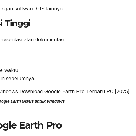
engan software GIS lainnya.
i Tinggi
resentasi atau dokumentasi.
ke waktu.
hun sebelumnya.
ogle Earth Gratis untuk Windows
le Earth Pro