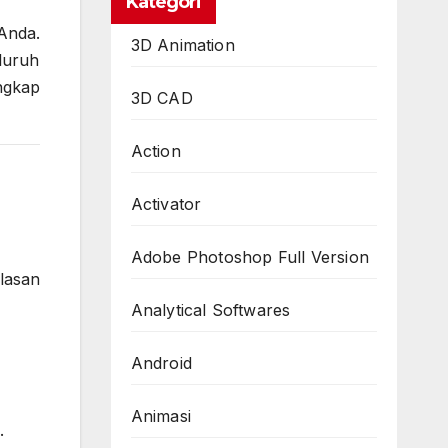
Kategori
 Anda.
3D Animation
luruh
ngkap
3D CAD
Action
Activator
Adobe Photoshop Full Version
lasan
Analytical Softwares
Android
Animasi
.