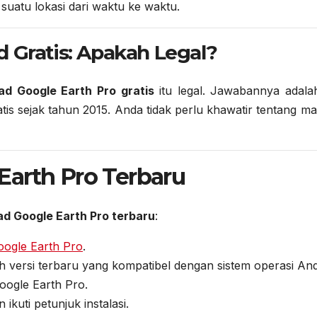
 suatu lokasi dari waktu ke waktu.
 Gratis: Apakah Legal?
ad Google Earth Pro gratis
itu legal. Jawabannya adal
tis sejak tahun 2015. Anda tidak perlu khawatir tentang m
Earth Pro Terbaru
d Google Earth Pro terbaru
:
Google Earth Pro
.
ih versi terbaru yang kompatibel dengan sistem operasi An
Google Earth Pro.
n ikuti petunjuk instalasi.