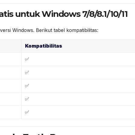
tis untuk Windows 7/8/8.1/10/11
rsi Windows. Berikut tabel kompatibilitas:
Kompatibilitas
✅
✅
✅
✅
✅