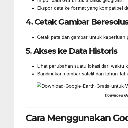
Impor data GIS untuk analisis geografis.
Ekspor data ke format yang kompatibel d
4.
Cetak Gambar Beresolus
Cetak peta dan gambar untuk keperluan p
5.
Akses ke Data Historis
Lihat perubahan suatu lokasi dari waktu 
Bandingkan gambar satelit dari tahun-ta
Download Go
Cara Menggunakan Goog