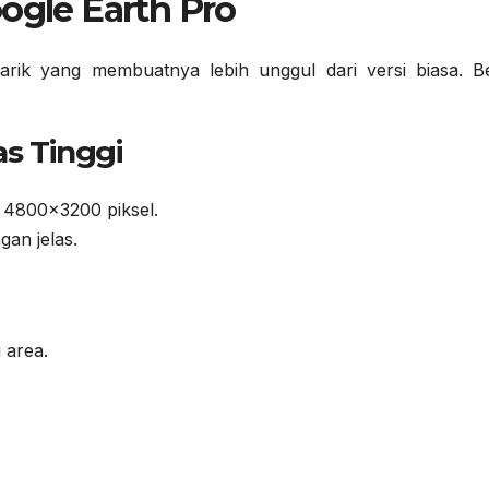
ogle Earth Pro
arik yang membuatnya lebih unggul dari versi biasa. Be
as Tinggi
 4800×3200 piksel.
gan jelas.
 area.