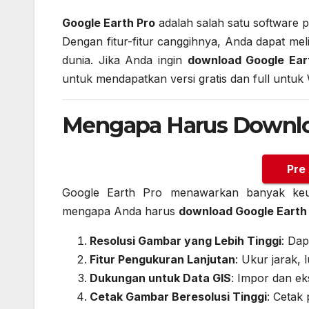
Google Earth Pro
adalah salah satu software p
Dengan fitur-fitur canggihnya, Anda dapat mel
dunia. Jika Anda ingin
download Google Ear
untuk mendapatkan versi gratis dan full untuk 
Mengapa Harus Downlo
Pre
Google Earth Pro menawarkan banyak keung
mengapa Anda harus
download Google Earth P
Resolusi Gambar yang Lebih Tinggi
: Dap
Fitur Pengukuran Lanjutan
: Ukur jarak, 
Dukungan untuk Data GIS
: Impor dan ek
Cetak Gambar Beresolusi Tinggi
: Cetak