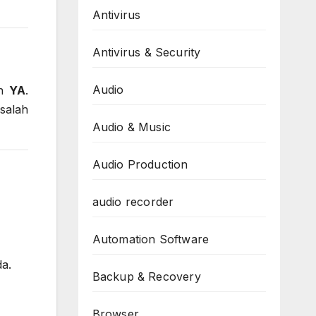
Antivirus
Antivirus & Security
Audio
ah
YA
.
asalah
Audio & Music
Audio Production
audio recorder
Automation Software
da.
Backup & Recovery
Browser