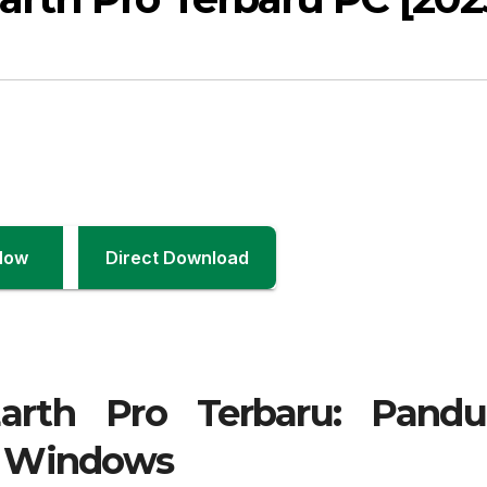
Now
Direct Download
arth Pro Terbaru: Pandu
k Windows