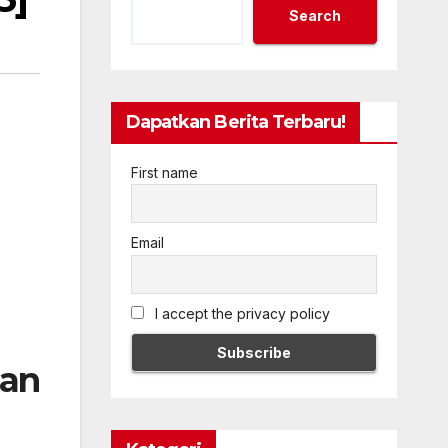
Search
Dapatkan Berita Terbaru!
First name
Email
I accept the privacy policy
an