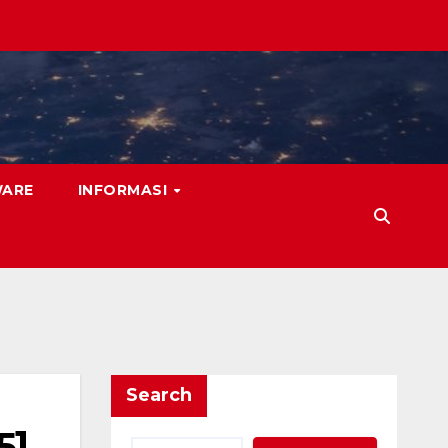
WARE
INFORMASI
Search
5]