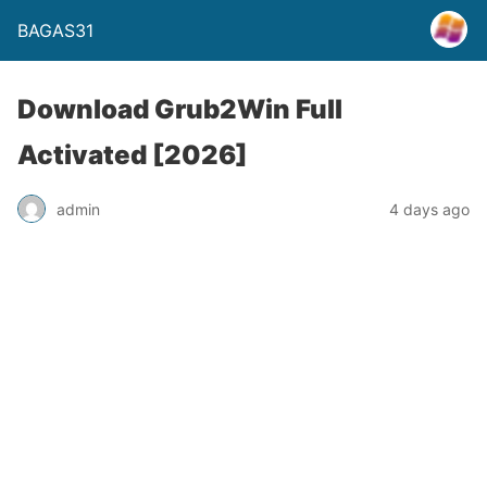
BAGAS31
Download Grub2Win Full
Activated [2026]
admin
4 days ago