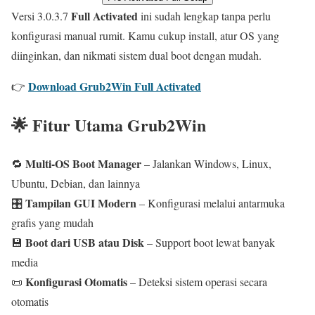
Full Activated
Versi 3.0.3.7
ini sudah lengkap tanpa perlu
konfigurasi manual rumit. Kamu cukup install, atur OS yang
diinginkan, dan nikmati sistem dual boot dengan mudah.
Download Grub2Win Full Activated
👉
🌟 Fitur Utama Grub2Win
Multi-OS Boot Manager
🔁
– Jalankan Windows, Linux,
Ubuntu, Debian, dan lainnya
Tampilan GUI Modern
🎛️
– Konfigurasi melalui antarmuka
grafis yang mudah
Boot dari USB atau Disk
💾
– Support boot lewat banyak
media
Konfigurasi Otomatis
📜
– Deteksi sistem operasi secara
otomatis