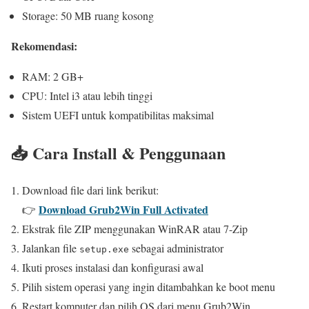
Storage: 50 MB ruang kosong
Rekomendasi:
RAM: 2 GB+
CPU: Intel i3 atau lebih tinggi
Sistem UEFI untuk kompatibilitas maksimal
📥 Cara Install & Penggunaan
Download file dari link berikut:
Download Grub2Win Full Activated
👉
Ekstrak file ZIP menggunakan WinRAR atau 7-Zip
Jalankan file
sebagai administrator
setup.exe
Ikuti proses instalasi dan konfigurasi awal
Pilih sistem operasi yang ingin ditambahkan ke boot menu
Restart komputer dan pilih OS dari menu Grub2Win