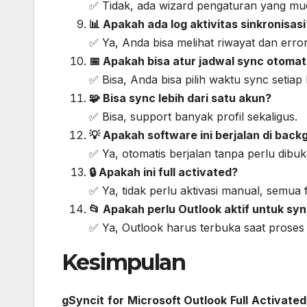
✅ Tidak, ada wizard pengaturan yang muda
📊 Apakah ada log aktivitas sinkronisasi
✅ Ya, Anda bisa melihat riwayat dan error
📅 Apakah bisa atur jadwal sync otomat
✅ Bisa, Anda bisa pilih waktu sync setiap
🧩 Bisa sync lebih dari satu akun?
✅ Bisa, support banyak profil sekaligus.
💡 Apakah software ini berjalan di bac
✅ Ya, otomatis berjalan tanpa perlu dibu
🔒 Apakah ini full activated?
✅ Ya, tidak perlu aktivasi manual, semua fi
📂 Apakah perlu Outlook aktif untuk sy
✅ Ya, Outlook harus terbuka saat proses 
Kesimpulan
gSyncit for Microsoft Outlook Full Activated