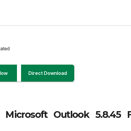
Now
Direct Download
Microsoft Outlook 5.8.45 F