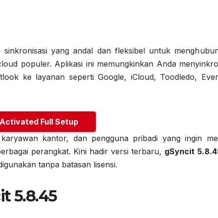
i sinkronisasi yang andal dan fleksibel untuk menghubu
cloud populer. Aplikasi ini memungkinkan Anda menyinkr
tlook ke layanan seperti Google, iCloud, Toodledo, Ever
 Activated Full Setup
, karyawan kantor, dan pengguna pribadi yang ingin me
erbagai perangkat. Kini hadir versi terbaru,
gSyncit 5.8.4
digunakan tanpa batasan lisensi.
t 5.8.45