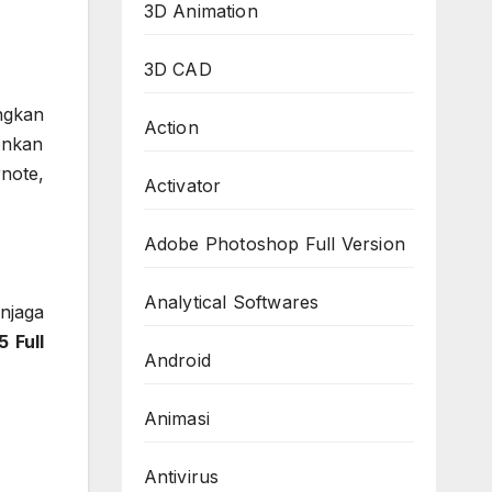
3D Animation
3D CAD
ngkan
Action
onkan
note,
Activator
Adobe Photoshop Full Version
Analytical Softwares
njaga
5 Full
Android
Animasi
Antivirus