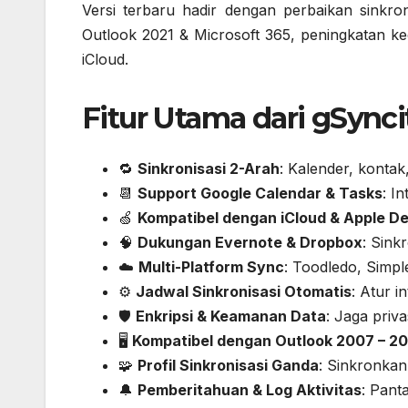
Versi terbaru hadir dengan perbaikan sinkro
Outlook 2021 & Microsoft 365, peningkatan k
iCloud.
Fitur Utama dari gSynci
🔁
Sinkronisasi 2-Arah
: Kalender, kontak
📆
Support Google Calendar & Tasks
: I
🍏
Kompatibel dengan iCloud & Apple D
🧠
Dukungan Evernote & Dropbox
: Sink
☁️
Multi-Platform Sync
: Toodledo, Simpl
⚙️
Jadwal Sinkronisasi Otomatis
: Atur i
🛡️
Enkripsi & Keamanan Data
: Jaga priva
🖥️
Kompatibel dengan Outlook 2007 – 20
🧩
Profil Sinkronisasi Ganda
: Sinkronkan
🔔
Pemberitahuan & Log Aktivitas
: Pant