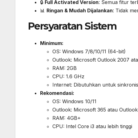
🔒
Full Activated Version
: Semua fitur te
📊
Ringan & Mudah Dijalankan
: Tidak me
Persyaratan Sistem
Minimum:
OS: Windows 7/8/10/11 (64-bit)
Outlook: Microsoft Outlook 2007 ata
RAM: 2GB
CPU: 1.6 GHz
Internet: Dibutuhkan untuk sinkronis
Rekomendasi:
OS: Windows 10/11
Outlook: Microsoft 365 atau Outloo
RAM: 4GB+
CPU: Intel Core i3 atau lebih tinggi