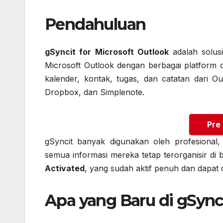
Pendahuluan
gSyncit for Microsoft Outlook
adalah solus
Microsoft Outlook dengan berbagai platform 
kalender, kontak, tugas, dan catatan dari Ou
Dropbox, dan Simplenote.
Pre
gSyncit banyak digunakan oleh profesional
semua informasi mereka tetap terorganisir di b
Activated
, yang sudah aktif penuh dan dapat 
Apa yang Baru di gSynci