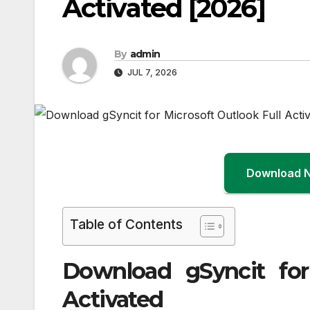
Activated [2026]
By
admin
JUL 7, 2026
Download 
Table of Contents
Download gSyncit for 
Activated