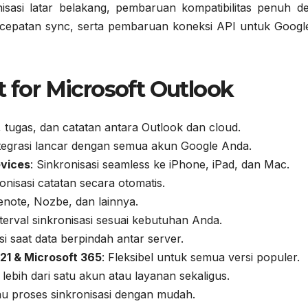
nisasi latar belakang, pembaruan kompatibilitas penuh d
ecepatan sync, serta pembaruan koneksi API untuk Googl
t for Microsoft Outlook
, tugas, dan catatan antara Outlook dan cloud.
ntegrasi lancar dengan semua akun Google Anda.
evices
: Sinkronisasi seamless ke iPhone, iPad, dan Mac.
ronisasi catatan secara otomatis.
enote, Nozbe, dan lainnya.
nterval sinkronisasi sesuai kebutuhan Anda.
si saat data berpindah antar server.
21 & Microsoft 365
: Fleksibel untuk semua versi populer.
 lebih dari satu akun atau layanan sekaligus.
au proses sinkronisasi dengan mudah.