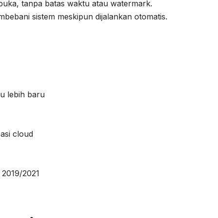
rbuka, tanpa batas waktu atau watermark.
mbebani sistem meskipun dijalankan otomatis.
u lebih baru
asi cloud
k 2019/2021