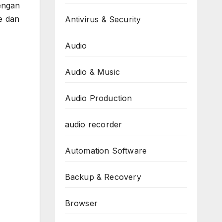
engan
e dan
Antivirus & Security
Audio
Audio & Music
Audio Production
audio recorder
Automation Software
Backup & Recovery
Browser