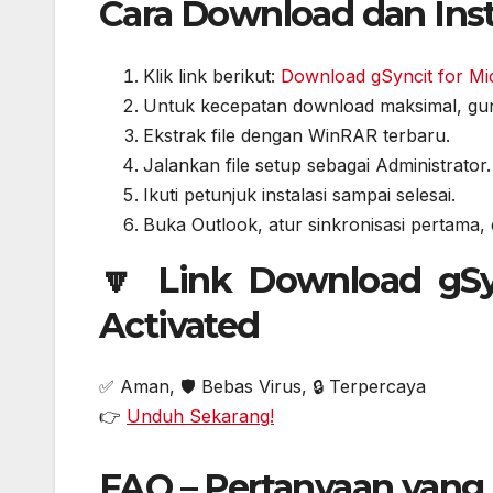
Cara Download dan Inst
Klik link berikut:
Download gSyncit for Mic
Untuk kecepatan download maksimal, g
Ekstrak file dengan WinRAR terbaru.
Jalankan file setup sebagai Administrator.
Ikuti petunjuk instalasi sampai selesai.
Buka Outlook, atur sinkronisasi pertama, 
🔽 Link Download gSyn
Activated
✅ Aman, 🛡️ Bebas Virus, 🔒 Terpercaya
👉
Unduh Sekarang!
FAQ – Pertanyaan yang 