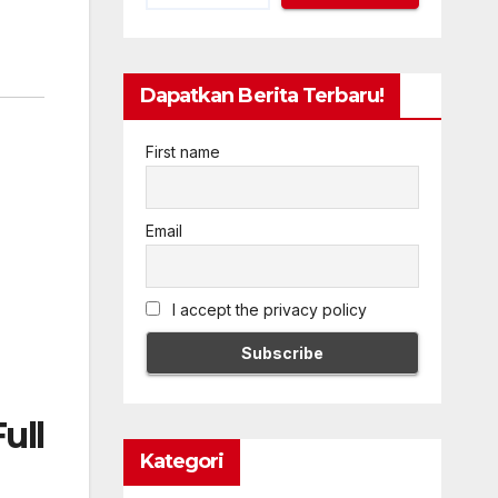
Dapatkan Berita Terbaru!
First name
Email
I accept the privacy policy
ull
Kategori