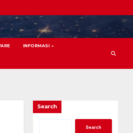
WARE
INFORMASI
Search
Search