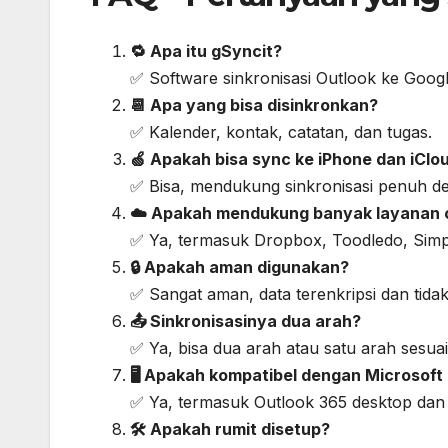
🔁 Apa itu gSyncit?
✅ Software sinkronisasi Outlook ke Google
📆 Apa yang bisa disinkronkan?
✅ Kalender, kontak, catatan, dan tugas.
🍏 Apakah bisa sync ke iPhone dan iClo
✅ Bisa, mendukung sinkronisasi penuh d
☁️ Apakah mendukung banyak layanan 
✅ Ya, termasuk Dropbox, Toodledo, Simp
🔒 Apakah aman digunakan?
✅ Sangat aman, data terenkripsi dan tidak
📤 Sinkronisasinya dua arah?
✅ Ya, bisa dua arah atau satu arah sesua
🖥️ Apakah kompatibel dengan Microsoft
✅ Ya, termasuk Outlook 365 desktop dan 
🛠️ Apakah rumit disetup?