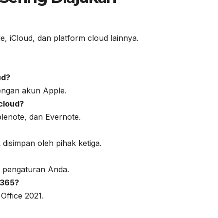
, iCloud, dan platform cloud lainnya.
ud?
engan akun Apple.
cloud?
lenote, dan Evernote.
 disimpan oleh pihak ketiga.
i pengaturan Anda.
 365?
Office 2021.