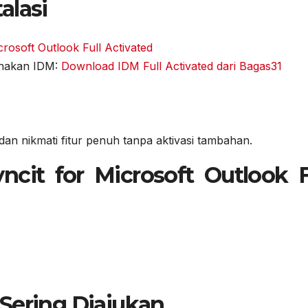
alasi
rosoft Outlook Full Activated
unakan IDM:
Download IDM Full Activated dari Bagas31
dan nikmati fitur penuh tanpa aktivasi tambahan.
cit for Microsoft Outlook F
Sering Diajukan