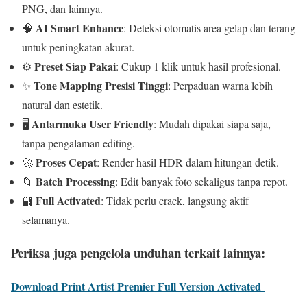
PNG, dan lainnya.
AI Smart Enhance
🧠
: Deteksi otomatis area gelap dan terang
untuk peningkatan akurat.
Preset Siap Pakai
⚙️
: Cukup 1 klik untuk hasil profesional.
Tone Mapping Presisi Tinggi
✨
: Perpaduan warna lebih
natural dan estetik.
Antarmuka User Friendly
🖥️
: Mudah dipakai siapa saja,
tanpa pengalaman editing.
Proses Cepat
🚀
: Render hasil HDR dalam hitungan detik.
Batch Processing
📁
: Edit banyak foto sekaligus tanpa repot.
Full Activated
🔐
: Tidak perlu crack, langsung aktif
selamanya.
Periksa juga pengelola unduhan terkait lainnya:
Download Print Artist Premier Full Version Activated