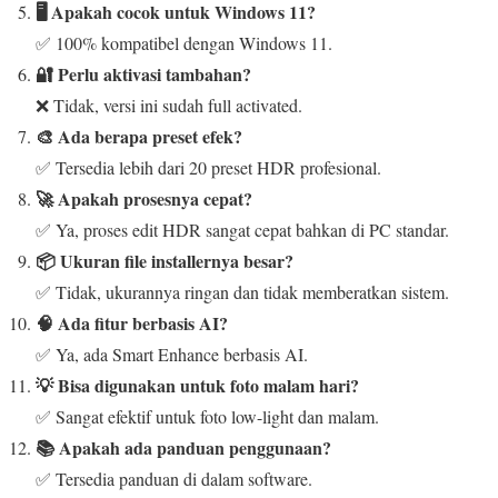
🖥️ Apakah cocok untuk Windows 11?
✅ 100% kompatibel dengan Windows 11.
🔐 Perlu aktivasi tambahan?
❌ Tidak, versi ini sudah full activated.
🎨 Ada berapa preset efek?
✅ Tersedia lebih dari 20 preset HDR profesional.
🚀 Apakah prosesnya cepat?
✅ Ya, proses edit HDR sangat cepat bahkan di PC standar.
📦 Ukuran file installernya besar?
✅ Tidak, ukurannya ringan dan tidak memberatkan sistem.
🧠 Ada fitur berbasis AI?
✅ Ya, ada Smart Enhance berbasis AI.
💡 Bisa digunakan untuk foto malam hari?
✅ Sangat efektif untuk foto low-light dan malam.
📚 Apakah ada panduan penggunaan?
✅ Tersedia panduan di dalam software.