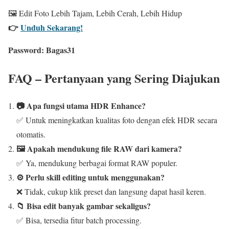
🖼️ Edit Foto Lebih Tajam, Lebih Cerah, Lebih Hidup
👉
Unduh Sekarang!
Password:
Bagas31
FAQ – Pertanyaan yang Sering Diajukan
📷 Apa fungsi utama HDR Enhance?
✅ Untuk meningkatkan kualitas foto dengan efek HDR secara
otomatis.
🖼️ Apakah mendukung file RAW dari kamera?
✅ Ya, mendukung berbagai format RAW populer.
⚙️ Perlu skill editing untuk menggunakan?
❌ Tidak, cukup klik preset dan langsung dapat hasil keren.
📁 Bisa edit banyak gambar sekaligus?
✅ Bisa, tersedia fitur batch processing.