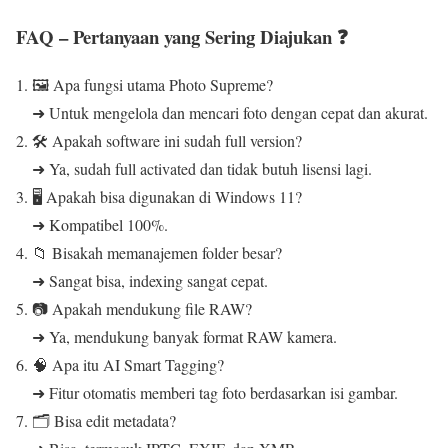
FAQ – Pertanyaan yang Sering Diajukan ❓
🖼️ Apa fungsi utama Photo Supreme?
➜ Untuk mengelola dan mencari foto dengan cepat dan akurat.
🛠️ Apakah software ini sudah full version?
➜ Ya, sudah full activated dan tidak butuh lisensi lagi.
🖥️ Apakah bisa digunakan di Windows 11?
➜ Kompatibel 100%.
📁 Bisakah memanajemen folder besar?
➜ Sangat bisa, indexing sangat cepat.
📷 Apakah mendukung file RAW?
➜ Ya, mendukung banyak format RAW kamera.
🧠 Apa itu AI Smart Tagging?
➜ Fitur otomatis memberi tag foto berdasarkan isi gambar.
🗂️ Bisa edit metadata?