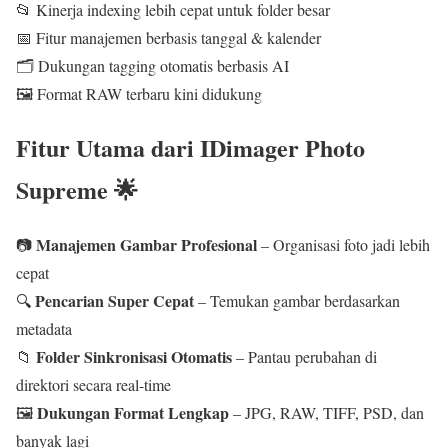
📂 Kinerja indexing lebih cepat untuk folder besar
📅 Fitur manajemen berbasis tanggal & kalender
🗂️ Dukungan tagging otomatis berbasis AI
🖼️ Format RAW terbaru kini didukung
Fitur Utama dari IDimager Photo
Supreme 🌟
Manajemen Gambar Profesional
📷
– Organisasi foto jadi lebih
cepat
Pencarian Super Cepat
🔍
– Temukan gambar berdasarkan
metadata
Folder Sinkronisasi Otomatis
📁
– Pantau perubahan di
direktori secara real-time
Dukungan Format Lengkap
🖼️
– JPG, RAW, TIFF, PSD, dan
banyak lagi