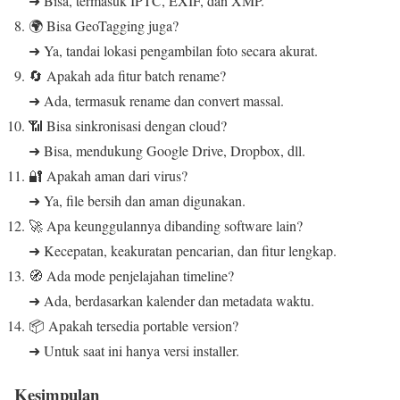
➜ Bisa, termasuk IPTC, EXIF, dan XMP.
🌍 Bisa GeoTagging juga?
➜ Ya, tandai lokasi pengambilan foto secara akurat.
🔄 Apakah ada fitur batch rename?
➜ Ada, termasuk rename dan convert massal.
📶 Bisa sinkronisasi dengan cloud?
➜ Bisa, mendukung Google Drive, Dropbox, dll.
🔐 Apakah aman dari virus?
➜ Ya, file bersih dan aman digunakan.
🚀 Apa keunggulannya dibanding software lain?
➜ Kecepatan, keakuratan pencarian, dan fitur lengkap.
🧭 Ada mode penjelajahan timeline?
➜ Ada, berdasarkan kalender dan metadata waktu.
📦 Apakah tersedia portable version?
➜ Untuk saat ini hanya versi installer.
Kesimpulan