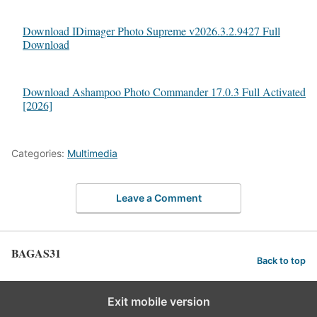
Download IDimager Photo Supreme v2026.3.2.9427 Full
Download
Download Ashampoo Photo Commander 17.0.3 Full Activated
[2026]
Categories:
Multimedia
Leave a Comment
BAGAS31
Back to top
Exit mobile version