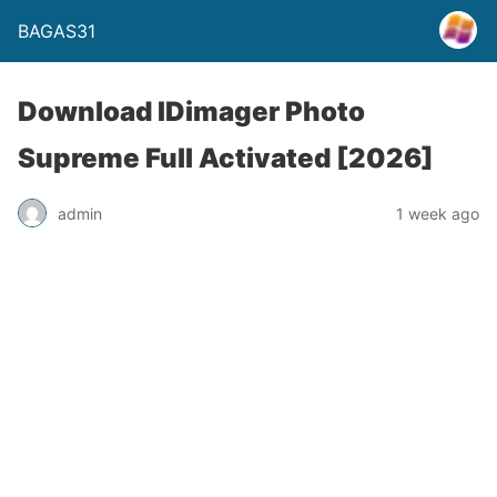
BAGAS31
Download IDimager Photo
Supreme Full Activated [2026]
admin
1 week ago