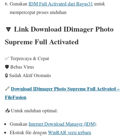
Gunakan
IDM Full Activated dari Bagas31
untuk
mempercepat proses unduhan
🔽 Link Download IDimager Photo
Supreme Full Activated
✅ Terpercaya & Cepat
🛡️ Bebas Virus
🔒 Sudah Aktif Otomatis
Download IDimager Photo Supreme Full Activated –
🔗
FileFusion
📥 Untuk unduhan optimal:
Gunakan
Internet Download Manager (IDM)
Ekstrak file dengan
WinRAR versi terbaru