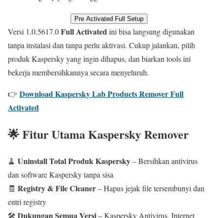
Pre Activated Full Setup
Full Activated
Versi 1.0.5617.0
ini bisa langsung digunakan
tanpa instalasi dan tanpa perlu aktivasi. Cukup jalankan, pilih
produk Kaspersky yang ingin dihapus, dan biarkan tools ini
bekerja membersihkannya secara menyeluruh.
Download Kaspersky Lab Products Remover Full
👉
Activated
🌟 Fitur Utama Kaspersky Remover
Uninstall Total Produk Kaspersky
🧹
– Bersihkan antivirus
dan software Kaspersky tanpa sisa
Registry & File Cleaner
🧾
– Hapus jejak file tersembunyi dan
entri registry
Dukungan Semua Versi
🛠️
– Kaspersky Antivirus, Internet