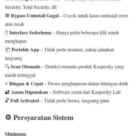
Security, Total Security, dll
Bypass Uninstall Gagal
🚫
– Cocok untuk kasus uninstall error
atau rusak
Interface Sederhana
🖱️
– Hanya perlu beberapa klik untuk
menghapus
Portable App
📦
– Tidak perlu instalasi, cukup jalankan
langsung
Scan Otomatis
🔍
– Deteksi otomatis produk Kaspersky yang
masih tertinggal
Ringan & Cepat
⚡
– Proses penghapusan dalam hitungan detik
Aman Digunakan
🔐
– Software resmi dari Kaspersky Lab
Full Activated
🔓
– Tidak perlu lisensi, langsung jalan
⚙️ Persyaratan Sistem
Minimum: