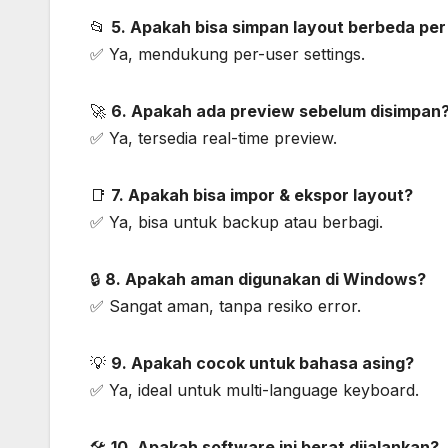
📂
5. Apakah bisa simpan layout berbeda per
✅ Ya, mendukung per-user settings.
🚀
6. Apakah ada preview sebelum disimpan
✅ Ya, tersedia real-time preview.
📑
7. Apakah bisa impor & ekspor layout?
✅ Ya, bisa untuk backup atau berbagi.
🔒
8. Apakah aman digunakan di Windows?
✅ Sangat aman, tanpa resiko error.
💡
9. Apakah cocok untuk bahasa asing?
✅ Ya, ideal untuk multi-language keyboard.
🛠️
10. Apakah software ini berat dijalankan?