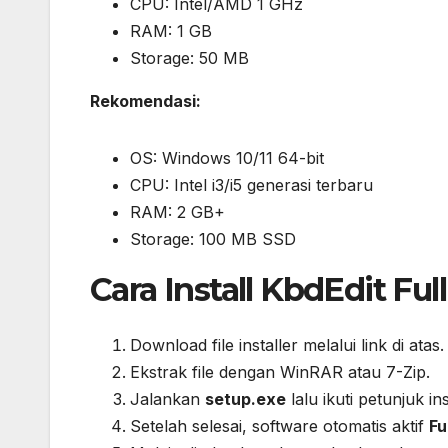
CPU: Intel/AMD 1 GHz
RAM: 1 GB
Storage: 50 MB
Rekomendasi:
OS: Windows 10/11 64-bit
CPU: Intel i3/i5 generasi terbaru
RAM: 2 GB+
Storage: 100 MB SSD
Cara Install KbdEdit Ful
Download file installer melalui link di atas.
Ekstrak file dengan WinRAR atau 7-Zip.
Jalankan
setup.exe
lalu ikuti petunjuk ins
Setelah selesai, software otomatis aktif
Fu