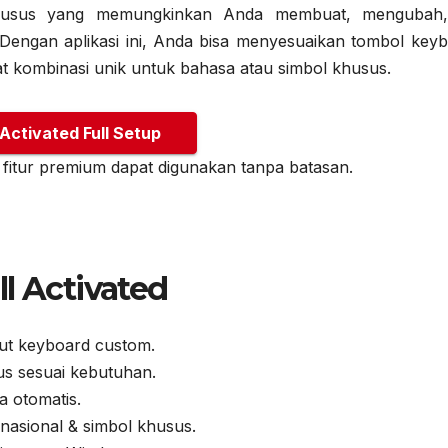
husus yang memungkinkan Anda membuat, mengubah
Dengan aplikasi ini, Anda bisa menyesuaikan tombol keyb
kombinasi unik untuk bahasa atau simbol khusus.
 Activated Full Setup
 fitur premium dapat digunakan tanpa batasan.
l Activated
out keyboard custom.
s sesuai kebutuhan.
 otomatis.
nasional & simbol khusus.