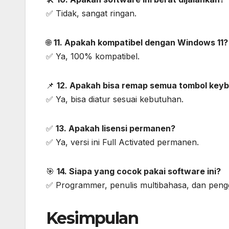
✅ Tidak, sangat ringan.
🌐
11. Apakah kompatibel dengan Windows 11?
✅ Ya, 100% kompatibel.
📌
12. Apakah bisa remap semua tombol key
✅ Ya, bisa diatur sesuai kebutuhan.
✅
13. Apakah lisensi permanen?
✅ Ya, versi ini Full Activated permanen.
🎯
14. Siapa yang cocok pakai software ini?
✅ Programmer, penulis multibahasa, dan peng
Kesimpulan