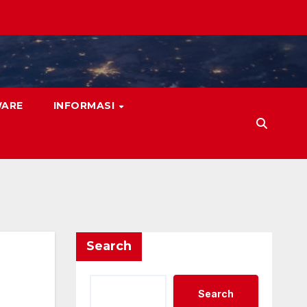
WARE
INFORMASI
Search
Search