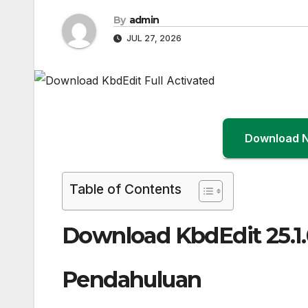
By
admin
JUL 27, 2026
Download 
Table of Contents
Download KbdEdit 25.1.0
Pendahuluan