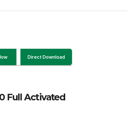
Now
Direct Download
 Full Activated