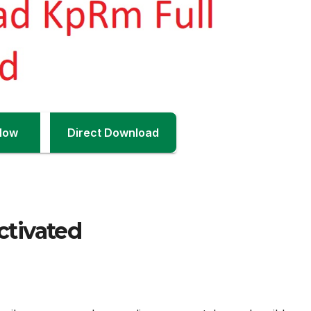
Now
Direct Download
tivated