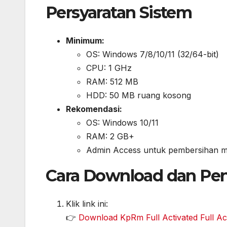
Persyaratan Sistem
Minimum:
OS: Windows 7/8/10/11 (32/64-bit)
CPU: 1 GHz
RAM: 512 MB
HDD: 50 MB ruang kosong
Rekomendasi:
OS: Windows 10/11
RAM: 2 GB+
Admin Access untuk pembersihan m
Cara Download dan Pe
Klik link ini:
👉
Download KpRm Full Activated Full Ac