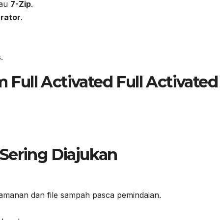
au
7-Zip
.
rator
.
.
Full Activated Full Activated
Sering Diajukan
amanan dan file sampah pasca pemindaian.