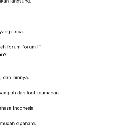
akan langsung.
 yang sama.
eh forum-forum IT.
an?
, dan lainnya.
 sampah dari tool keamanan.
ahasa Indonesia.
 mudah dipahami.