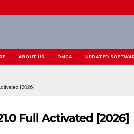
RE
ABOUT US
DMCA
UPDATED SOFTWA
ctivated [2026]
0 Full Activated [2026]