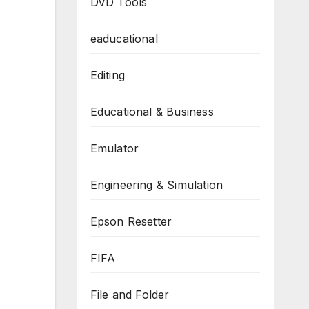
DVD Tools
eaducational
Editing
Educational & Business
Emulator
Engineering & Simulation
Epson Resetter
FIFA
File and Folder