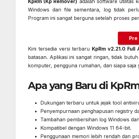
KpRm (Kp Remover)
adalah software utilitas
Windows dari file sementara, log tidak per
Program ini sangat berguna setelah proses pem
Pre
Kini tersedia versi terbaru
KpRm v2.21.0 Full 
batasan. Aplikasi ini sangat ringan, tidak butuh
komputer, pengguna rumahan, dan siapa saja 
Apa yang Baru di KpRm 
Dukungan terbaru untuk jejak tool antivir
Penyempurnaan penghapusan registry dan
Tambahan pembersihan log Windows dan
Kompatibel dengan Windows 11 64-bit.
Penggunaan memori lebih rendah dan pros