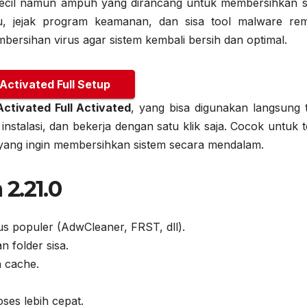
 kecil namun ampuh yang dirancang untuk membersihkan s
lu, jejak program keamanan, dan sisa tool malware rem
bersihan virus agar sistem kembali bersih dan optimal.
 Activated Full Setup
Activated Full Activated
, yang bisa digunakan langsung 
 instalasi, dan bekerja dengan satu klik saja. Cocok untuk t
yang ingin membersihkan sistem secara mendalam.
2.21.0
us populer (AdwCleaner, FRST, dll).
 folder sisa.
 cache.
es lebih cepat.