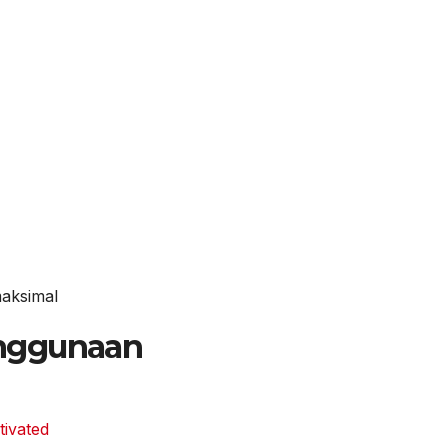
aksimal
nggunaan
tivated