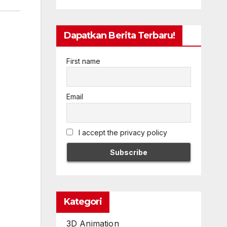
Dapatkan Berita Terbaru!
First name
Email
I accept the privacy policy
Kategori
3D Animation