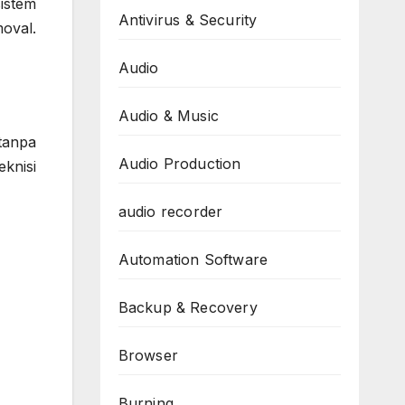
istem
Antivirus & Security
oval.
Audio
Audio & Music
tanpa
Audio Production
eknisi
audio recorder
Automation Software
Backup & Recovery
Browser
Burning