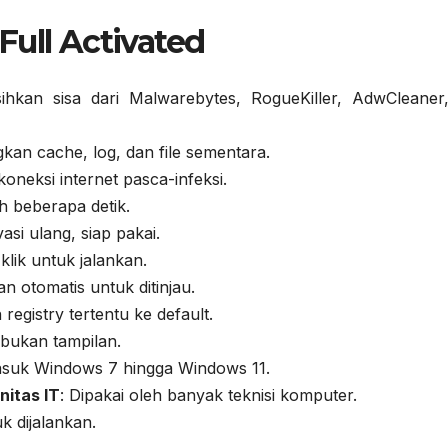
Full Activated
sihkan sisa dari Malwarebytes, RogueKiller, AdwCleaner
gkan cache, log, dan file sementara.
 koneksi internet pasca-infeksi.
h beberapa detik.
ivasi ulang, siap pakai.
klik untuk jalankan.
an otomatis untuk ditinjau.
 registry tertentu ke default.
 bukan tampilan.
asuk Windows 7 hingga Windows 11.
itas IT
: Dipakai oleh banyak teknisi komputer.
uk dijalankan.