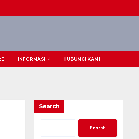
RE
INFORMASI
HUBUNGI KAMI
Search
Search