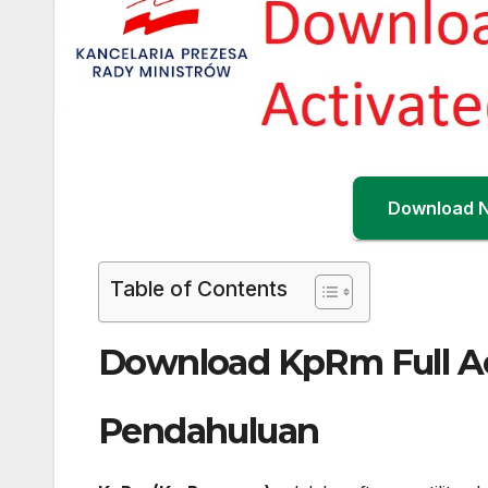
Download 
Table of Contents
Download KpRm Full Ac
Pendahuluan