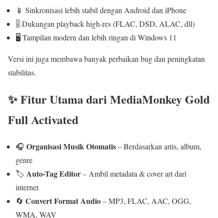
📱 Sinkronisasi lebih stabil dengan Android dan iPhone
🎚️ Dukungan playback high-res (FLAC, DSD, ALAC, dll)
🖥️ Tampilan modern dan lebih ringan di Windows 11
Versi ini juga membawa banyak perbaikan bug dan peningkatan
stabilitas.
✨ Fitur Utama dari MediaMonkey Gold
Full Activated
Organisasi Musik Otomatis
🎧
– Berdasarkan artis, album,
genre
Auto-Tag Editor
🏷️
– Ambil metadata & cover art dari
internet
Convert Format Audio
🔄
– MP3, FLAC, AAC, OGG,
WMA, WAV