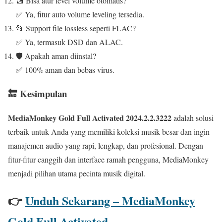
💽 Bisa atur level volume otomatis?
✅ Ya, fitur auto volume leveling tersedia.
📂 Support file lossless seperti FLAC?
✅ Ya, termasuk DSD dan ALAC.
🛡️ Apakah aman diinstal?
✅ 100% aman dan bebas virus.
🔚 Kesimpulan
MediaMonkey Gold Full Activated 2024.2.2.3222
adalah solusi
terbaik untuk Anda yang memiliki koleksi musik besar dan ingin
manajemen audio yang rapi, lengkap, dan profesional. Dengan
fitur-fitur canggih dan interface ramah pengguna, MediaMonkey
menjadi pilihan utama pecinta musik digital.
👉
Unduh Sekarang – MediaMonkey
Gold Full Activated