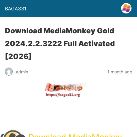
BAGAS31
Download MediaMonkey Gold
2024.2.2.3222 Full Activated
[2026]
admin
1 month ago