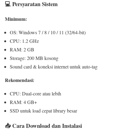
💻 Persyaratan Sistem
Minimum:
OS: Windows 7 / 8 / 10 / 11 (32/64-bit)
CPU: 1.2 GHz
RAM: 2 GB
Storage: 200 MB kosong
Sound card & koneksi internet untuk auto-tag
Rekomendasi:
CPU: Dual-core atau lebih
RAM: 4 GB+
SSD untuk load cepat library besar
📥 Cara Download dan Instalasi