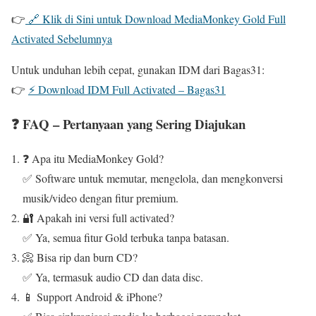
👉
🔗 Klik di Sini untuk Download MediaMonkey Gold Full
Activated Sebelumnya
Untuk unduhan lebih cepat, gunakan IDM dari Bagas31:
👉
⚡ Download IDM Full Activated – Bagas31
❓ FAQ – Pertanyaan yang Sering Diajukan
❓ Apa itu MediaMonkey Gold?
✅ Software untuk memutar, mengelola, dan mengkonversi
musik/video dengan fitur premium.
🔐 Apakah ini versi full activated?
✅ Ya, semua fitur Gold terbuka tanpa batasan.
📀 Bisa rip dan burn CD?
✅ Ya, termasuk audio CD dan data disc.
📱 Support Android & iPhone?