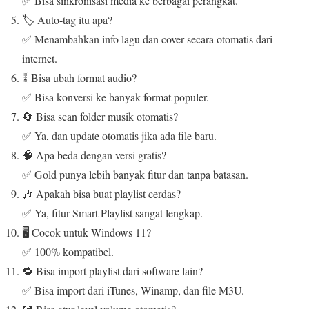
✅ Bisa sinkronisasi media ke berbagai perangkat.
🏷️ Auto-tag itu apa?
✅ Menambahkan info lagu dan cover secara otomatis dari
internet.
🎚️ Bisa ubah format audio?
✅ Bisa konversi ke banyak format populer.
🔄 Bisa scan folder musik otomatis?
✅ Ya, dan update otomatis jika ada file baru.
🧠 Apa beda dengan versi gratis?
✅ Gold punya lebih banyak fitur dan tanpa batasan.
🎶 Apakah bisa buat playlist cerdas?
✅ Ya, fitur Smart Playlist sangat lengkap.
🖥️ Cocok untuk Windows 11?
✅ 100% kompatibel.
🔁 Bisa import playlist dari software lain?
✅ Bisa import dari iTunes, Winamp, dan file M3U.