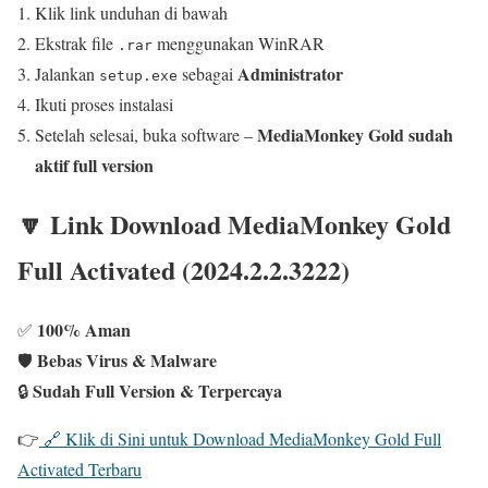
Klik link unduhan di bawah
Ekstrak file
menggunakan WinRAR
.rar
Administrator
Jalankan
sebagai
setup.exe
Ikuti proses instalasi
MediaMonkey Gold sudah
Setelah selesai, buka software –
aktif full version
🔽 Link Download MediaMonkey Gold
Full Activated (2024.2.2.3222)
100% Aman
✅
Bebas Virus & Malware
🛡️
Sudah Full Version & Terpercaya
🔒
👉
🔗 Klik di Sini untuk Download MediaMonkey Gold Full
Activated Terbaru