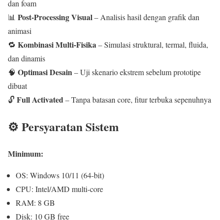
dan foam
Post-Processing Visual
📊
– Analisis hasil dengan grafik dan
animasi
Kombinasi Multi-Fisika
🔁
– Simulasi struktural, termal, fluida,
dan dinamis
Optimasi Desain
🧠
– Uji skenario ekstrem sebelum prototipe
dibuat
Full Activated
🔓
– Tanpa batasan core, fitur terbuka sepenuhnya
⚙️ Persyaratan Sistem
Minimum:
OS: Windows 10/11 (64-bit)
CPU: Intel/AMD multi-core
RAM: 8 GB
Disk: 10 GB free