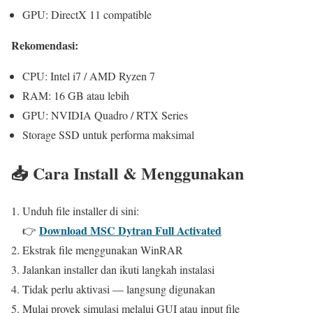
GPU: DirectX 11 compatible
Rekomendasi:
CPU: Intel i7 / AMD Ryzen 7
RAM: 16 GB atau lebih
GPU: NVIDIA Quadro / RTX Series
Storage SSD untuk performa maksimal
📥 Cara Install & Menggunakan
Unduh file installer di sini:
Download MSC Dytran Full Activated
👉
Ekstrak file menggunakan WinRAR
Jalankan installer dan ikuti langkah instalasi
Tidak perlu aktivasi — langsung digunakan
Mulai proyek simulasi melalui GUI atau input file