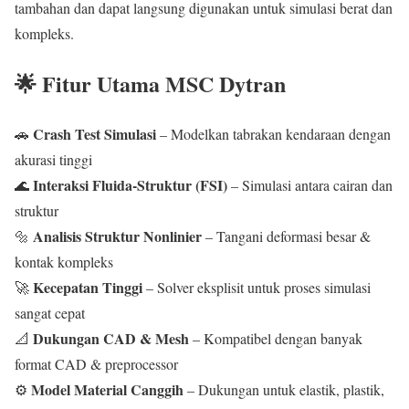
tambahan dan dapat langsung digunakan untuk simulasi berat dan
kompleks.
🌟 Fitur Utama MSC Dytran
Crash Test Simulasi
🚗
– Modelkan tabrakan kendaraan dengan
akurasi tinggi
Interaksi Fluida-Struktur (FSI)
🌊
– Simulasi antara cairan dan
struktur
Analisis Struktur Nonlinier
🔩
– Tangani deformasi besar &
kontak kompleks
Kecepatan Tinggi
🚀
– Solver eksplisit untuk proses simulasi
sangat cepat
Dukungan CAD & Mesh
📐
– Kompatibel dengan banyak
format CAD & preprocessor
Model Material Canggih
⚙️
– Dukungan untuk elastik, plastik,