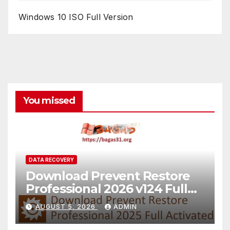
Windows 10 ISO Full Version
You missed
DATA RECOVERY
Download Prevent Restore
Professional 2026 v124 Full
Version
AUGUST 5, 2026
ADMIN