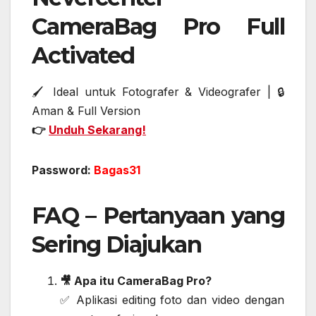
CameraBag Pro Full
Activated
🖌️ Ideal untuk Fotografer & Videografer | 🔒
Aman & Full Version
👉
Unduh Sekarang!
Password:
Bagas31
FAQ – Pertanyaan yang
Sering Diajukan
🎥 Apa itu CameraBag Pro?
✅ Aplikasi editing foto dan video dengan