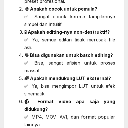
preset profesional.
🎨 Apakah cocok untuk pemula?
✅ Sangat cocok karena tampilannya
simpel dan intuitif.
🧪 Apakah editing-nya non-destruktif?
✅ Ya, semua editan tidak merusak file
asli.
🔁 Bisa digunakan untuk batch editing?
✅ Bisa, sangat efisien untuk proses
massal.
🌈 Apakah mendukung LUT eksternal?
✅ Ya, bisa mengimpor LUT untuk efek
sinematik.
📹 Format video apa saja yang
didukung?
✅ MP4, MOV, AVI, dan format populer
lainnya.