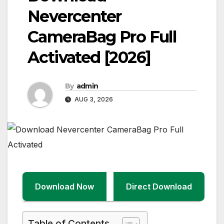
Nevercenter
CameraBag Pro Full
Activated [2026]
By
admin
AUG 3, 2026
Download Now
Direct Download
Table of Contents