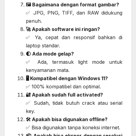
🖼️ Bagaimana dengan format gambar?
✅ JPG, PNG, TIFF, dan RAW didukung
penuh.
🚀 Apakah software ini ringan?
✅ Ya, cepat dan responsif bahkan di
laptop standar.
🌓 Ada mode gelap?
✅ Ada, termasuk light mode untuk
kenyamanan mata.
🖥️ Kompatibel dengan Windows 11?
✅ 100% kompatibel dan optimal.
🔐 Apakah sudah full activated?
✅ Sudah, tidak butuh crack atau serial
key.
🛠️ Apakah bisa digunakan offline?
✅ Bisa digunakan tanpa koneksi internet.
📦 Apakah bisa ekspor dengan resolusi