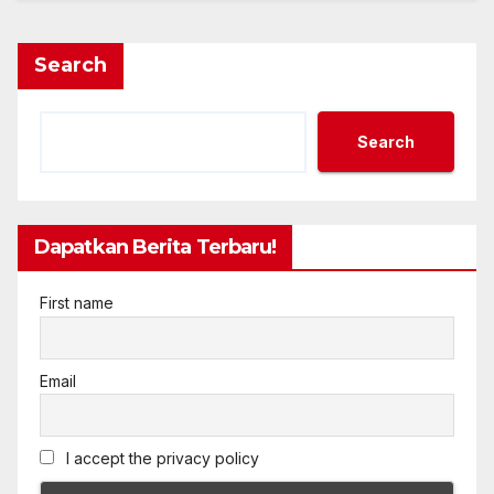
Search
Search
Dapatkan Berita Terbaru!
First name
Email
I accept the privacy policy