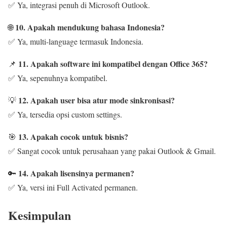
✅ Ya, integrasi penuh di Microsoft Outlook.
10. Apakah mendukung bahasa Indonesia?
🌐
✅ Ya, multi-language termasuk Indonesia.
11. Apakah software ini kompatibel dengan Office 365?
📌
✅ Ya, sepenuhnya kompatibel.
12. Apakah user bisa atur mode sinkronisasi?
💡
✅ Ya, tersedia opsi custom settings.
13. Apakah cocok untuk bisnis?
🎯
✅ Sangat cocok untuk perusahaan yang pakai Outlook & Gmail.
14. Apakah lisensinya permanen?
🔑
✅ Ya, versi ini Full Activated permanen.
Kesimpulan