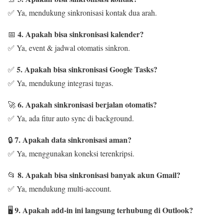
✅ Ya, mendukung sinkronisasi kontak dua arah.
4. Apakah bisa sinkronisasi kalender?
📅
✅ Ya, event & jadwal otomatis sinkron.
5. Apakah bisa sinkronisasi Google Tasks?
✅
✅ Ya, mendukung integrasi tugas.
6. Apakah sinkronisasi berjalan otomatis?
🚀
✅ Ya, ada fitur auto sync di background.
7. Apakah data sinkronisasi aman?
🔒
✅ Ya, menggunakan koneksi terenkripsi.
8. Apakah bisa sinkronisasi banyak akun Gmail?
📂
✅ Ya, mendukung multi-account.
9. Apakah add-in ini langsung terhubung di Outlook?
🖥️