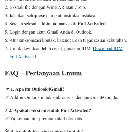
Ekstrak file dengan WinRAR atau 7-Zip.
setup.exe
Jalankan
dan ikuti instruksi instalasi.
Full Activated
Setelah selesai, add-in otomatis aktif
.
Login dengan akun Gmail Anda di Outlook.
Atur sinkronisasi kontak, kalender, dan tugas sesuai kebutuhan.
Untuk download lebih cepat, gunakan IDM:
Download IDM
Full Activated
.
FAQ – Pertanyaan Umum
1. Apa itu Outlook4Gmail?
📌
✅ Add-in Outlook untuk sinkronisasi dengan Gmail/Google.
2. Apakah versi ini sudah Full Activated?
⚡
✅ Ya, semua fitur premium aktif otomatis.
3. Apakah bisa sinkronisasi kontak?
📇