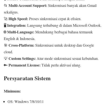
Multi-Account Support:
📂
Sinkronisasi banyak akun Gmail
sekaligus.
High Speed:
🚀
Proses sinkronisasi cepat & efisien.
Integration:
🖥️
Langsung terhubung di dalam Microsoft Outlook.
Multi-Language:
🌐
Mendukung berbagai bahasa termasuk
English & Indonesia.
Cross-Platform:
🎯
Sinkronisasi untuk desktop dan Google
cloud.
Custom Settings:
💡
Atur mode sinkronisasi sesuai kebutuhan.
Permanent License:
🔑
Tidak perlu aktivasi ulang.
Persyaratan Sistem
Minimum:
OS: Windows 7/8/10/11