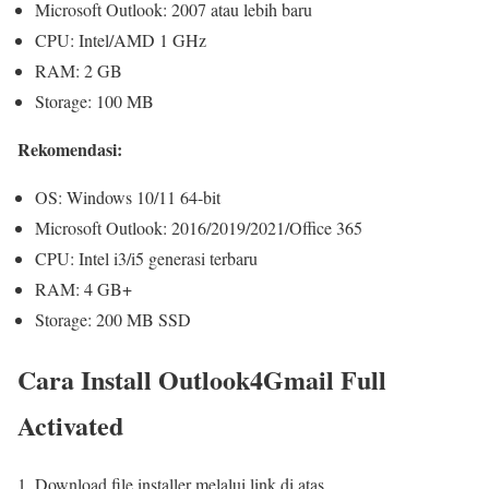
Microsoft Outlook: 2007 atau lebih baru
CPU: Intel/AMD 1 GHz
RAM: 2 GB
Storage: 100 MB
Rekomendasi:
OS: Windows 10/11 64-bit
Microsoft Outlook: 2016/2019/2021/Office 365
CPU: Intel i3/i5 generasi terbaru
RAM: 4 GB+
Storage: 200 MB SSD
Cara Install Outlook4Gmail Full
Activated
Download file installer melalui link di atas.