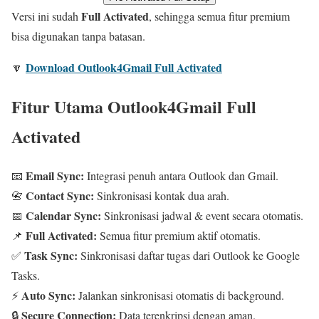
Full Activated
Versi ini sudah
, sehingga semua fitur premium
bisa digunakan tanpa batasan.
Download Outlook4Gmail Full Activated
🔽
Fitur Utama Outlook4Gmail Full
Activated
Email Sync:
📧
Integrasi penuh antara Outlook dan Gmail.
Contact Sync:
📇
Sinkronisasi kontak dua arah.
Calendar Sync:
📅
Sinkronisasi jadwal & event secara otomatis.
Full Activated:
📌
Semua fitur premium aktif otomatis.
Task Sync:
✅
Sinkronisasi daftar tugas dari Outlook ke Google
Tasks.
Auto Sync:
⚡
Jalankan sinkronisasi otomatis di background.
Secure Connection:
🔒
Data terenkripsi dengan aman.