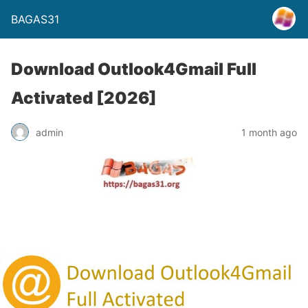
BAGAS31
Download Outlook4Gmail Full
Activated [2026]
admin
1 month ago