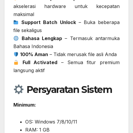
akselerasi hardware untuk kecepatan
maksimal
Support Batch Unlock
– Buka beberapa
file sekaligus
Bahasa Lengkap
– Termasuk antarmuka
Bahasa Indonesia
100% Aman
– Tidak merusak file asli Anda
Full Activated
– Semua fitur premium
langsung aktif
Persyaratan Sistem
Minimum:
OS: Windows 7/8/10/11
RAM: 1 GB