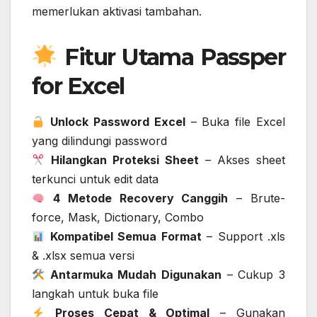
memerlukan aktivasi tambahan.
Fitur Utama Passper
for Excel
Unlock Password Excel
– Buka file Excel
yang dilindungi password
Hilangkan Proteksi Sheet
– Akses sheet
terkunci untuk edit data
4 Metode Recovery Canggih
– Brute-
force, Mask, Dictionary, Combo
Kompatibel Semua Format
– Support .xls
& .xlsx semua versi
Antarmuka Mudah Digunakan
– Cukup 3
langkah untuk buka file
Proses Cepat & Optimal
– Gunakan