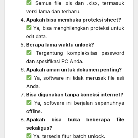
Semua file .xls dan .xlsx, termasuk
versi lama dan terbaru.
Apakah bisa membuka proteksi sheet?
Ya, bisa menghilangkan proteksi untuk
edit data.
Berapa lama waktu unlock?
Tergantung kompleksitas password
dan spesifikasi PC Anda.
Apakah aman untuk dokumen penting?
Ya, software ini tidak merusak file asli
Anda.
Bisa digunakan tanpa koneksi internet?
Ya, software ini berjalan sepenuhnya
offline.
Apakah bisa buka beberapa file
sekaligus?
Ya, tersedia fitur batch unlock.