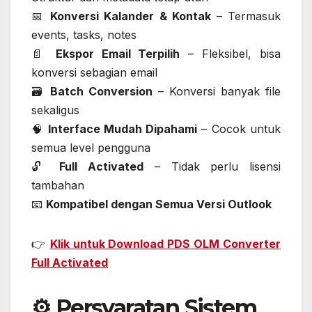
📅
Konversi Kalander & Kontak
– Termasuk
events, tasks, notes
📄
Ekspor Email Terpilih
– Fleksibel, bisa
konversi sebagian email
🗃️
Batch Conversion
– Konversi banyak file
sekaligus
🧠
Interface Mudah Dipahami
– Cocok untuk
semua level pengguna
🔓
Full Activated
– Tidak perlu lisensi
tambahan
📧
Kompatibel dengan Semua Versi Outlook
👉
Klik untuk Download PDS OLM Converter
Full Activated
⚙️ Persyaratan Sistem