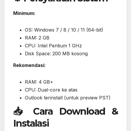
Minimum:
OS: Windows 7 / 8 / 10 / 11 (64-bit)
RAM: 2 GB
CPU: Intel Pentium 1 GHz
Disk Space: 200 MB kosong
Rekomendasi:
RAM: 4 GB+
CPU: Dual-core ke atas
Outlook terinstall (untuk preview PST)
📥 Cara Download &
Instalasi