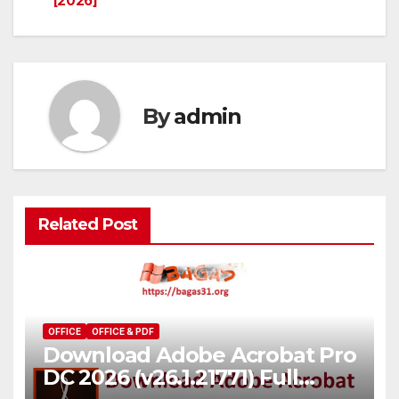
[2026]
By
admin
Related Post
OFFICE
OFFICE & PDF
Download Adobe Acrobat Pro
DC 2026 (v26.1.21771) Full