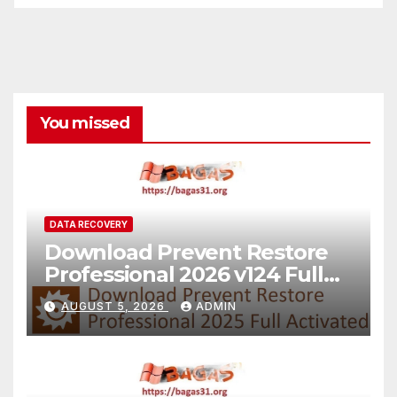
You missed
DATA RECOVERY
Download Prevent Restore
Professional 2026 v124 Full
Version
AUGUST 5, 2026
ADMIN