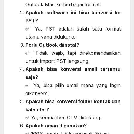
Outlook Mac ke berbagai format.
Apakah software ini bisa konversi ke
PST?
✅ Ya, PST adalah salah satu format
utama yang didukung.
Perlu Outlook diinstal?
✅ Tidak wajib, tapi direkomendasikan
untuk import PST langsung.
Apakah bisa konversi email tertentu
saja?
✅ Ya, bisa pilih email mana yang ingin
dikonversi.
Apakah bisa konversi folder kontak dan
kalender?
✅ Ya, semua item OLM didukung.
Apakah aman digunakan?
✅ 100% aman, tidak merusak file asli.