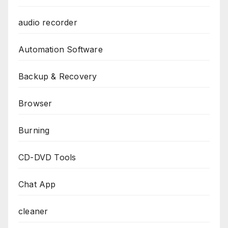
audio recorder
Automation Software
Backup & Recovery
Browser
Burning
CD-DVD Tools
Chat App
cleaner