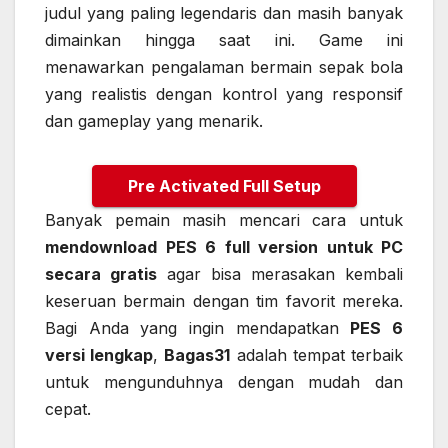
judul yang paling legendaris dan masih banyak
dimainkan hingga saat ini. Game ini
menawarkan pengalaman bermain sepak bola
yang realistis dengan kontrol yang responsif
dan gameplay yang menarik.
Pre Activated Full Setup
Banyak pemain masih mencari cara untuk
mendownload PES 6 full version untuk PC
secara gratis
agar bisa merasakan kembali
keseruan bermain dengan tim favorit mereka.
Bagi Anda yang ingin mendapatkan
PES 6
versi lengkap
,
Bagas31
adalah tempat terbaik
untuk mengunduhnya dengan mudah dan
cepat.