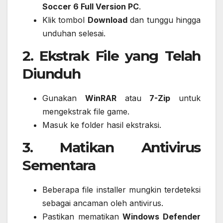
Soccer 6 Full Version PC
.
Klik tombol
Download
dan tunggu hingga
unduhan selesai.
2. Ekstrak File yang Telah
Diunduh
Gunakan
WinRAR
atau
7-Zip
untuk
mengekstrak file game.
Masuk ke folder hasil ekstraksi.
3. Matikan Antivirus
Sementara
Beberapa file installer mungkin terdeteksi
sebagai ancaman oleh antivirus.
Pastikan mematikan
Windows Defender