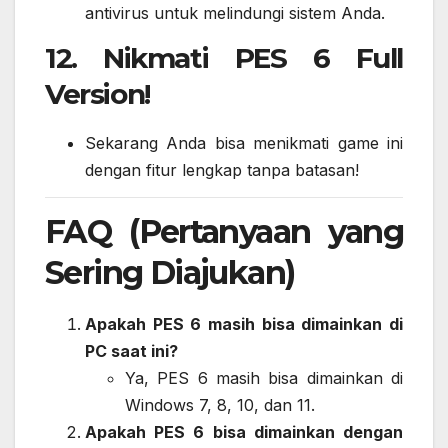
antivirus untuk melindungi sistem Anda.
12. Nikmati PES 6 Full
Version!
Sekarang Anda bisa menikmati game ini
dengan fitur lengkap tanpa batasan!
FAQ (Pertanyaan yang
Sering Diajukan)
Apakah PES 6 masih bisa dimainkan di
PC saat ini?
Ya, PES 6 masih bisa dimainkan di
Windows 7, 8, 10, dan 11.
Apakah PES 6 bisa dimainkan dengan