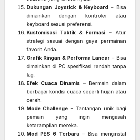
Dukungan Joystick & Keyboard
– Bisa
dimainkan dengan kontroler atau
keyboard sesuai preferensi.
Kustomisasi Taktik & Formasi
– Atur
strategi sesuai dengan gaya permainan
favorit Anda.
Grafik Ringan & Performa Lancar
– Bisa
dimainkan di PC spesifikasi rendah tanpa
lag.
Efek Cuaca Dinamis
– Bermain dalam
berbagai kondisi cuaca seperti hujan atau
cerah.
Mode Challenge
– Tantangan unik bagi
pemain yang ingin mengasah
keterampilan mereka.
Mod PES 6 Terbaru
– Bisa menginstal