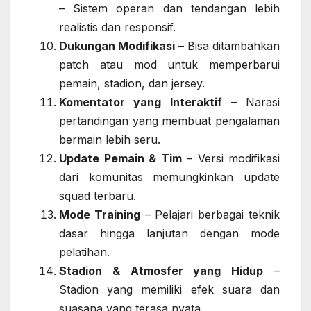
– Sistem operan dan tendangan lebih
realistis dan responsif.
Dukungan Modifikasi
– Bisa ditambahkan
patch atau mod untuk memperbarui
pemain, stadion, dan jersey.
Komentator yang Interaktif
– Narasi
pertandingan yang membuat pengalaman
bermain lebih seru.
Update Pemain & Tim
– Versi modifikasi
dari komunitas memungkinkan update
squad terbaru.
Mode Training
– Pelajari berbagai teknik
dasar hingga lanjutan dengan mode
pelatihan.
Stadion & Atmosfer yang Hidup
–
Stadion yang memiliki efek suara dan
suasana yang terasa nyata.