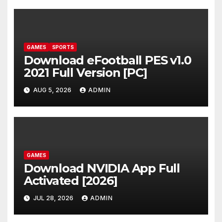
GAMES
SPORTS
Download eFootball PES v1.0
2021 Full Version [PC]
AUG 5, 2026
ADMIN
GAMES
Download NVIDIA App Full
Activated [2026]
JUL 28, 2026
ADMIN