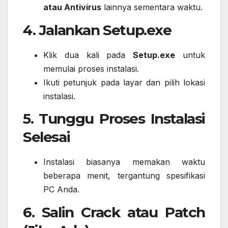
atau Antivirus
lainnya sementara waktu.
4. Jalankan Setup.exe
Klik dua kali pada
Setup.exe
untuk
memulai proses instalasi.
Ikuti petunjuk pada layar dan pilih lokasi
instalasi.
5. Tunggu Proses Instalasi
Selesai
Instalasi biasanya memakan waktu
beberapa menit, tergantung spesifikasi
PC Anda.
6. Salin Crack atau Patch