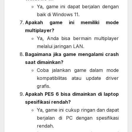
Ya, game ini dapat berjalan dengan
baik di Windows 11.
Apakah game ini memiliki mode
multiplayer?
Ya, Anda bisa bermain multiplayer
melalui jaringan LAN.
Bagaimana jika game mengalami crash
saat dimainkan?
Coba jalankan game dalam mode
kompatibilitas atau update driver
grafis.
Apakah PES 6 bisa dimainkan di laptop
spesifikasi rendah?
Ya, game ini cukup ringan dan dapat
berjalan di PC dengan spesifikasi
rendah.