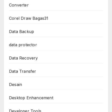
Converter
Corel Draw Bagas31
Data Backup
data protector
Data Recovery
Data Transfer
Desain
Desktop Enhancement
Developer Tools