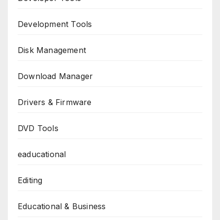
Development Tools
Disk Management
Download Manager
Drivers & Firmware
DVD Tools
eaducational
Editing
Educational & Business