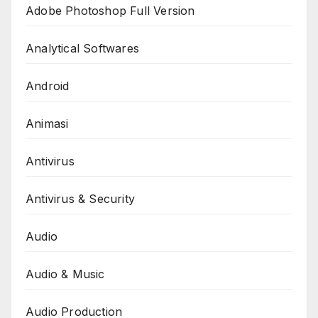
Adobe Photoshop Full Version
Analytical Softwares
Android
Animasi
Antivirus
Antivirus & Security
Audio
Audio & Music
Audio Production