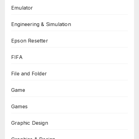
Emulator
Engineering & Simulation
Epson Resetter
FIFA
File and Folder
Game
Games
Graphic Design