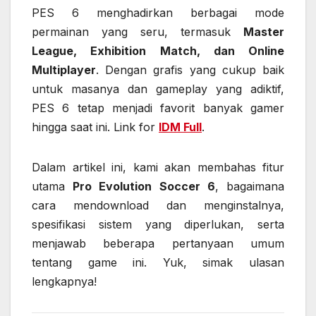
PES 6 menghadirkan berbagai mode
permainan yang seru, termasuk
Master
League, Exhibition Match, dan Online
Multiplayer
. Dengan grafis yang cukup baik
untuk masanya dan gameplay yang adiktif,
PES 6 tetap menjadi favorit banyak gamer
hingga saat ini. Link for
IDM Full
.
Dalam artikel ini, kami akan membahas fitur
utama
Pro Evolution Soccer 6
, bagaimana
cara mendownload dan menginstalnya,
spesifikasi sistem yang diperlukan, serta
menjawab beberapa pertanyaan umum
tentang game ini. Yuk, simak ulasan
lengkapnya!