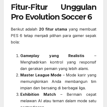
Fitur-Fitur Unggulan
Pro Evolution Soccer 6
Berikut adalah
20 fitur utama
yang membuat
PES 6 tetap menjadi pilihan para gamer sepak
bola:
Gameplay yang Realistis
–
Menghadirkan kontrol yang responsif
dan gerakan pemain yang lebih alami.
Master League Mode
– Mode karir yang
memungkinkan Anda membangun tim
impian dan bersaing di berbagai liga.
Exhibition Match
– Bermain cepat
melawan AI atau teman dalam mode satu