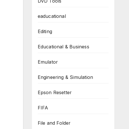
DVD Tools
eaducational
Editing
Educational & Business
Emulator
Engineering & Simulation
Epson Resetter
FIFA
File and Folder