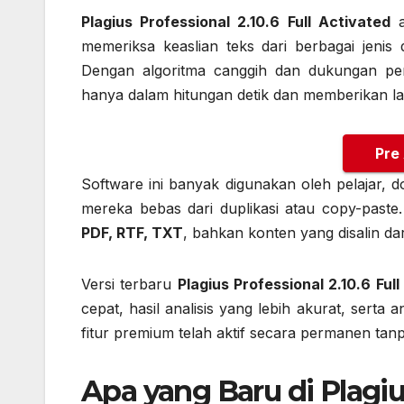
Plagius Professional 2.10.6 Full Activated
a
memeriksa keaslian teks dari berbagai jenis d
Dengan algoritma canggih dan dukungan penc
hanya dalam hitungan detik dan memberikan lap
Pre
Software ini banyak digunakan oleh pelajar, 
mereka bebas dari duplikasi atau copy-paste
PDF, RTF, TXT
, bahkan konten yang disalin dar
Versi terbaru
Plagius Professional 2.10.6 Ful
cepat, hasil analisis yang lebih akurat, ser
fitur premium telah aktif secara permanen tanp
Apa yang Baru di Plagiu