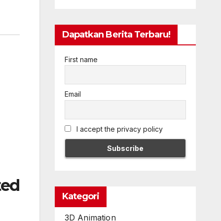
Dapatkan Berita Terbaru!
First name
Email
I accept the privacy policy
ted
Kategori
3D Animation