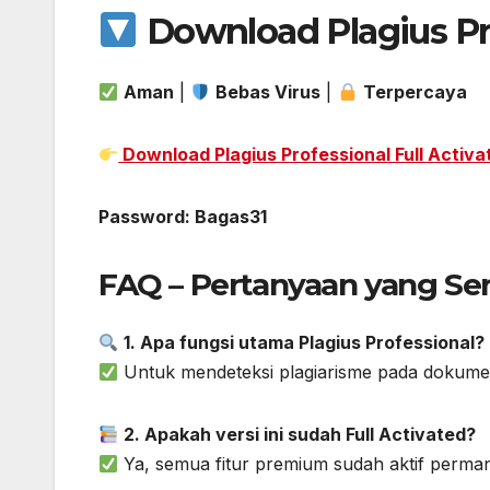
Download Plagius Pro
Aman
|
Bebas Virus
|
Terpercaya
Download Plagius Professional Full Activa
Password: Bagas31
FAQ – Pertanyaan yang Ser
1. Apa fungsi utama Plagius Professional?
Untuk mendeteksi plagiarisme pada dokumen a
2. Apakah versi ini sudah Full Activated?
Ya, semua fitur premium sudah aktif perma