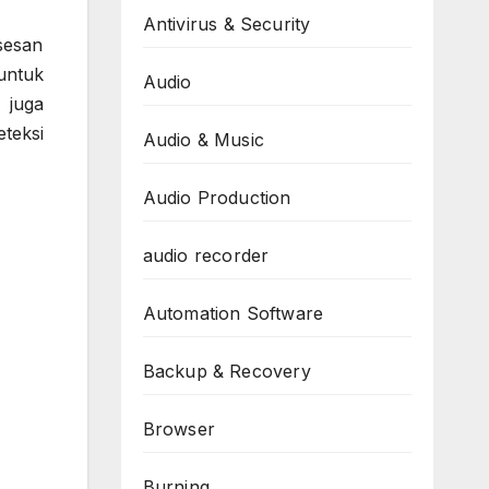
Antivirus & Security
sesan
untuk
Audio
 juga
teksi
Audio & Music
Audio Production
audio recorder
Automation Software
Backup & Recovery
Browser
Burning