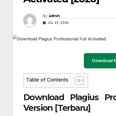
By
admin
JUL 25, 2026
Download 
Table of Contents
Download Plagius Prof
Version [Terbaru]