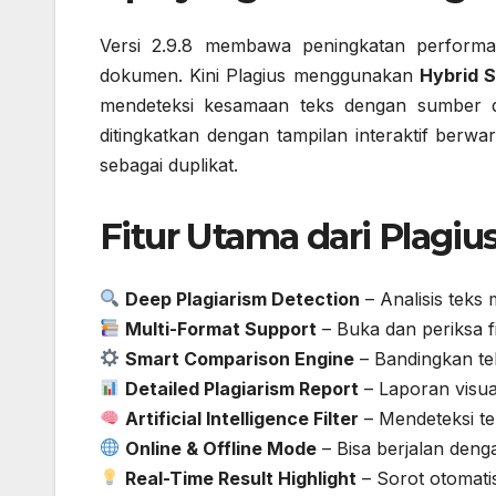
Versi 2.9.8 membawa peningkatan performa 
dokumen. Kini Plagius menggunakan
Hybrid 
mendeteksi kesamaan teks dengan sumber da
ditingkatkan dengan tampilan interaktif berw
sebagai duplikat.
Fitur Utama dari Plagius
Deep Plagiarism Detection
– Analisis teks
Multi-Format Support
– Buka dan periksa f
Smart Comparison Engine
– Bandingkan te
Detailed Plagiarism Report
– Laporan visua
Artificial Intelligence Filter
– Mendeteksi te
Online & Offline Mode
– Bisa berjalan denga
Real-Time Result Highlight
– Sorot otomatis