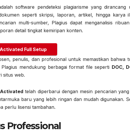
dalah software pendeteksi plagiarisme yang dirancang 
okumen seperti skripsi, laporan, artikel, hingga karya il
arian multi-sumber, Plagius dapat menganalisis ribuan
oran detail tingkat kemiripan konten.
 Activated Full Setup
dosen, penulis, dan profesional untuk memastikan bahwa tu
. Plagius mendukung berbagai format file seperti
DOC, D
i situs web.
l Activated
telah diperbarui dengan mesin pencarian yang 
ta antarmuka baru yang lebih ringan dan mudah digunakan. 
a perlu lisensi tambahan.
s Professional