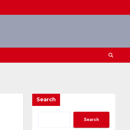
Search
Search