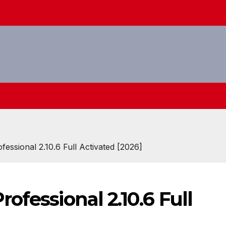
essional 2.10.6 Full Activated [2026]
ofessional 2.10.6 Full