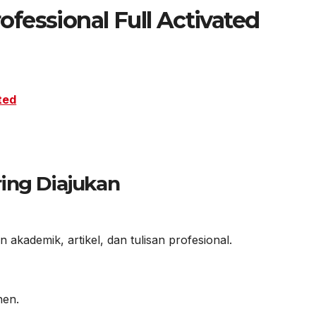
fessional Full Activated
ted
ing Diajukan
kademik, artikel, dan tulisan profesional.
nen.