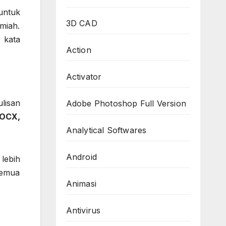
untuk
3D CAD
miah.
 kata
Action
Activator
lisan
Adobe Photoshop Full Version
OCX,
Analytical Softwares
Android
lebih
Semua
Animasi
Antivirus