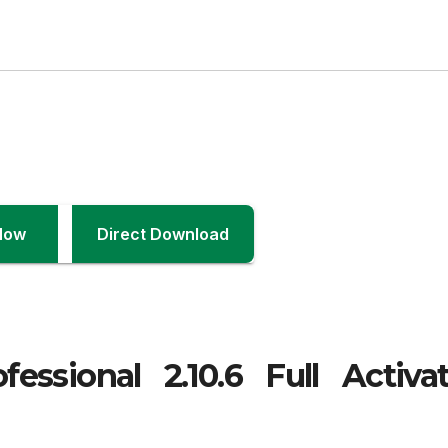
Now
Direct Download
essional 2.10.6 Full Activa