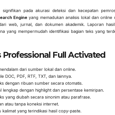
signifikan pada akurasi deteksi dan kecepatan pemro
Search Engine
yang memadukan analisis lokal dan online 
ri web, jurnal, dan dokumen akademik. Laporan hasil
arna yang mempermudah identifikasi bagian teks yang terde
 Professional Full Activated
 mendalam dari sumber lokal dan online.
ile DOC, PDF, RTF, TXT, dan lainnya.
ks dengan ribuan sumber secara otomatis.
l lengkap dengan highlight dan persentase kemiripan.
ks yang diubah secara sinonim atau parafrase.
n atau tanpa koneksi internet.
 kalimat yang terindikasi hasil copy-paste.