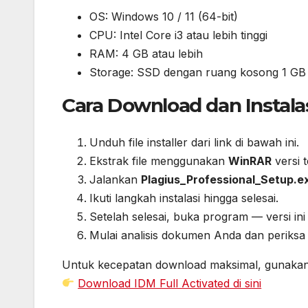
OS: Windows 10 / 11 (64-bit)
CPU: Intel Core i3 atau lebih tinggi
RAM: 4 GB atau lebih
Storage: SSD dengan ruang kosong 1 GB
Cara Download dan Instala
Unduh file installer dari link di bawah ini.
Ekstrak file menggunakan
WinRAR
versi 
Jalankan
Plagius_Professional_Setup.e
Ikuti langkah instalasi hingga selesai.
Setelah selesai, buka program — versi in
Mulai analisis dokumen Anda dan periksa 
Untuk kecepatan download maksimal, gunaka
Download IDM Full Activated di sini