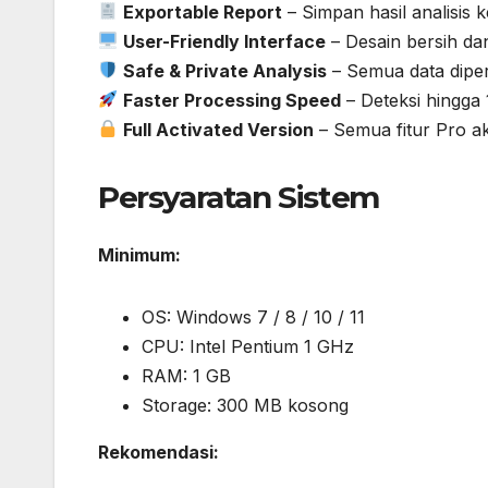
Exportable Report
– Simpan hasil analisis
User-Friendly Interface
– Desain bersih d
Safe & Private Analysis
– Semua data diper
Faster Processing Speed
– Deteksi hingga 
Full Activated Version
– Semua fitur Pro ak
Persyaratan Sistem
Minimum:
OS: Windows 7 / 8 / 10 / 11
CPU: Intel Pentium 1 GHz
RAM: 1 GB
Storage: 300 MB kosong
Rekomendasi: