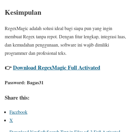
Kesimpulan
RegexMagic adalah solusi ideal bagi siapa pun yang ingin
membuat Regex tanpa repot. Dengan fitur lengkap, integrasi luas,
dan kemudahan penggunaan, software ini wajib dimiliki
programmer dan profesional teks.
👉
Download RegexMagic Full Activated
Password:
Bagas31
Share this:
Facebook
X
Download VovSoft Search Text in Files v5.3 Full Activated