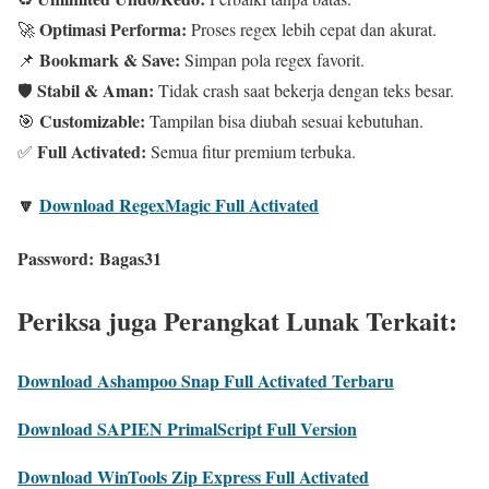
Optimasi Performa:
🚀
Proses regex lebih cepat dan akurat.
Bookmark & Save:
📌
Simpan pola regex favorit.
Stabil & Aman:
🛡️
Tidak crash saat bekerja dengan teks besar.
Customizable:
🎯
Tampilan bisa diubah sesuai kebutuhan.
Full Activated:
✅
Semua fitur premium terbuka.
🔽
Download RegexMagic Full Activated
Password:
Bagas31
Periksa juga Perangkat Lunak Terkait:
Download Ashampoo Snap Full Activated Terbaru
Download SAPIEN PrimalScript Full Version
Download WinTools Zip Express Full Activated