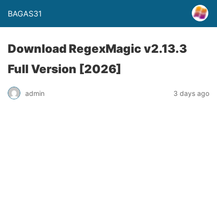
BAGAS31
Download RegexMagic v2.13.3
Full Version [2026]
admin
3 days ago