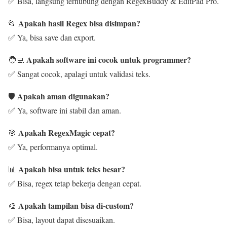
✅ Bisa, langsung terhubung dengan RegexBuddy & EditPad Pro.
Apakah hasil Regex bisa disimpan?
📂
✅ Ya, bisa save dan export.
Apakah software ini cocok untuk programmer?
🧑‍💻
✅ Sangat cocok, apalagi untuk validasi teks.
Apakah aman digunakan?
🛡️
✅ Ya, software ini stabil dan aman.
Apakah RegexMagic cepat?
🎯
✅ Ya, performanya optimal.
Apakah bisa untuk teks besar?
📊
✅ Bisa, regex tetap bekerja dengan cepat.
Apakah tampilan bisa di-custom?
🎨
✅ Bisa, layout dapat disesuaikan.