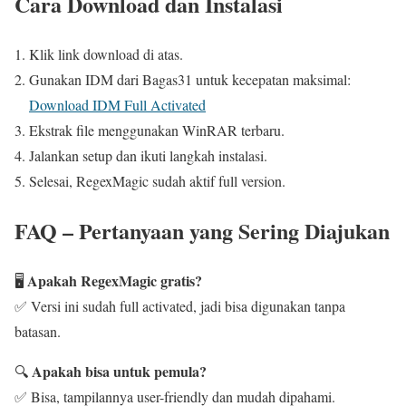
Cara Download dan Instalasi
Klik link download di atas.
Gunakan IDM dari Bagas31 untuk kecepatan maksimal:
Download IDM Full Activated
Ekstrak file menggunakan WinRAR terbaru.
Jalankan setup dan ikuti langkah instalasi.
Selesai, RegexMagic sudah aktif full version.
FAQ – Pertanyaan yang Sering Diajukan
Apakah RegexMagic gratis?
🖥️
✅ Versi ini sudah full activated, jadi bisa digunakan tanpa
batasan.
Apakah bisa untuk pemula?
🔍
✅ Bisa, tampilannya user-friendly dan mudah dipahami.