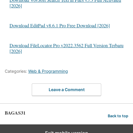
[2026]
Download EditPad v8.6.1 Pro Free Download [2026]
Download FileLocator Pro v2022.3562 Full Version Terbaru
[2026]
Categories:
Web & Programming
Leave a Comment
BAGAS31
Back to top