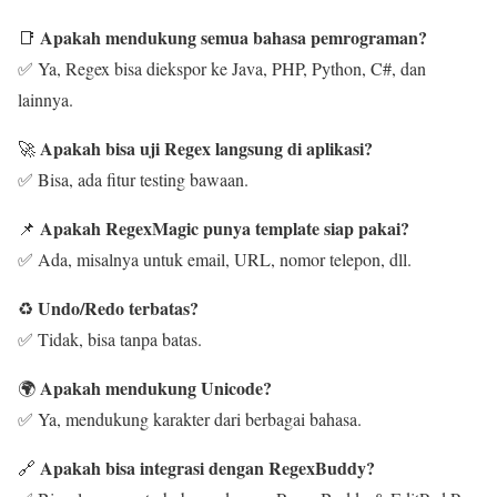
Apakah mendukung semua bahasa pemrograman?
📑
✅ Ya, Regex bisa diekspor ke Java, PHP, Python, C#, dan
lainnya.
Apakah bisa uji Regex langsung di aplikasi?
🚀
✅ Bisa, ada fitur testing bawaan.
Apakah RegexMagic punya template siap pakai?
📌
✅ Ada, misalnya untuk email, URL, nomor telepon, dll.
Undo/Redo terbatas?
♻️
✅ Tidak, bisa tanpa batas.
Apakah mendukung Unicode?
🌍
✅ Ya, mendukung karakter dari berbagai bahasa.
Apakah bisa integrasi dengan RegexBuddy?
🔗