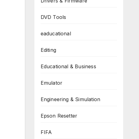
Drivers & Firmware
DVD Tools
eaducational
Editing
Educational & Business
Emulator
Engineering & Simulation
Epson Resetter
FIFA