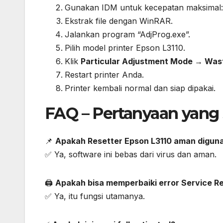
Gunakan IDM untuk kecepatan maksimal
Ekstrak file dengan WinRAR.
Jalankan program “AdjProg.exe”.
Pilih model printer Epson L3110.
Klik
Particular Adjustment Mode → Waste
Restart printer Anda.
Printer kembali normal dan siap dipakai.
FAQ – Pertanyaan yang 
📌
Apakah Resetter Epson L3110 aman digun
✅ Ya, software ini bebas dari virus dan aman.
🖨️
Apakah bisa memperbaiki error Service R
✅ Ya, itu fungsi utamanya.