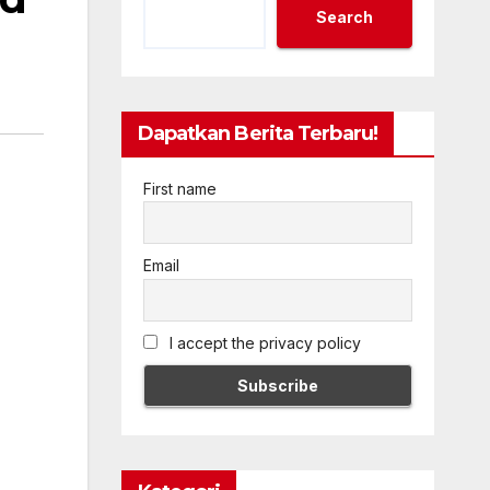
Search
Dapatkan Berita Terbaru!
First name
Email
I accept the privacy policy