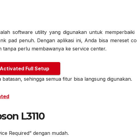
alah software utility yang digunakan untuk memperbaiki 
nk pad penuh. Dengan aplikasi ini, Anda bisa mereset co
an tanpa perlu membawanya ke service center.
 Activated Full Setup
a batasan, sehingga semua fitur bisa langsung digunakan.
ated
pson L3110
vice Required” dengan mudah.