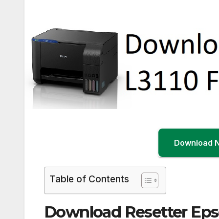
Download 
Table of Contents
Download Resetter Epso