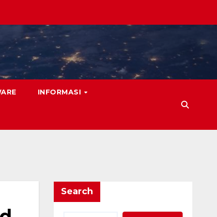
WARE
INFORMASI
Search
ed