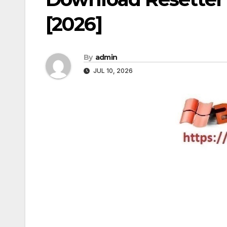
[2026]
By
admin
JUL 10, 2026